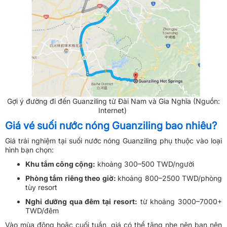
Gợi ý đường đi đến Guanziling từ Đài Nam và Gia Nghĩa (Nguồn:
Internet)
Giá vé suối nước nóng Guanziling bao nhiêu?
Giá trải nghiệm tại suối nước nóng Guanziling phụ thuộc vào loại
hình bạn chọn:
Khu tắm công cộng:
khoảng 300–500 TWD/người
Phòng tắm riêng theo giờ:
khoảng 800–2500 TWD/phòng
tùy resort
Nghỉ dưỡng qua đêm tại resort:
từ khoảng 3000–7000+
TWD/đêm
Vào mùa đông hoặc cuối tuần, giá có thể tăng nhẹ nên bạn nên