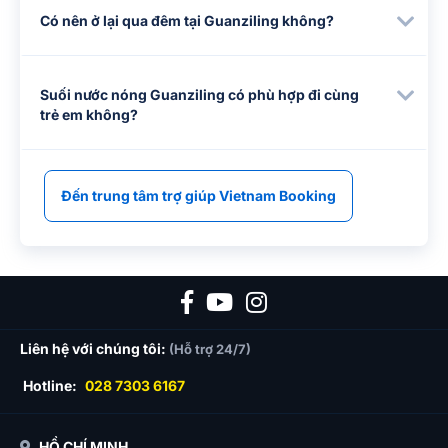
Có nên ở lại qua đêm tại Guanziling không?
Suối nước nóng Guanziling có phù hợp đi cùng
trẻ em không?
Đến trung tâm trợ giúp Vietnam Booking
Liên hệ với chúng tôi:
(Hỗ trợ 24/7)
Hotline:
028 7303 6167
HỒ CHÍ MINH