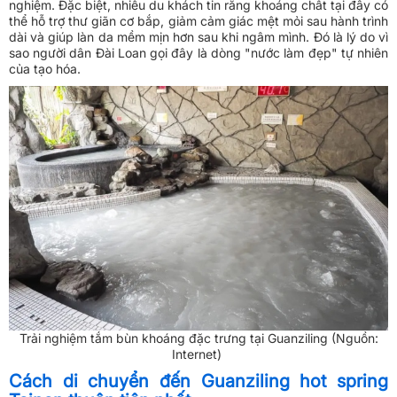
nghiệm. Đặc biệt, nhiều du khách tin rằng khoáng chất tại đây có
thể hỗ trợ thư giãn cơ bắp, giảm cảm giác mệt mỏi sau hành trình
dài và giúp làn da mềm mịn hơn sau khi ngâm mình. Đó là lý do vì
sao người dân Đài Loan gọi đây là dòng "nước làm đẹp" tự nhiên
của tạo hóa.
Trải nghiệm tắm bùn khoáng đặc trưng tại Guanziling (Nguồn:
Internet)
Cách di chuyển đến Guanziling hot spring