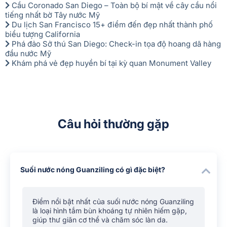
Cầu Coronado San Diego – Toàn bộ bí mật về cây cầu nổi
tiếng nhất bờ Tây nước Mỹ
Du lịch San Francisco 15+ điểm đến đẹp nhất thành phố
biểu tượng California
Phá đảo Sở thú San Diego: Check-in tọa độ hoang dã hàng
đầu nước Mỹ
Khám phá vẻ đẹp huyền bí tại kỳ quan Monument Valley
Câu hỏi thường gặp
Suối nước nóng Guanziling có gì đặc biệt?
Điểm nổi bật nhất của suối nước nóng Guanziling
là loại hình tắm bùn khoáng tự nhiên hiếm gặp,
giúp thư giãn cơ thể và chăm sóc làn da.