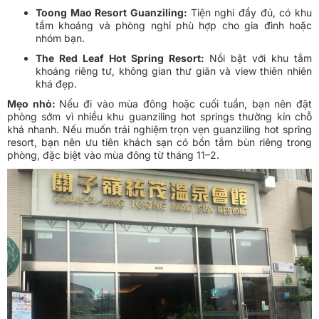
Toong Mao Resort Guanziling:
Tiện nghi đầy đủ, có khu
tắm khoáng và phòng nghỉ phù hợp cho gia đình hoặc
nhóm bạn.
The Red Leaf Hot Spring Resort:
Nổi bật với khu tắm
khoáng riêng tư, không gian thư giãn và view thiên nhiên
khá đẹp.
Mẹo nhỏ:
Nếu đi vào mùa đông hoặc cuối tuần, bạn nên đặt
phòng sớm vì nhiều khu guanziling hot springs thường kín chỗ
khá nhanh. Nếu muốn trải nghiệm trọn vẹn guanziling hot spring
resort, bạn nên ưu tiên khách sạn có bồn tắm bùn riêng trong
phòng, đặc biệt vào mùa đông từ tháng 11–2.