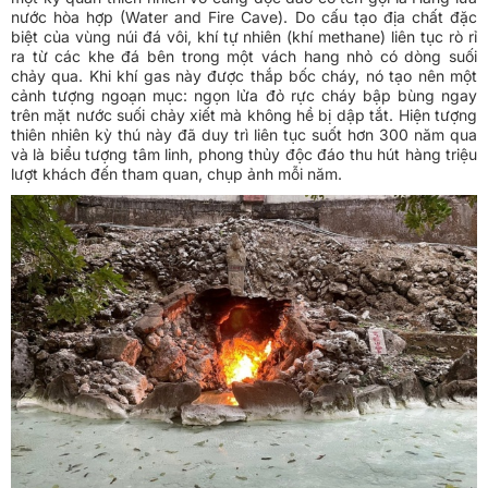
nước hòa hợp (Water and Fire Cave). Do cấu tạo địa chất đặc
biệt của vùng núi đá vôi, khí tự nhiên (khí methane) liên tục rò rỉ
ra từ các khe đá bên trong một vách hang nhỏ có dòng suối
chảy qua. Khi khí gas này được thắp bốc cháy, nó tạo nên một
cảnh tượng ngoạn mục: ngọn lửa đỏ rực cháy bập bùng ngay
trên mặt nước suối chảy xiết mà không hề bị dập tắt. Hiện tượng
thiên nhiên kỳ thú này đã duy trì liên tục suốt hơn 300 năm qua
và là biểu tượng tâm linh, phong thủy độc đáo thu hút hàng triệu
lượt khách đến tham quan, chụp ảnh mỗi năm.