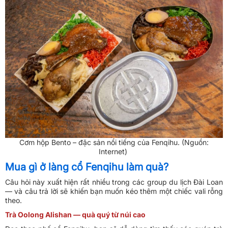
Cơm hộp Bento – đặc sản nổi tiếng của Fenqihu. (Nguồn:
Internet)
Mua gì ở làng cổ Fenqihu làm quà?
Câu hỏi này xuất hiện rất nhiều trong các group du lịch Đài Loan
— và câu trả lời sẽ khiến bạn muốn kéo thêm một chiếc vali rỗng
theo.
Trà Oolong Alishan — quà quý từ núi cao