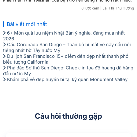
8 lượt xem
| Lại Thị Thu Hương
Bài viết mới nhất
6+ Món quà lưu niệm Nhật Bản ý nghĩa, đáng mua nhất
2026
Cầu Coronado San Diego – Toàn bộ bí mật về cây cầu nổi
tiếng nhất bờ Tây nước Mỹ
Du lịch San Francisco 15+ điểm đến đẹp nhất thành phố
biểu tượng California
Phá đảo Sở thú San Diego: Check-in tọa độ hoang dã hàng
đầu nước Mỹ
Khám phá vẻ đẹp huyền bí tại kỳ quan Monument Valley
Câu hỏi thường gặp