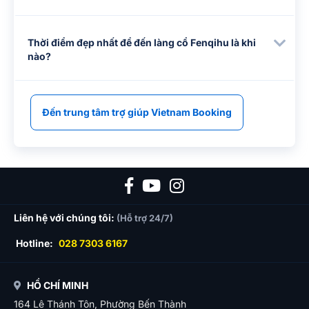
Thời điểm đẹp nhất để đến làng cổ Fenqihu là khi
nào?
Đến trung tâm trợ giúp Vietnam Booking
Liên hệ với chúng tôi:
(Hỗ trợ 24/7)
Hotline:
028 7303 6167
HỒ CHÍ MINH
164 Lê Thánh Tôn, Phường Bến Thành