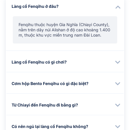
Làng cổ Fenqihu ở đâu?
Fenqihu thuộc huyện Gia Nghĩa (Chiayi County),
nằm trên dãy núi Alishan ở độ cao khoảng 1.400
m, thuộc khu vực miền trung nam Đài Loan.
Làng cổ Fenqihu có gì chơi?
Cơm hộp Bento Fenqihu có gì đặc biệt?
Từ Chiayi đến Fenqihu đi bằng gì?
Có nên ngủ lại làng cổ Fenqihu không?