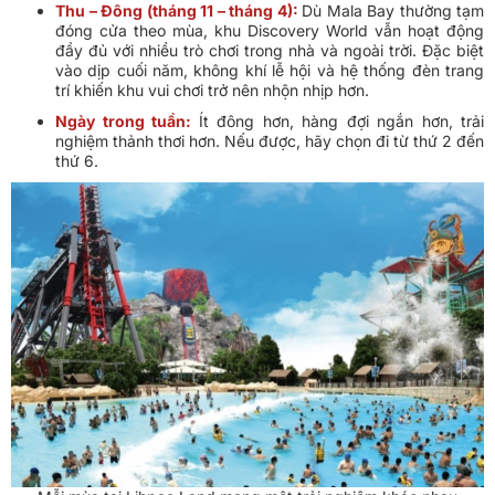
Thu – Đông (tháng 11 – tháng 4):
Dù Mala Bay thường tạm
đóng cửa theo mùa, khu Discovery World vẫn hoạt động
đầy đủ với nhiều trò chơi trong nhà và ngoài trời. Đặc biệt
vào dịp cuối năm, không khí lễ hội và hệ thống đèn trang
trí khiến khu vui chơi trở nên nhộn nhịp hơn.
Ngày trong tuần:
Ít đông hơn, hàng đợi ngắn hơn, trải
nghiệm thảnh thơi hơn. Nếu được, hãy chọn đi từ thứ 2 đến
thứ 6.