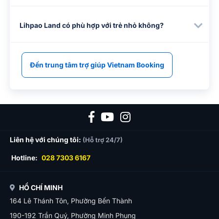
Lihpao Land có phù hợp với trẻ nhỏ không?
Đến trung tâm trợ giúp Vietnam Booking
Liên hệ với chúng tôi:
(Hỗ trợ 24/7)
Hotline:
028 7303 6167
HỒ CHÍ MINH
164 Lê Thánh Tôn, Phường Bến Thành
190-192 Trần Quý, Phường Minh Phụng