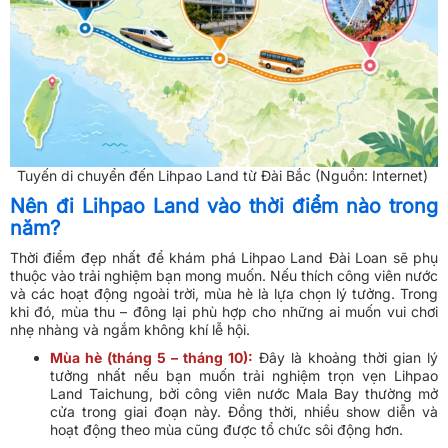
Tuyến di chuyển đến Lihpao Land từ Đài Bắc (Nguồn: Internet)
Nên đi Lihpao Land vào thời điểm nào trong
năm?
Thời điểm đẹp nhất để khám phá Lihpao Land Đài Loan sẽ phụ
thuộc vào trải nghiệm bạn mong muốn. Nếu thích công viên nước
và các hoạt động ngoài trời, mùa hè là lựa chọn lý tưởng. Trong
khi đó, mùa thu – đông lại phù hợp cho những ai muốn vui chơi
nhẹ nhàng và ngắm không khí lễ hội.
Mùa hè (tháng 5 – tháng 10):
Đây là khoảng thời gian lý
tưởng nhất nếu bạn muốn trải nghiệm trọn vẹn Lihpao
Land Taichung, bởi công viên nước Mala Bay thường mở
cửa trong giai đoạn này. Đồng thời, nhiều show diễn và
hoạt động theo mùa cũng được tổ chức sôi động hơn.