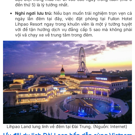
đến thứ 5) là lý tưởng nhất.
Nghỉ ngơi lưu trú:
Nếu bạn muốn trải nghiệm trọn vẹn cả
ngày lẫn đêm tại đây, việc đặt phòng tại Fullon Hotel
Lihpao Resort ngay trong khuôn viên là một ý tưởng tuyệt
vời để tận hưởng dịch vụ đẳng cấp 5 sao mà không phải
vội vã chạy xe về trung tâm trong đêm.
Lihpao Land lung linh về đêm tại Đài Trung. (Nguồn: Internet)