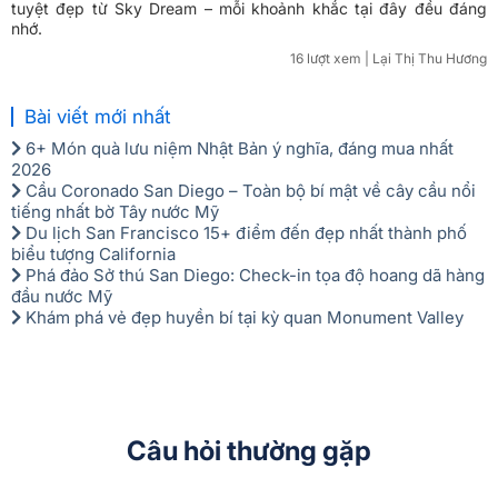
tuyệt đẹp từ Sky Dream – mỗi khoảnh khắc tại đây đều đáng
nhớ.
16 lượt xem
| Lại Thị Thu Hương
Bài viết mới nhất
6+ Món quà lưu niệm Nhật Bản ý nghĩa, đáng mua nhất
2026
Cầu Coronado San Diego – Toàn bộ bí mật về cây cầu nổi
tiếng nhất bờ Tây nước Mỹ
Du lịch San Francisco 15+ điểm đến đẹp nhất thành phố
biểu tượng California
Phá đảo Sở thú San Diego: Check-in tọa độ hoang dã hàng
đầu nước Mỹ
Khám phá vẻ đẹp huyền bí tại kỳ quan Monument Valley
Câu hỏi thường gặp