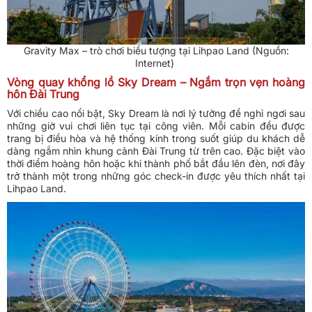
Gravity Max – trò chơi biểu tượng tại Lihpao Land (Nguồn:
Internet)
Vòng quay khổng lồ Sky Dream – Ngắm trọn vẹn hoàng
hôn Đài Trung
Với chiều cao nổi bật, Sky Dream là nơi lý tưởng để nghỉ ngơi sau
những giờ vui chơi liên tục tại công viên. Mỗi cabin đều được
trang bị điều hòa và hệ thống kính trong suốt giúp du khách dễ
dàng ngắm nhìn khung cảnh Đài Trung từ trên cao. Đặc biệt vào
thời điểm hoàng hôn hoặc khi thành phố bắt đầu lên đèn, nơi đây
trở thành một trong những góc check-in được yêu thích nhất tại
Lihpao Land.