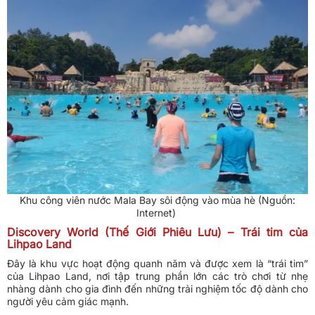
Khu công viên nước Mala Bay sôi động vào mùa hè (Nguồn:
Internet)
Discovery World (Thế Giới Phiêu Lưu) – Trái tim của
Lihpao Land
Đây là khu vực hoạt động quanh năm và được xem là “trái tim”
của Lihpao Land, nơi tập trung phần lớn các trò chơi từ nhẹ
nhàng dành cho gia đình đến những trải nghiệm tốc độ dành cho
người yêu cảm giác mạnh.