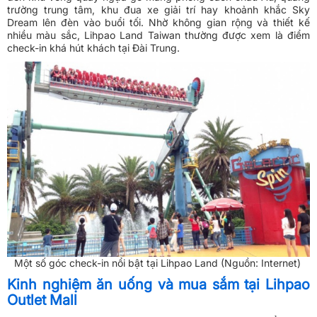
trường trung tâm, khu đua xe giải trí hay khoảnh khắc Sky
Dream lên đèn vào buổi tối. Nhờ không gian rộng và thiết kế
nhiều màu sắc, Lihpao Land Taiwan thường được xem là điểm
check-in khá hút khách tại Đài Trung.
Một số góc check-in nổi bật tại Lihpao Land (Nguồn: Internet)
Kinh nghiệm ăn uống và mua sắm tại Lihpao
Outlet Mall