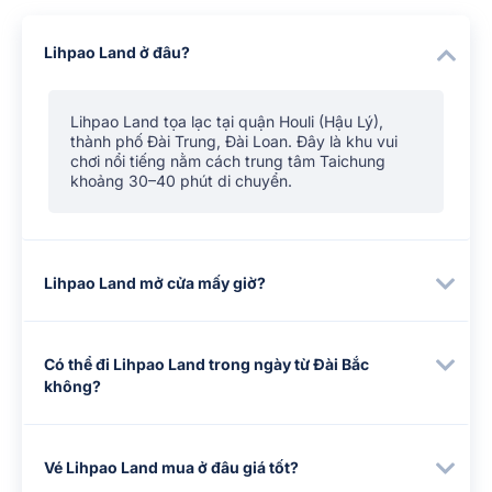
Lihpao Land ở đâu?
Lihpao Land tọa lạc tại quận Houli (Hậu Lý),
thành phố Đài Trung, Đài Loan. Đây là khu vui
chơi nổi tiếng nằm cách trung tâm Taichung
khoảng 30–40 phút di chuyển.
Lihpao Land mở cửa mấy giờ?
Có thể đi Lihpao Land trong ngày từ Đài Bắc
không?
Vé Lihpao Land mua ở đâu giá tốt?