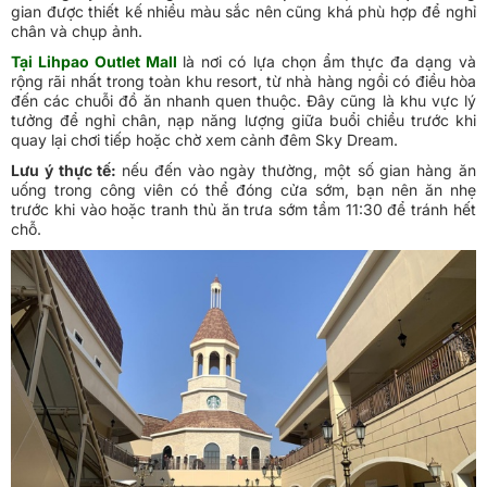
gian được thiết kế nhiều màu sắc nên cũng khá phù hợp để nghỉ
chân và chụp ảnh.
Tại Lihpao Outlet Mall
là nơi có lựa chọn ẩm thực đa dạng và
rộng rãi nhất trong toàn khu resort, từ nhà hàng ngồi có điều hòa
đến các chuỗi đồ ăn nhanh quen thuộc. Đây cũng là khu vực lý
tưởng để nghỉ chân, nạp năng lượng giữa buổi chiều trước khi
quay lại chơi tiếp hoặc chờ xem cảnh đêm Sky Dream.
Lưu ý thực tế:
nếu đến vào ngày thường, một số gian hàng ăn
uống trong công viên có thể đóng cửa sớm, bạn nên ăn nhẹ
trước khi vào hoặc tranh thủ ăn trưa sớm tầm 11:30 để tránh hết
chỗ.