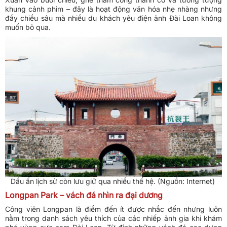
khung cảnh phim – đây là hoạt động văn hóa nhẹ nhàng nhưng
đầy chiều sâu mà nhiều du khách yêu điện ảnh Đài Loan không
muốn bỏ qua.
Dấu ấn lịch sử còn lưu giữ qua nhiều thế hệ. (Nguồn: Internet)
Longpan Park – vách đá nhìn ra đại dương
Công viên Longpan là điểm đến ít được nhắc đến nhưng luôn
nằm trong danh sách yêu thích của các nhiếp ảnh gia khi khám