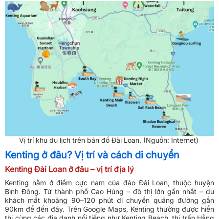
Vị trí khu du lịch trên bản đồ Đài Loan. (Nguồn: Internet)
Kenting ở đâu? Vị trí và cách di chuyển
Kenting Đài Loan ở đâu – vị trí địa lý
Kenting nằm ở điểm cực nam của đảo Đài Loan, thuộc huyện
Bình Đông. Từ thành phố Cao Hùng – đô thị lớn gần nhất – du
khách mất khoảng 90–120 phút di chuyển quãng đường gần
90km để đến đây. Trên Google Maps, Kenting thường được hiển
thị cùng các địa danh nổi tiếng như Kenting Beach, thị trấn Hằng