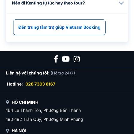
Nên đi Kenting tự túc hay theo tour?
Đến trung tâm trợ giúp Vietnam Booking
Liên hệ với chúng tôi:
(Hỗ trợ 24/7)
Hotline:
028 7303 6167
HỒ CHÍ MINH
164 Lê Thánh Tôn, Phường Bến Thành
190-192 Trần Quý, Phường Minh Phụng
HÀ NỘI