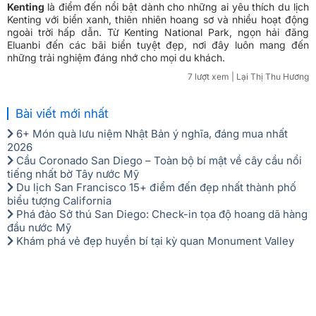
Kenting
là điểm đến nổi bật dành cho những ai yêu thích du lịch
Kenting với biển xanh, thiên nhiên hoang sơ và nhiều hoạt động
ngoài trời hấp dẫn. Từ Kenting National Park, ngọn hải đăng
Eluanbi đến các bãi biển tuyệt đẹp, nơi đây luôn mang đến
những trải nghiệm đáng nhớ cho mọi du khách.
7 lượt xem
| Lại Thị Thu Hương
Bài viết mới nhất
6+ Món quà lưu niệm Nhật Bản ý nghĩa, đáng mua nhất
2026
Cầu Coronado San Diego – Toàn bộ bí mật về cây cầu nổi
tiếng nhất bờ Tây nước Mỹ
Du lịch San Francisco 15+ điểm đến đẹp nhất thành phố
biểu tượng California
Phá đảo Sở thú San Diego: Check-in tọa độ hoang dã hàng
đầu nước Mỹ
Khám phá vẻ đẹp huyền bí tại kỳ quan Monument Valley