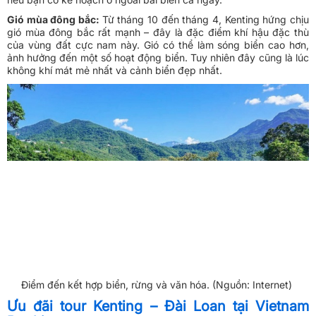
Gió mùa đông bắc:
Từ tháng 10 đến tháng 4, Kenting hứng chịu
gió mùa đông bắc rất mạnh – đây là đặc điểm khí hậu đặc thù
của vùng đất cực nam này. Gió có thể làm sóng biển cao hơn,
ảnh hưởng đến một số hoạt động biển. Tuy nhiên đây cũng là lúc
không khí mát mẻ nhất và cảnh biển đẹp nhất.
Điểm đến kết hợp biển, rừng và văn hóa. (Nguồn: Internet)
Ưu đãi tour Kenting – Đài Loan tại Vietnam