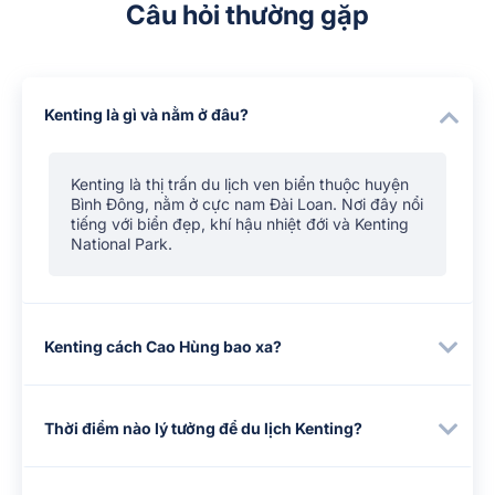
Câu hỏi thường gặp
Kenting là gì và nằm ở đâu?
Kenting là thị trấn du lịch ven biển thuộc huyện
Bình Đông, nằm ở cực nam Đài Loan. Nơi đây nổi
tiếng với biển đẹp, khí hậu nhiệt đới và Kenting
National Park.
Kenting cách Cao Hùng bao xa?
Thời điểm nào lý tưởng để du lịch Kenting?