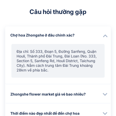
Câu hỏi thường gặp
Chợ hoa Zhongshe ở đâu chính xác?
Địa chỉ: Số 333, Đoạn 5, Đường Sanfeng, Quận
Houli, Thành phố Đài Trung, Đài Loan (No. 333,
Section 5, Sanfeng Rd, Houli District, Taichung
City). Nằm cách trung tâm Đài Trung khoảng
28km về phía bắc.
Zhongshe flower market giá vé bao nhiêu?
Thời điểm nào đẹp nhất để đến chợ hoa