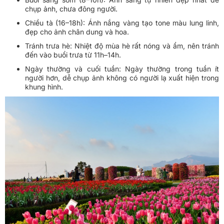
chụp ảnh, chưa đông người.
Chiều tà (16–18h): Ánh nắng vàng tạo tone màu lung linh,
đẹp cho ảnh chân dung và hoa.
Tránh trưa hè: Nhiệt độ mùa hè rất nóng và ẩm, nên tránh
đến vào buổi trưa từ 11h–14h.
Ngày thường và cuối tuần: Ngày thường trong tuần ít
người hơn, dễ chụp ảnh không có người lạ xuất hiện trong
khung hình.