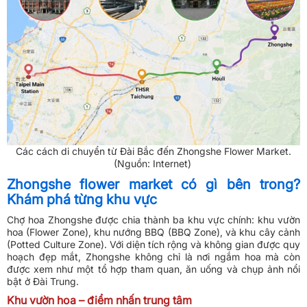
Các cách di chuyển từ Đài Bắc đến Zhongshe Flower Market.
(Nguồn: Internet)
Zhongshe flower market có gì bên trong?
Khám phá từng khu vực
Chợ hoa Zhongshe được chia thành ba khu vực chính: khu vườn
hoa (Flower Zone), khu nướng BBQ (BBQ Zone), và khu cây cảnh
(Potted Culture Zone). Với diện tích rộng và không gian được quy
hoạch đẹp mắt, Zhongshe không chỉ là nơi ngắm hoa mà còn
được xem như một tổ hợp tham quan, ăn uống và chụp ảnh nổi
bật ở Đài Trung.
Khu vườn hoa – điểm nhấn trung tâm