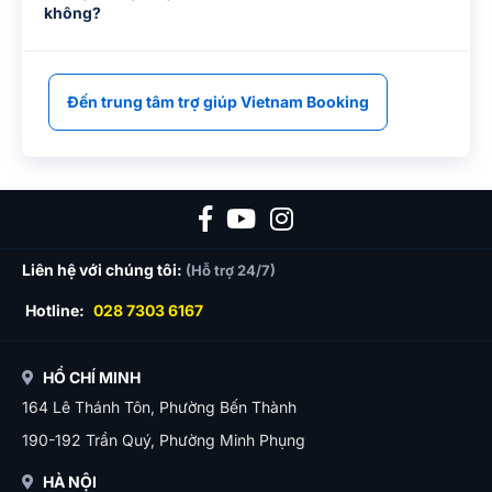
không?
Đến trung tâm trợ giúp Vietnam Booking
Liên hệ với chúng tôi:
(Hỗ trợ 24/7)
Hotline:
028 7303 6167
HỒ CHÍ MINH
164 Lê Thánh Tôn, Phường Bến Thành
190-192 Trần Quý, Phường Minh Phụng
HÀ NỘI