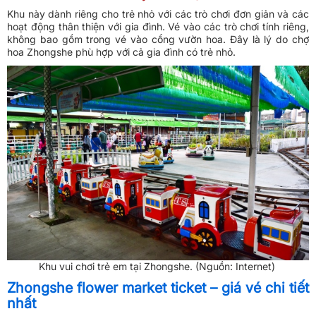
Khu này dành riêng cho trẻ nhỏ với các trò chơi đơn giản và các
hoạt động thân thiện với gia đình. Vé vào các trò chơi tính riêng,
không bao gồm trong vé vào cổng vườn hoa. Đây là lý do chợ
hoa Zhongshe phù hợp với cả gia đình có trẻ nhỏ.
Khu vui chơi trẻ em tại Zhongshe. (Nguồn: Internet)
Zhongshe flower market ticket – giá vé chi tiết
nhất