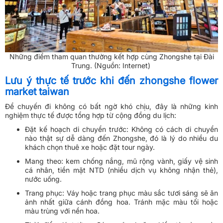
Những điểm tham quan thường kết hợp cùng Zhongshe tại Đài
Trung. (Nguồn: Internet)
Lưu ý thực tế trước khi đến zhongshe flower
market taiwan
Để chuyến đi không có bất ngờ khó chịu, đây là những kinh
nghiệm thực tế được tổng hợp từ cộng đồng du lịch:
Đặt kế hoạch di chuyển trước: Không có cách di chuyển
nào thật sự dễ dàng đến Zhongshe, đó là lý do nhiều du
khách chọn thuê xe hoặc đặt tour ngày.
Mang theo: kem chống nắng, mũ rộng vành, giấy vệ sinh
cá nhân, tiền mặt NTD (nhiều dịch vụ không nhận thẻ),
nước uống.
Trang phục: Váy hoặc trang phục màu sắc tươi sáng sẽ ăn
ảnh nhất giữa cánh đồng hoa. Tránh mặc màu tối hoặc
màu trùng với nền hoa.