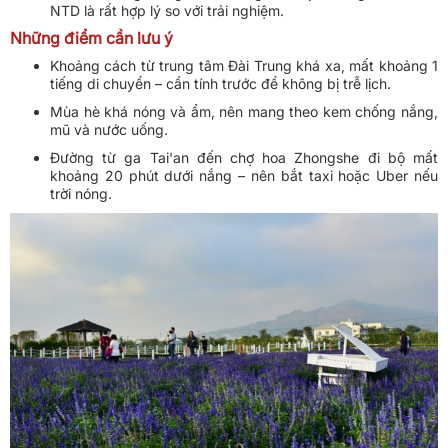
NTD là rất hợp lý so với trải nghiệm.
Những điểm cần lưu ý
Khoảng cách từ trung tâm Đài Trung khá xa, mất khoảng 1
tiếng di chuyển – cần tính trước để không bị trễ lịch.
Mùa hè khá nóng và ẩm, nên mang theo kem chống nắng,
mũ và nước uống.
Đường từ ga Tai'an đến chợ hoa Zhongshe đi bộ mất
khoảng 20 phút dưới nắng – nên bắt taxi hoặc Uber nếu
trời nóng.