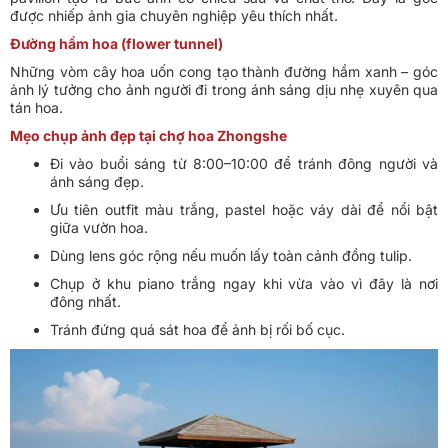
được nhiếp ảnh gia chuyên nghiệp yêu thích nhất.
Đường hầm hoa (flower tunnel)
Những vòm cây hoa uốn cong tạo thành đường hầm xanh – góc
ảnh lý tưởng cho ảnh người đi trong ánh sáng dịu nhẹ xuyên qua
tán hoa.
Mẹo chụp ảnh đẹp tại chợ hoa Zhongshe
Đi vào buổi sáng từ 8:00–10:00 để tránh đông người và
ánh sáng đẹp.
Ưu tiên outfit màu trắng, pastel hoặc váy dài để nổi bật
giữa vườn hoa.
Dùng lens góc rộng nếu muốn lấy toàn cảnh đồng tulip.
Chụp ở khu piano trắng ngay khi vừa vào vì đây là nơi
đông nhất.
Tránh đứng quá sát hoa để ảnh bị rối bố cục.