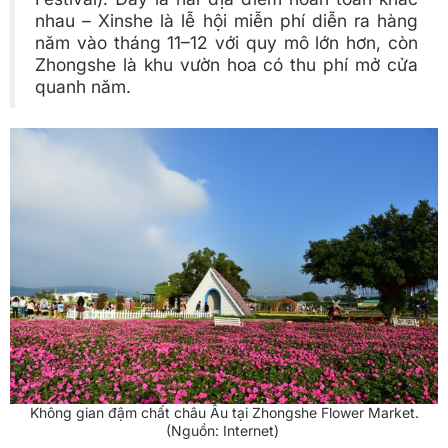
nhau – Xinshe là lễ hội miễn phí diễn ra hàng
năm vào tháng 11–12 với quy mô lớn hơn, còn
Zhongshe là khu vườn hoa có thu phí mở cửa
quanh năm.
Không gian đậm chất châu Âu tại Zhongshe Flower Market.
(Nguồn: Internet)