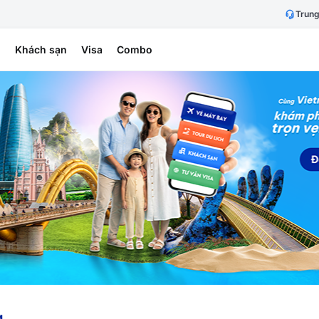
Trung
h
Khách sạn
Visa
Combo
g