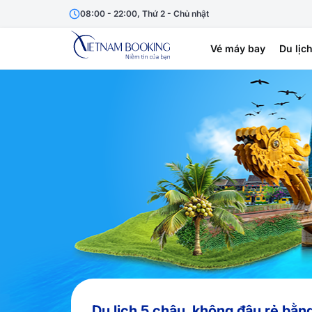
08:00 - 22:00, Thứ 2 - Chủ nhật
Vé máy bay
Du lịc
Du lịch 5 châu, không đâu rẻ bằn