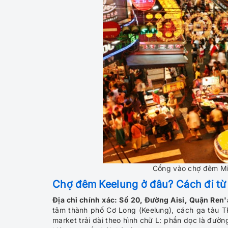
Cổng vào chợ đêm Mi
Chợ đêm Keelung ở đâu? Cách đi từ
Địa chỉ chính xác: Số 20, Đường Aisi, Quận Ren
tâm thành phố Cơ Long (Keelung), cách ga tàu TR
market trải dài theo hình chữ L: phần dọc là đườn