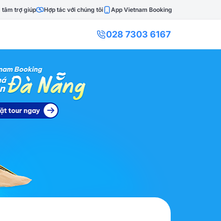
 tâm trợ giúp
Hợp tác với chúng tôi
App Vietnam Booking
028 7303 6167