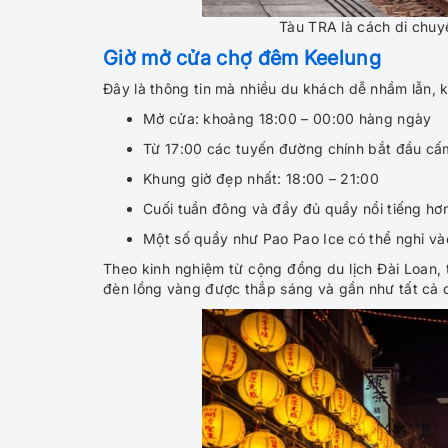
Tàu TRA là cách di chuy
Giờ mở cửa chợ đêm Keelung
Đây là thông tin mà nhiều du khách dễ nhầm lẫn, kể
Mở cửa: khoảng 18:00 – 00:00 hàng ngày
Từ 17:00 các tuyến đường chính bắt đầu cấ
Khung giờ đẹp nhất: 18:00 – 21:00
Cuối tuần đông và đầy đủ quầy nổi tiếng h
Một số quầy như Pao Pao Ice có thể nghỉ và
Theo kinh nghiệm từ cộng đồng du lịch Đài Loan, 
đèn lồng vàng được thắp sáng và gần như tất cả 