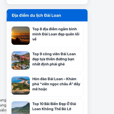
Địa điểm du lịch Đài Loan
Top 8 địa điểm ngắm bình
minh Đài Loan đẹp quên lối
về
Top 9 công viên Đài Loan
đẹp tựa thiên đường bạn
nhất định phải ghé
Hòn đảo Đài Loan – Khám
phá “viên ngọc châu Á” đầy
mê hoặc
rung
Top 10 Bãi Biển Đẹp Ở Đài
lung
Loan Không Thể Bỏ Lỡ
biển