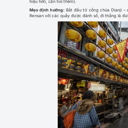
hiệu hơn, cần hỏi thêm).
Mẹo định hướng:
Bắt đầu từ cổng chùa Dianji – 
Rensan với các quầy được đánh số, đi thẳng là đườ