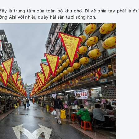
đây là trung tâm của toàn bộ khu chợ. Đi về phía tay phải là đ
ng Aisi với nhiều quầy hải sản tươi sống hơn.