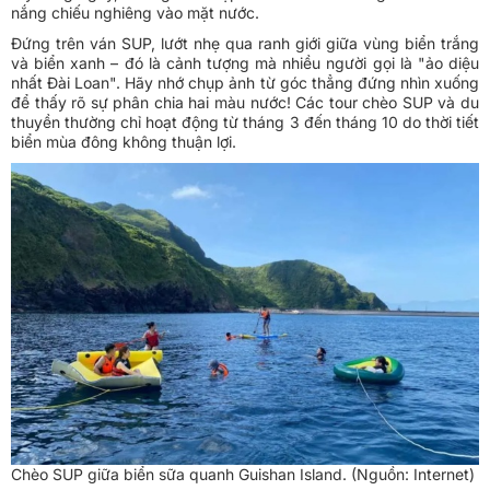
nắng chiếu nghiêng vào mặt nước.
Đứng trên ván SUP, lướt nhẹ qua ranh giới giữa vùng biển trắng
và biển xanh – đó là cảnh tượng mà nhiều người gọi là "ảo diệu
nhất Đài Loan". Hãy nhớ chụp ảnh từ góc thẳng đứng nhìn xuống
để thấy rõ sự phân chia hai màu nước! Các tour chèo SUP và du
thuyền thường chỉ hoạt động từ tháng 3 đến tháng 10 do thời tiết
biển mùa đông không thuận lợi.
Chèo SUP giữa biển sữa quanh Guishan Island. (Nguồn: Internet)