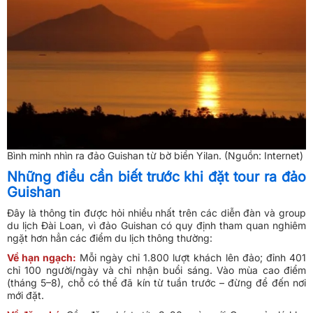
Bình minh nhìn ra đảo Guishan từ bờ biển Yilan. (Nguồn: Internet)
Những điều cần biết trước khi đặt tour ra đảo
Guishan
Đây là thông tin được hỏi nhiều nhất trên các diễn đàn và group
du lịch Đài Loan, vì đảo Guishan có quy định tham quan nghiêm
ngặt hơn hẳn các điểm du lịch thông thường:
Về hạn ngạch:
Mỗi ngày chỉ 1.800 lượt khách lên đảo; đỉnh 401
chỉ 100 người/ngày và chỉ nhận buổi sáng. Vào mùa cao điểm
(tháng 5–8), chỗ có thể đã kín từ tuần trước – đừng để đến nơi
mới đặt.