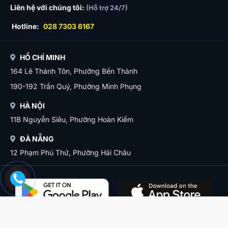
Liên hệ với chúng tôi:
(Hỗ trợ 24/7)
Hotline:
028 7303 6167
HỒ CHÍ MINH
164 Lê Thánh Tôn, Phường Bến Thành
190-192 Trần Quý, Phường Minh Phụng
HÀ NỘI
11B Nguyễn Siêu, Phường Hoàn Kiếm
ĐÀ NẴNG
12 Phạm Phú Thứ, Phường Hải Châu