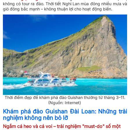
không có tour ra đảo. Thời tiết Nghi Lan mùa đông nhiều mưa và
gió đông bắc mạnh – không thuận lợi cho hoạt động biển.
Thời điểm đẹp để khám phá đảo Guishan thường từ tháng 3–11.
(Nguồn: Internet)
Khám phá đảo Guishan Đài Loan: Những trải
nghiệm không nên bỏ lỡ
Ngắm cá heo và cá voi – trải nghiệm "must-do" số một