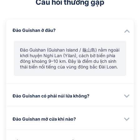
Câu hỏi thường gặp
Đảo Guishan ở đâu?
Đảo Guishan (Guishan Island / 龜山島) nằm ngoài
khơi huyện Nghi Lan (Yilan), cách bờ biển phía
đông khoảng 9–10 km. Đây là điểm du lịch sinh
thái biển nổi tiếng của vùng đông bắc Đài Loan.
Đảo Guishan có phải núi lửa không?
Đảo Guishan mở cửa khi nào?