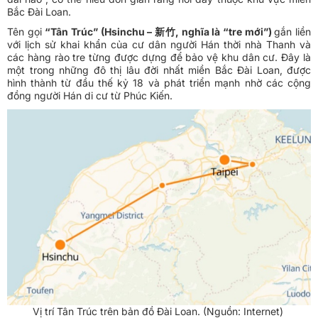
Bắc Đài Loan.
Tên gọi
“Tân Trúc” (Hsinchu – 新竹, nghĩa là “tre mới”)
gắn liền
với lịch sử khai khẩn của cư dân người Hán thời nhà Thanh và
các hàng rào tre từng được dựng để bảo vệ khu dân cư. Đây là
một trong những đô thị lâu đời nhất miền Bắc Đài Loan, được
hình thành từ đầu thế kỷ 18 và phát triển mạnh nhờ các cộng
đồng người Hán di cư từ Phúc Kiến.
Vị trí Tân Trúc trên bản đồ Đài Loan. (Nguồn: Internet)