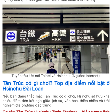
Tuyến tàu kết nối Taipei và Hsinchu. (Nguồn: Internet)
Tân Trúc có gì chơi? Top địa điểm nổi bật ở
Hsinchu Đài Loan
Nếu bạn đang thắc mắc Tân Trúc có gì chơi, Hsinchu sở hữu khá
nhiều điểm đến kết hợp giữa lịch sử, văn hóa, thiên nhiên và trải
nghiệm địa phương đặc trưng.