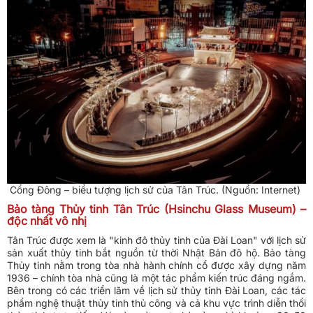
Cổng Đông – biểu tượng lịch sử của Tân Trúc. (Nguồn: Internet)
Bảo tàng Thủy tinh Tân Trúc (Hsinchu Glass Museum) –
độc nhất vô nhị
Tân Trúc được xem là "kinh đô thủy tinh của Đài Loan" với lịch sử
sản xuất thủy tinh bắt nguồn từ thời Nhật Bản đô hộ. Bảo tàng
Thủy tinh nằm trong tòa nhà hành chính cổ được xây dựng năm
1936 – chính tòa nhà cũng là một tác phẩm kiến trúc đáng ngắm.
Bên trong có các triển lãm về lịch sử thủy tinh Đài Loan, các tác
phẩm nghệ thuật thủy tinh thủ công và cả khu vực trình diễn thổi