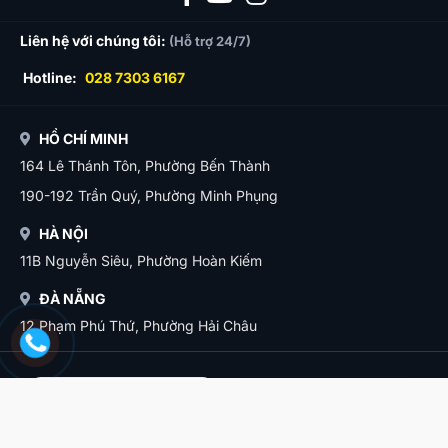
Liên hệ với chúng tôi:
(Hỗ trợ 24/7)
Hotline:
028 7303 6167
HỒ CHÍ MINH
164 Lê Thánh Tôn, Phường Bến Thành
190-192 Trần Quý, Phường Minh Phụng
HÀ NỘI
11B Nguyễn Siêu, Phường Hoàn Kiếm
ĐÀ NẴNG
12 Phạm Phú Thứ, Phường Hải Châu