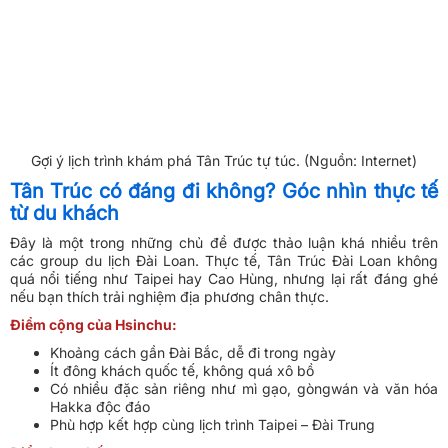
Gợi ý lịch trình khám phá Tân Trúc tự túc. (Nguồn: Internet)
Tân Trúc có đáng đi không? Góc nhìn thực tế
từ du khách
Đây là một trong những chủ đề được thảo luận khá nhiều trên
các group du lịch Đài Loan. Thực tế, Tân Trúc Đài Loan không
quá nổi tiếng như Taipei hay Cao Hùng, nhưng lại rất đáng ghé
nếu bạn thích trải nghiệm địa phương chân thực.
Điểm cộng của Hsinchu:
Khoảng cách gần Đài Bắc, dễ đi trong ngày
Ít đông khách quốc tế, không quá xô bồ
Có nhiều đặc sản riêng như mì gạo, gòngwán và văn hóa
Hakka độc đáo
Phù hợp kết hợp cùng lịch trình Taipei – Đài Trung