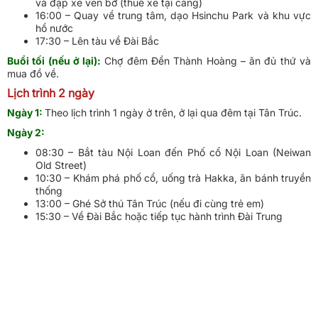
và đạp xe ven bờ (thuê xe tại cảng)
16:00 – Quay về trung tâm, dạo Hsinchu Park và khu vực
hồ nước
17:30 – Lên tàu về Đài Bắc
Buổi tối (nếu ở lại):
Chợ đêm Đền Thành Hoàng – ăn đủ thứ và
mua đồ về.
Lịch trình 2 ngày
Ngày 1:
Theo lịch trình 1 ngày ở trên, ở lại qua đêm tại Tân Trúc.
Ngày 2:
08:30 – Bắt tàu Nội Loan đến Phố cổ Nội Loan (Neiwan
Old Street)
10:30 – Khám phá phố cổ, uống trà Hakka, ăn bánh truyền
thống
13:00 – Ghé Sở thú Tân Trúc (nếu đi cùng trẻ em)
15:30 – Về Đài Bắc hoặc tiếp tục hành trình Đài Trung