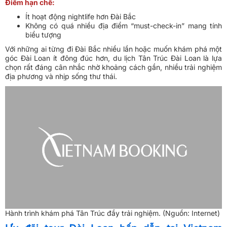
Điểm hạn chế:
Ít hoạt động nightlife hơn Đài Bắc
Không có quá nhiều địa điểm “must-check-in” mang tính
biểu tượng
Với những ai từng đi Đài Bắc nhiều lần hoặc muốn khám phá một
góc Đài Loan ít đông đúc hơn, du lịch Tân Trúc Đài Loan là lựa
chọn rất đáng cân nhắc nhờ khoảng cách gần, nhiều trải nghiệm
địa phương và nhịp sống thư thái.