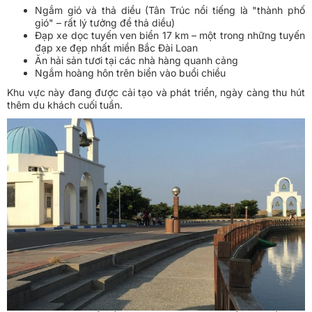
Ngắm gió và thả diều (Tân Trúc nổi tiếng là "thành phố
gió" – rất lý tưởng để thả diều)
Đạp xe dọc tuyến ven biển 17 km – một trong những tuyến
đạp xe đẹp nhất miền Bắc Đài Loan
Ăn hải sản tươi tại các nhà hàng quanh cảng
Ngắm hoàng hôn trên biển vào buổi chiều
Khu vực này đang được cải tạo và phát triển, ngày càng thu hút
thêm du khách cuối tuần.