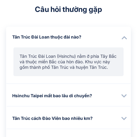
Câu hỏi thường gặp
Tân Trúc Đài Loan thuộc đài nào?
Tân Trúc Đài Loan (Hsinchu) nằm ở phía Tây Bắc
và thuộc miền Bắc của hòn đảo. Khu vực này
gồm thành phố Tân Trúc và huyện Tân Trúc.
Hsinchu Taipei mất bao lâu di chuyển?
Tân Trúc cách Đào Viên bao nhiêu km?