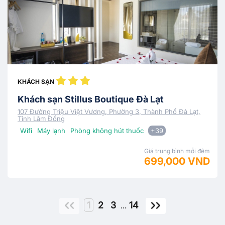
KHÁCH SẠN
Khách sạn Stillus Boutique Đà Lạt
107 Đường Triệu Việt Vương, Phường 3, Thành Phố Đà Lạt,
Tỉnh Lâm Đồng
Wifi
Máy lạnh
Phòng không hút thuốc
+39
Giá trung bình mỗi đêm
699,000 VND
1
2
3
14
...