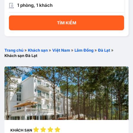
1 phòng, 1 khách
TÌM KIẾM
»
»
»
»
»
Trang chủ
Khách sạn
Việt Nam
Lâm Đồng
Đà Lạt
Khách sạn Đà Lạt
KHÁCH SẠN