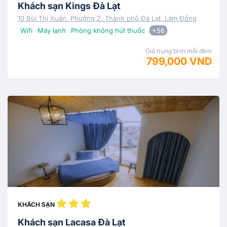
Khách sạn Kings Đà Lạt
10 Bùi Thị Xuân, Phường 2, Thành phố Đà Lạt, Lâm Đồng
Wifi
Máy lạnh
Phòng không hút thuốc
+56
Giá trung bình mỗi đêm
799,000 VND
KHÁCH SẠN
Khách sạn Lacasa Đà Lạt