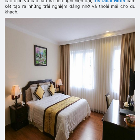
các dịch vụ cao cấp và tiện nghi hiện đại,
Iris Dalat Hotel
cam
kết tạo ra những trải nghiệm đáng nhớ và thoải mái cho du
khách.