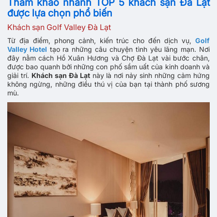
Tham khảo nhanh TOP 5 khách sạn Đà Lạt
được lựa chọn phổ biến
Khách sạn Golf Valley Đà Lạt
Từ địa điểm, phong cảnh, kiến trúc cho đến dịch vụ,
Golf
Valley Hotel
tạo ra những câu chuyện tình yêu lãng mạn. Nơi
đây nằm cách Hồ Xuân Hương và Chợ Đà Lạt vài bước chân,
được bao quanh bởi những con phố sầm uất của kinh doanh và
giải trí.
Khách sạn Đà Lạt
này là nơi nảy sinh những cảm hứng
không ngừng, những điều thú vị của bạn tại thành phố sương
mù.