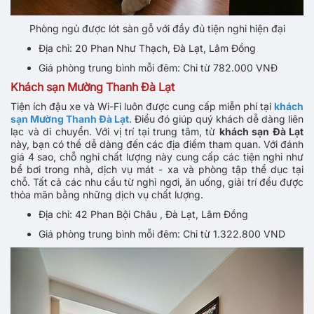
Phòng ngủ được lót sàn gỗ với đầy đủ tiện nghi hiện đại
Địa chỉ: 20 Phan Như Thạch, Đà Lạt, Lâm Đồng
Giá phòng trung bình mỗi đêm: Chỉ từ 782.000 VNĐ
Khách sạn Mường Thanh Đà Lạt
Tiện ích đậu xe và Wi-Fi luôn được cung cấp miễn phí tại
khách
sạn Mường Thanh Đà Lạt
. Điều đó giúp quý khách dễ dàng liên
lạc và di chuyển. Với vị trí tại trung tâm, từ
khách sạn Đà Lạt
này, bạn có thể dễ dàng đến các địa điểm tham quan. Với đánh
giá 4 sao, chỗ nghỉ chất lượng này cung cấp các tiện nghi như
bể bơi trong nhà, dịch vụ mát - xa và phòng tập thể dục tại
chỗ. Tất cả các nhu cầu từ nghỉ ngơi, ăn uống, giải trí đều được
thỏa mãn bằng những dịch vụ chất lượng.
Địa chỉ: 42 Phan Bội Châu , Đà Lạt, Lâm Đồng
Giá phòng trung bình mỗi đêm: Chỉ từ 1.322.800 VND