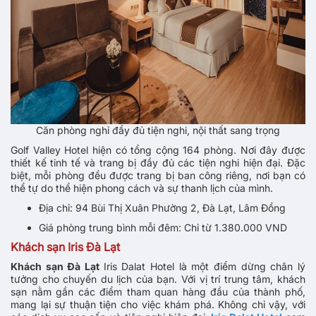
Căn phòng nghỉ đầy đủ tiện nghi, nội thất sang trọng
Golf Valley Hotel hiện có tổng cộng 164 phòng. Nơi đây được
thiết kế tinh tế và trang bị đầy đủ các tiện nghi hiện đại. Đặc
biệt, mỗi phòng đều được trang bị ban công riêng, nơi bạn có
thể tự do thể hiện phong cách và sự thanh lịch của mình.
Địa chỉ: 94 Bùi Thị Xuân Phường 2, Đà Lạt, Lâm Đồng
Giá phòng trung bình mỗi đêm: Chỉ từ 1.380.000 VND
Khách sạn Iris Đà Lạt
Khách sạn Đà Lạt
Iris Dalat Hotel là một điểm dừng chân lý
tưởng cho chuyến du lịch của bạn. Với vị trí trung tâm, khách
sạn nằm gần các điểm tham quan hàng đầu của thành phố,
mang lại sự thuận tiện cho việc khám phá. Không chỉ vậy, với