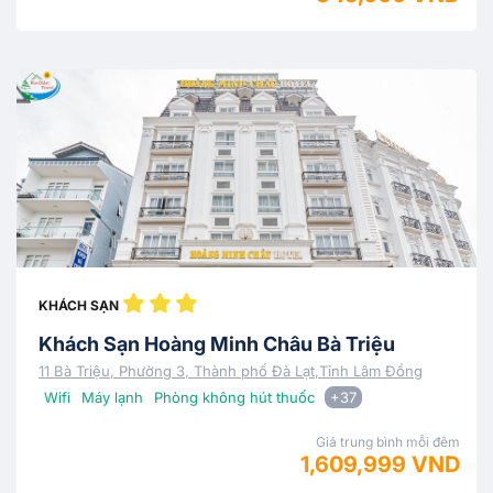
KHÁCH SẠN
Khách Sạn Hoàng Minh Châu Bà Triệu
11 Bà Triệu, Phường 3, Thành phố Đà Lạt,Tỉnh Lâm Đồng
Wifi
Máy lạnh
Phòng không hút thuốc
+37
Giá trung bình mỗi đêm
1,609,999 VND