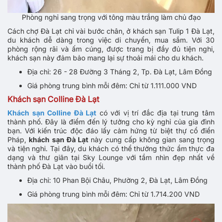
Phòng nghỉ sang trọng với tông màu trắng làm chủ đạo
Cách chợ Đà Lạt chỉ vài bước chân, ở khách sạn Tulip 1 Đà Lạt,
du khách dễ dàng trong việc di chuyển, mua sắm. Với 30
phòng rộng rãi và ấm cúng, được trang bị đầy đủ tiện nghi,
khách sạn này đảm bảo mang lại sự thoải mái cho du khách.
Địa chỉ: 26 - 28 Đường 3 Tháng 2, Tp. Đà Lạt, Lâm Đồng
Giá phòng trung bình mỗi đêm: Chỉ từ 1.111.000 VND
Khách sạn Colline Đà Lạt
Khách sạn Colline Đà Lạt
có với vị trí đắc địa tại trung tâm
thành phố. Đây là điểm đến lý tưởng cho kỳ nghỉ của gia đình
bạn. Với kiến trúc độc đáo lấy cảm hứng từ biệt thự cổ điển
Pháp,
khách sạn Đà Lạt
này cung cấp không gian sang trọng
và tiện nghi. Tại đây, du khách có thể thưởng thức ẩm thực đa
dạng và thư giãn tại Sky Lounge với tầm nhìn đẹp nhất về
thành phố Đà Lạt vào buổi tối.
Địa chỉ: 10 Phan Bội Châu, Phường 2, Đà Lạt, Lâm Đồng
Giá phòng trung bình mỗi đêm: Chỉ từ 1.714.200 VND