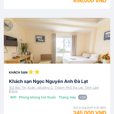
656,000 VND
KHÁCH SẠN
Khách sạn Ngọc Nguyên Anh Đà Lạt
103 Bùi Thị Xuân, phường 2, Thành Phố Đà Lạt, Tỉnh Lâm
Đồng
Wifi
Phòng không hút thuốc
Thang máy
+34
Giá trung bình mỗi đêm
345,000 VND