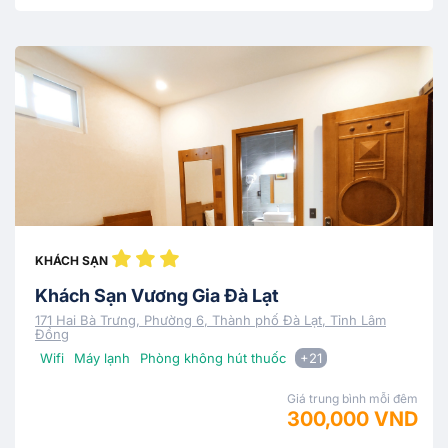
KHÁCH SẠN
Khách Sạn Vương Gia Đà Lạt
171 Hai Bà Trưng, Phường 6, Thành phố Đà Lạt, Tỉnh Lâm
Đồng
Wifi
Máy lạnh
Phòng không hút thuốc
+21
Giá trung bình mỗi đêm
300,000 VND