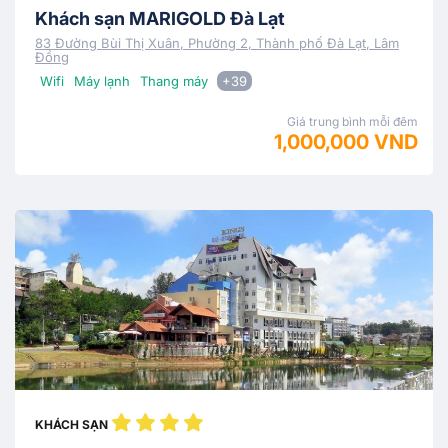
Khách sạn MARIGOLD Đà Lạt
83 Đường Bùi Thị Xuân, Phường 2, Thành phố Đà Lạt, Lâm
Đồng
Wifi
Máy lạnh
Thang máy
+39
Giá trung bình mỗi đêm
1,000,000 VND
KHÁCH SẠN