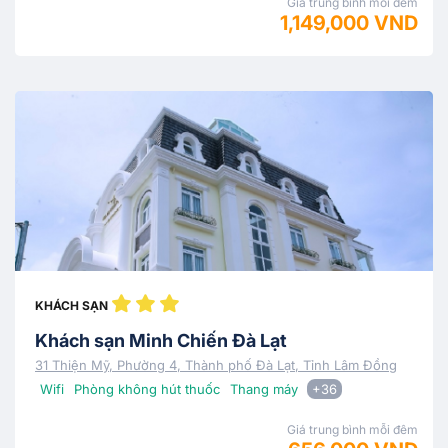
Giá trung bình mỗi đêm
1,149,000 VND
KHÁCH SẠN
Khách sạn Minh Chiến Đà Lạt
31 Thiện Mỹ, Phường 4, Thành phố Đà Lạt, Tỉnh Lâm Đồng
Wifi
Phòng không hút thuốc
Thang máy
+36
Giá trung bình mỗi đêm