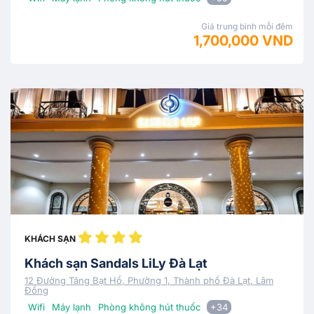
Giá trung bình mỗi đêm
1,700,000 VND
KHÁCH SẠN
Khách sạn Sandals LiLy Đà Lạt
12 Đường Tăng Bạt Hổ, Phường 1, Thành phố Đà Lạt, Lâm
Đồng
Wifi
Máy lạnh
Phòng không hút thuốc
+34