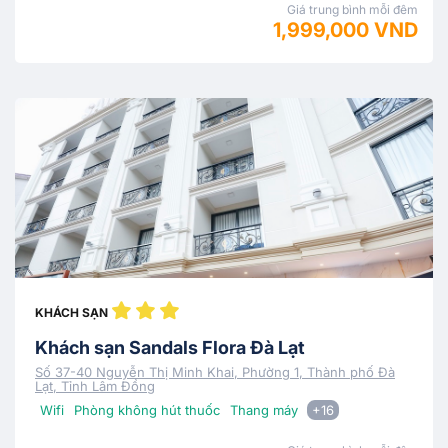
Giá trung bình mỗi đêm
1,999,000 VND
KHÁCH SẠN
Khách sạn Sandals Flora Đà Lạt
Số 37-40 Nguyễn Thị Minh Khai, Phường 1, Thành phố Đà
Lạt, Tỉnh Lâm Đồng
Wifi
Phòng không hút thuốc
Thang máy
+16