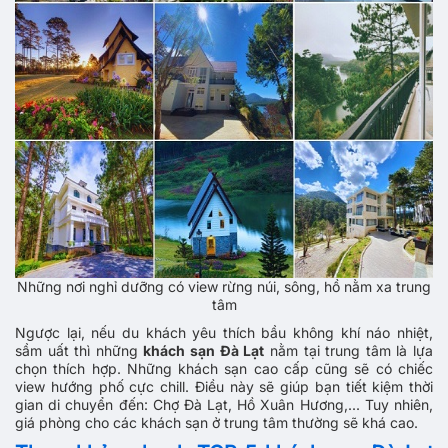
Những nơi nghỉ dưỡng có view rừng núi, sông, hồ nằm xa trung
tâm
Ngược lại, nếu du khách yêu thích bầu không khí náo nhiệt,
sầm uất thì những
khách sạn Đà Lạt
nằm tại trung tâm là lựa
chọn thích hợp. Những khách sạn cao cấp cũng sẽ có chiếc
view hướng phố cực chill. Điều này sẽ giúp bạn tiết kiệm thời
gian di chuyển đến: Chợ Đà Lạt, Hồ Xuân Hương,... Tuy nhiên,
giá phòng cho các khách sạn ở trung tâm thường sẽ khá cao.