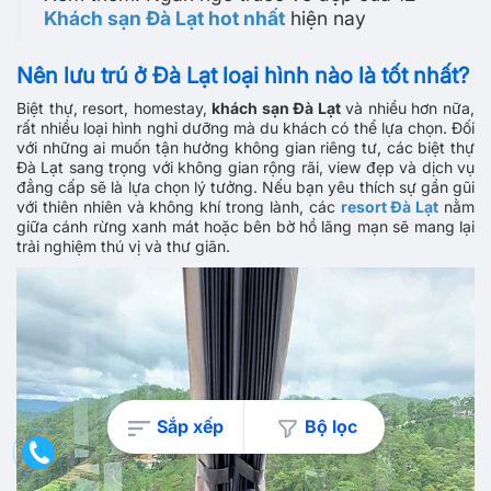
Khách sạn Đà Lạt hot nhất
hiện nay
Nên lưu trú ở Đà Lạt loại hình nào là tốt nhất?
Biệt thự, resort, homestay,
khách sạn Đà Lạt
và nhiều hơn nữa,
rất nhiều loại hình nghỉ dưỡng mà du khách có thể lựa chọn. Đối
với những ai muốn tận hưởng không gian riêng tư, các biệt thự
Đà Lạt sang trọng với không gian rộng rãi, view đẹp và dịch vụ
đẳng cấp sẽ là lựa chọn lý tưởng. Nếu bạn yêu thích sự gần gũi
với thiên nhiên và không khí trong lành, các
resort Đà Lạt
nằm
giữa cánh rừng xanh mát hoặc bên bờ hồ lãng mạn sẽ mang lại
trải nghiệm thú vị và thư giãn.
Sắp xếp
Bộ lọc