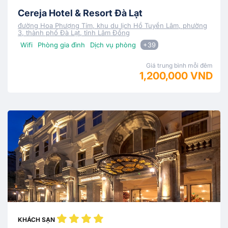
Cereja Hotel & Resort Đà Lạt
đường Hoa Phượng Tím, khu du lịch Hồ Tuyền Lâm, phường
3, thành phố Đà Lạt, tỉnh Lâm Đồng
Wifi
Phòng gia đình
Dịch vụ phòng
+39
Giá trung bình mỗi đêm
1,200,000 VND
KHÁCH SẠN