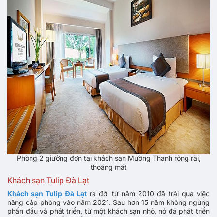
Phòng 2 giường đơn tại khách sạn Mường Thanh rộng rãi,
thoáng mát
Khách sạn Tulip Đà Lạt
Khách sạn Tulip Đà Lạt
ra đời từ năm 2010 đã trải qua việc
nâng cấp phòng vào năm 2021. Sau hơn 15 năm không ngừng
phấn đấu và phát triển, từ một khách sạn nhỏ, nó đã phát triển