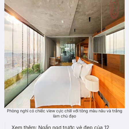
Phòng nghỉ có chiếc view cực chill với tông màu nâu và trắng
làm chủ đạo
Xem thêm: Ngẩn ngơ trước vẻ đẹp của 12