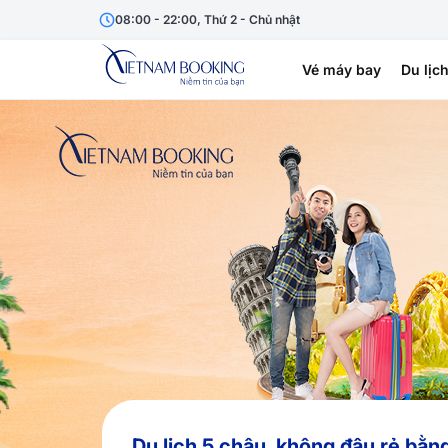
08:00 - 22:00, Thứ 2 - Chủ nhật
Vé máy bay
Du lịc
Du lịch 5 châu, không đâu rẻ bằn