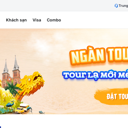
Trung
h
Khách sạn
Visa
Combo
g