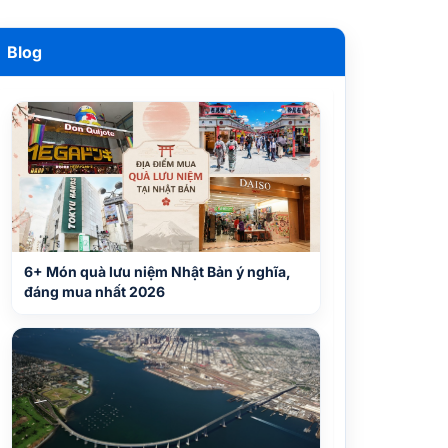
Blog
6+ Món quà lưu niệm Nhật Bản ý nghĩa,
đáng mua nhất 2026