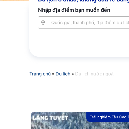
Nhập địa điểm bạn muốn đến
Trang chủ
»
Du lịch
»
Du lịch nước ngoài
Trải nghiệm Tàu Cao 