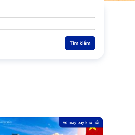
Tìm kiếm
Vé máy bay khứ hồi