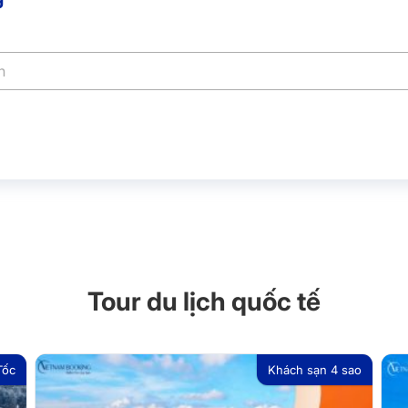
Tour du lịch quốc tế
Tốc
Khách sạn 4 sao