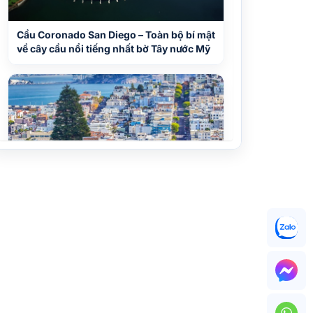
Cầu Coronado San Diego – Toàn bộ bí mật
về cây cầu nổi tiếng nhất bờ Tây nước Mỹ
Du lịch San Francisco 15+ điểm đến đẹp
nhất thành phố biểu tượng California