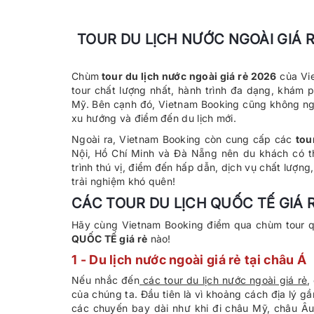
TOUR DU LỊCH NƯỚC NGOÀI GIÁ 
Chùm
tour du lịch nước ngoài giá rẻ 2026
của Vi
tour chất lượng nhất, hành trình đa dạng, khá
Mỹ. Bên cạnh đó, Vietnam Booking cũng không ngừ
xu hướng và điểm đến du lịch mới.
Ngoài ra, Vietnam Booking còn cung cấp các
tou
Nội, Hồ Chí Minh và Đà Nẵng nên du khách có thể
trình thú vị, điểm đến hấp dẫn, dịch vụ chất lượn
trải nghiệm khó quên!
CÁC TOUR DU LỊCH QUỐC TẾ GIÁ 
Hãy cùng Vietnam Booking điểm qua chùm tour 
QUỐC TẾ giá rẻ
nào!
1 - Du lịch nước ngoài giá rẻ tại châu Á
Nếu nhắc đến
các tour du lịch nước ngoài giá rẻ
,
của chúng ta. Đầu tiên là vì khoảng cách địa lý g
các chuyến bay dài như khi đi châu Mỹ, châu Âu.