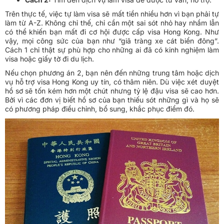
Trên thực tế, việc tự làm visa sẽ mất tiền nhiều hơn vì bạn phải tự
làm từ A-Z. Không chỉ thế, chỉ cần một sai sót nhỏ hay nhầm lẫn
có thể khiến bạn mất đi cơ hội được cấp visa Hong Kong. Như
vậy, mọi công sức của bạn như “giã tràng xe cát biển đông”.
Cách 1 chỉ thật sự phù hợp cho những ai đã có kinh nghiệm làm
visa hoặc giấy tờ đi du lịch.
Nếu chọn phương án 2, bạn nên đến những trung tâm hoặc dịch
vụ hỗ trợ visa Hong Kong uy tín, có thâm niên. Dù việc xét duyệt
hồ sơ sẽ tốn kém hơn một chút nhưng tỷ lệ đậu visa sẽ cao hơn.
Bởi vì các đơn vị biết hồ sơ của bạn thiếu sót những gì và họ sẽ
có phương pháp điều chỉnh, bổ sung, khắc phục điểm đó.