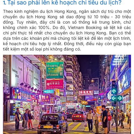
Tại sao phải lên kế hoạch chi tiêu du lịch?
1.
Theo kinh nghiệm du lịch Hong Kong, ngân sách dự trù cho một
chuyến du lịch Hong Kong sẽ dao động từ 10 triệu - 30 triệu
đồng. Tuy nhiên, đây chỉ là con số thống kê trung bình, chứ
không chính xác 100%. Do đó, Vietnam Booking sẽ liệt kê các
chi phí thực tế nhất cho chuyến du lịch Hong Kong. Bạn có thể
dựa trên các khoản phí mà chúng tôi liệt kê để lên một lịch trình,
kế hoạch chi tiêu hợp lý nhất. Đồng thời, điều này còn giúp bạn
tiết kiệm một số loại phí không đáng có.