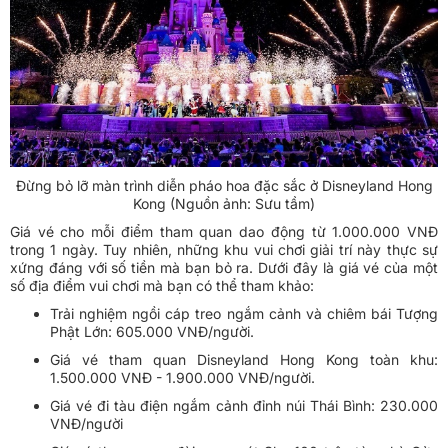
Đừng bỏ lỡ màn trình diễn pháo hoa đặc sắc ở Disneyland Hong
Kong (Nguồn ảnh: Sưu tầm)
Giá vé cho mỗi điểm tham quan dao động từ 1.000.000 VNĐ
trong 1 ngày. Tuy nhiên, những khu vui chơi giải trí này thực sự
xứng đáng với số tiền mà bạn bỏ ra. Dưới đây là giá vé của một
số địa điểm vui chơi mà bạn có thể tham khảo:
Trải nghiệm ngồi cáp treo ngắm cảnh và chiêm bái Tượng
Phật Lớn: 605.000 VNĐ/người.
Giá vé tham quan Disneyland Hong Kong toàn khu:
1.500.000 VNĐ - 1.900.000 VNĐ/người.
Giá vé đi tàu điện ngắm cảnh đỉnh núi Thái Bình: 230.000
VNĐ/người