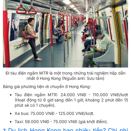
Đi tàu điện ngầm MTR là một trong những trải nghiệm hấp dẫn
nhất ở Hong Kong (Nguồn ảnh: Sưu tầm)
Bảng giá phương tiện di chuyển ở Hong Kong:
Tàu điện ngầm MTR: 24.000 VNĐ - 110.000 VNĐ/lượt
(Hoạt động từ 6 giờ sáng đến 1 giờ, khoảng 2 phút đến 15
phút sẽ có 1 chuyến).
Xe bus: 75.000 VNĐ - 125.000 VNĐ/lượt.
Taxi: 59.000 VNĐ - 75.000 VNĐ (giá khởi điểm).
Du lịch Hong Kong bao nhiêu tiền? Chi phí
7.