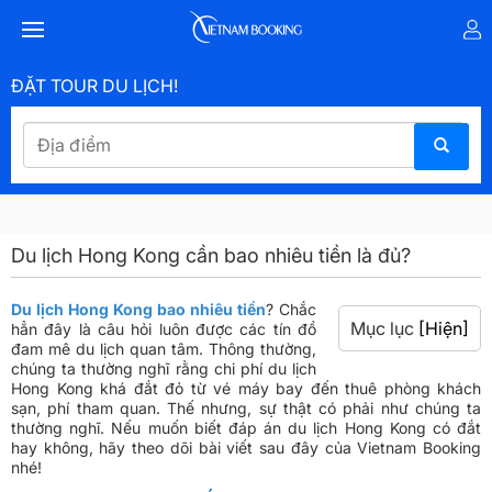
ĐẶT TOUR DU LỊCH!
Du lịch Hong Kong cần bao nhiêu tiền là đủ?
Du lịch Hong Kong bao nhiêu tiền
? Chắc
Mục lục
[Hiện]
hẳn đây là câu hỏi luôn được các tín đồ
đam mê du lịch quan tâm. Thông thường,
chúng ta thường nghĩ rằng chi phí du lịch
Hong Kong khá đắt đỏ từ vé máy bay đến thuê phòng khách
sạn, phí tham quan. Thế nhưng, sự thật có phải như chúng ta
thường nghĩ. Nếu muốn biết đáp án du lịch Hong Kong có đắt
hay không, hãy theo dõi bài viết sau đây của Vietnam Booking
nhé!