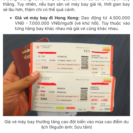
thẳng. Tuy nhiên, nếu bạn săn vé máy bay giá rẻ, thời gian bay
sẽ lâu hơn, thậm chí có thể quá cảnh.
Giá vé máy bay đi Hong Kong:
Dao động từ 4.500.000
VNĐ - 7.000.000 VNĐ/người (vé khứ hồi). Tùy thuộc vào
từng hãng bay khác nhau mà giá vé cũng khác nhau.
Giá vé máy bay thường tăng cao đột biến vào mùa cao điểm du
lịch (Nguồn ảnh: Sưu tầm)