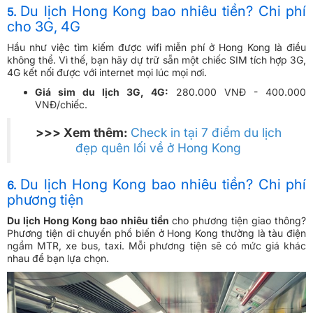
Du lịch Hong Kong bao nhiêu tiền? Chi phí
5.
cho 3G, 4G
Hầu như việc tìm kiếm được wifi miễn phí ở Hong Kong là điều
không thể. Vì thế, bạn hãy dự trữ sẵn một chiếc SIM tích hợp 3G,
4G kết nối được với internet mọi lúc mọi nơi.
Giá sim du lịch 3G, 4G:
280.000 VNĐ - 400.000
VNĐ/chiếc.
>>> Xem thêm:
Check in tại 7 điểm du lịch
đẹp quên lối về ở Hong Kong
Du lịch Hong Kong bao nhiêu tiền? Chi phí
6.
phương tiện
Du lịch Hong Kong bao nhiêu tiền
cho phương tiện giao thông?
Phương tiện di chuyển phổ biến ở Hong Kong thường là tàu điện
ngầm MTR, xe bus, taxi. Mỗi phương tiện sẽ có mức giá khác
nhau để bạn lựa chọn.