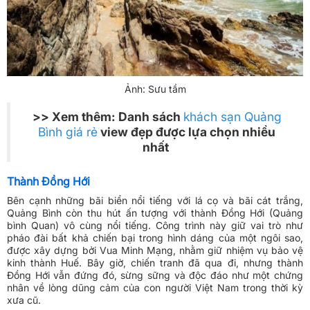
Ảnh: Sưu tầm
>> Xem thêm: Danh sách
khách sạn Quảng
Bình giá rẻ
view đẹp được lựa chọn nhiều
nhất
Thành Đồng Hới
Bên cạnh những bãi biển nổi tiếng với lá cọ và bãi cát trắng,
Quảng Bình còn thu hút ấn tượng với thành Đồng Hới (Quảng
bình Quan) vô cùng nổi tiếng. Công trình này giữ vai trò như
pháo đài bất khả chiến bại trong hình dáng của một ngôi sao,
được xây dựng bởi Vua Minh Mạng, nhằm giữ nhiệm vụ bảo vệ
kinh thành Huế. Bây giờ, chiến tranh đã qua đi, nhưng thành
Đồng Hới vẫn đứng đó, sừng sững và độc đáo như một chứng
nhân về lòng dũng cảm của con người Việt Nam trong thời kỳ
xưa cũ.