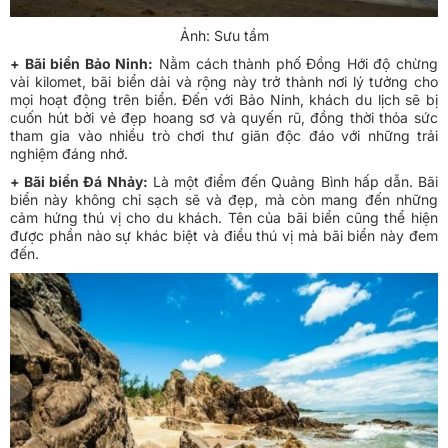
Ảnh: Sưu tầm
+ Bãi biển Bảo Ninh:
Nằm cách thành phố Đồng Hới độ chừng
vài kilomet, bãi biển dài và rộng này trở thành nơi lý tưởng cho
mọi hoạt động trên biển. Đến với Bảo Ninh, khách du lịch sẽ bị
cuốn hút bởi vẻ đẹp hoang sơ và quyến rũ, đồng thời thỏa sức
tham gia vào nhiều trò chơi thư giãn độc đáo với những trải
nghiệm đáng nhớ.
+ Bãi biển Đá Nhảy:
Là một điểm đến Quảng Bình hấp dẫn. Bãi
biển này không chỉ sạch sẽ và đẹp, mà còn mang đến những
cảm hứng thú vị cho du khách. Tên của bãi biển cũng thể hiện
được phần nào sự khác biệt và điều thú vị mà bãi biển này đem
đến.