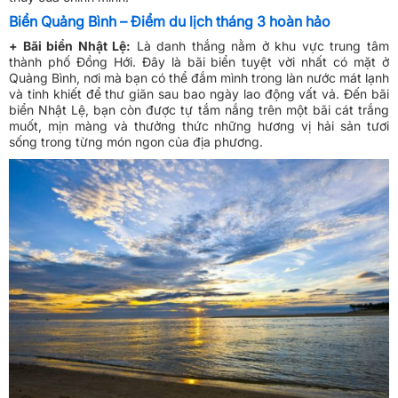
Biển Quảng Bình – Điểm du lịch tháng 3 hoàn hảo
+ Bãi biển Nhật Lệ:
Là danh thắng nằm ở khu vực trung tâm
thành phố Đồng Hới. Đây là bãi biển tuyệt vời nhất có mặt ở
Quảng Bình, nơi mà bạn có thể đắm mình trong làn nước mát lạnh
và tinh khiết để thư giãn sau bao ngày lao động vất vả. Đến bãi
biển Nhật Lệ, bạn còn được tự tắm nắng trên một bãi cát trắng
muốt, mịn màng và thưởng thức những hương vị hải sản tươi
sống trong từng món ngon của địa phương.