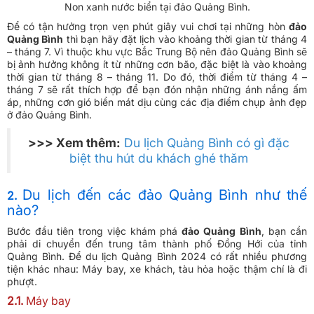
Non xanh nước biển tại đảo Quảng Bình.
Để có tận hưởng trọn vẹn phút giây vui chơi tại những hòn
đảo
Quảng Bình
thì bạn hãy đặt lịch vào khoảng thời gian từ tháng 4
– tháng 7. Vì thuộc khu vực Bắc Trung Bộ nên đảo Quảng Bình sẽ
bị ảnh hưởng không ít từ những cơn bão, đặc biệt là vào khoảng
thời gian từ tháng 8 – tháng 11. Do đó, thời điểm từ tháng 4 –
tháng 7 sẽ rất thích hợp để bạn đón nhận những ánh nắng ấm
áp, những cơn gió biển mát dịu cùng các địa điểm chụp ảnh đẹp
ở đảo Quảng Bình.
>>> Xem thêm:
Du lịch Quảng Bình có gì đặc
biệt thu hút du khách ghé thăm
Du lịch đến các đảo Quảng Bình như thế
2.
nào?
Bước đầu tiên trong việc khám phá
đảo Quảng Bình
, bạn cần
phải di chuyển đến trung tâm thành phố Đồng Hới của tỉnh
Quảng Bình. Để du lịch Quảng Bình 2024 có rất nhiều phương
tiện khác nhau: Máy bay, xe khách, tàu hỏa hoặc thậm chí là đi
phượt.
2.1.
Máy bay