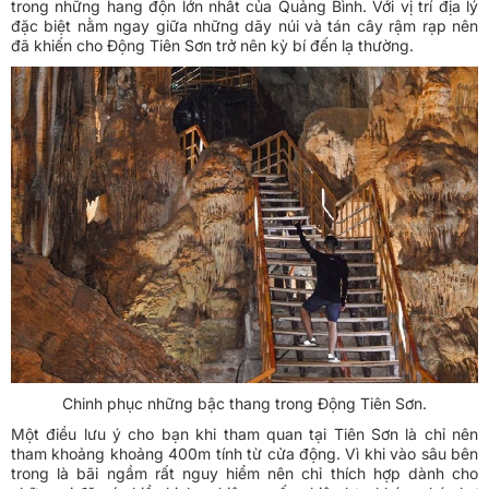
trong những hang độn lớn nhất của Quảng Bình. Với vị trí địa lý
đặc biệt nằm ngay giữa những dãy núi và tán cây rậm rạp nên
đã khiến cho Động Tiên Sơn trở nên kỳ bí đến lạ thường.
Chinh phục những bậc thang trong Động Tiên Sơn.
Một điều lưu ý cho bạn khi tham quan tại Tiên Sơn là chỉ nên
tham khoảng khoảng 400m tính từ cửa động. Vì khi vào sâu bên
trong là bãi ngầm rất nguy hiểm nên chỉ thích hợp dành cho