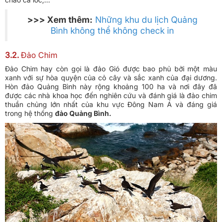
>>> Xem thêm:
Những khu du lịch Quảng
Bình không thể không check in
3.2.
Đảo Chim
Đảo Chim hay còn gọi là đảo Gió được bao phủ bởi một màu
xanh với sự hòa quyện của cỏ cây và sắc xanh của đại dương.
Hòn đảo Quảng Bình này rộng khoảng 100 ha và nơi đây đã
được các nhà khoa học đến nghiên cứu và đánh giá là đảo chim
thuần chủng lớn nhất của khu vực Đông Nam Á và đáng giá
trong hệ thống
đảo Quảng Bình.