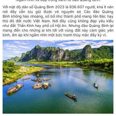
Với mật độ dân số Quảng Bình 2023 là 936.607 người, khá ít nên
nơi đây vẫn lưu giữ được vẻ nguyên sơ. Các đảo Quảng
Bình không hào nhoáng, xô bồ như thành phố mang tên Bác hay
thủ đô đất nước Việt Nam. Nơi đây cũng không đẹp yêu kiều
như đất Thần Kinh hay phố cổ Hội An. Nhưng đảo Quảng Bình lại
mang đến cho những ai khi tới với vùng đất này cảm giác yên
bình, ấm áp khi ngắm nhìn một bức tranh thủy mặc đầy kỳ vĩ.