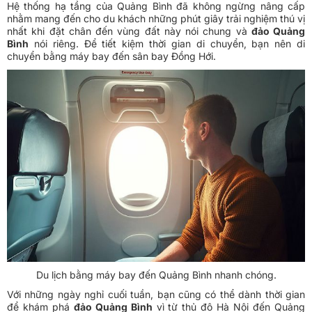
Hệ thống hạ tầng của Quảng Bình đã không ngừng nâng cấp
nhằm mang đến cho du khách những phút giây trải nghiệm thú vị
nhất khi đặt chân đến vùng đất này nói chung và
đảo Quảng
Bình
nói riêng. Để tiết kiệm thời gian di chuyển, bạn nên di
chuyển bằng máy bay đến sân bay Đồng Hới.
Du lịch bằng máy bay đến Quảng Bình nhanh chóng.
Với những ngày nghỉ cuối tuần, bạn cũng có thể dành thời gian
để khám phá
đảo Quảng Bình
vì từ thủ đô Hà Nội đến Quảng