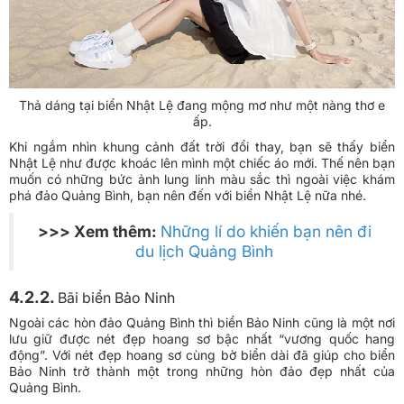
Thả dáng tại biển Nhật Lệ đang mộng mơ như một nàng thơ e
ấp.
Khi ngắm nhìn khung cảnh đất trời đổi thay, bạn sẽ thấy biển
Nhật Lệ như được khoác lên mình một chiếc áo mới. Thế nên bạn
muốn có những bức ảnh lung linh màu sắc thì ngoài việc khám
phá đảo Quảng Bình, bạn nên đến với biển Nhật Lệ nữa nhé.
>>> Xem thêm:
Những lí do khiến bạn nên đi
du lịch Quảng Bình
4.2.2.
Bãi biển Bảo Ninh
Ngoài các hòn đảo Quảng Bình thì biển Bảo Ninh cũng là một nơi
lưu giữ được nét đẹp hoang sơ bậc nhất “vương quốc hang
động”. Với nét đẹp hoang sơ cùng bờ biển dài đã giúp cho biển
Bảo Ninh trở thành một trong những hòn đảo đẹp nhất của
Quảng Bình.