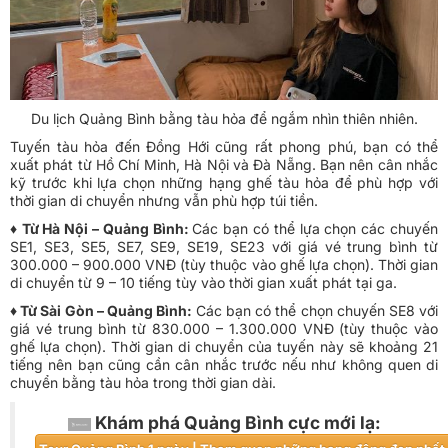
Du lịch Quảng Bình bằng tàu hỏa để ngắm nhìn thiên nhiên.
Tuyến tàu hỏa đến Đồng Hới cũng rất phong phú, bạn có thể
xuất phát từ Hồ Chí Minh, Hà Nội và Đà Nẵng. Bạn nên cân nhắc
kỹ trước khi lựa chọn những hạng ghế tàu hỏa để phù hợp với
thời gian di chuyển nhưng vẫn phù hợp túi tiền.
♦ Từ Hà Nội – Quảng Bình:
Các bạn có thể lựa chọn các chuyến
SE1, SE3, SE5, SE7, SE9, SE19, SE23 với giá vé trung bình từ
300.000 – 900.000 VNĐ (tùy thuộc vào ghế lựa chọn). Thời gian
di chuyển từ 9 – 10 tiếng tùy vào thời gian xuất phát tại ga.
♦ Từ Sài Gòn – Quảng Bình:
Các bạn có thể chọn chuyến SE8 với
giá vé trung bình từ 830.000 – 1.300.000 VNĐ (tùy thuộc vào
ghế lựa chọn). Thời gian di chuyển của tuyến này sẽ khoảng 21
tiếng nên bạn cũng cần cân nhắc trước nếu như không quen di
chuyển bằng tàu hỏa trong thời gian dài.
​Khám phá Quảng Bình cực mới lạ: