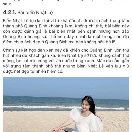
sau:
4.2.1.
Bãi biển Nhật Lệ
Biển Nhật Lệ tọa lạc tại ví trí khá đắc địa khi chỉ cách trung tâm
thành phố Quảng Bình khoảng 1km. Không chỉ thế, bãi biển này
còn được đánh giá là bãi biển nhất bên cạnh những hòn đảo
Quảng Bình hoang sơ. Thế nên đây chính là một trong các địa
điểm chụp ảnh đẹp ở Quảng Bình mà bạn không nên bỏ lỡ.
Chính sự kết hợp đan xen này đã khiến cho Quảng Bình luôn thu
hút nhiều du khách gần xa. Biển Nhật Lệ sở hữu khung cảnh thơ
mộng, bờ cát mịn cùng với làn nước trong xanh. Mặc dù nằm gần
với trung tâm thành phố thế nhưng biển Nhật Lệ vẫn lưu giữ
được nét đẹp tự nhiên hiếm có.