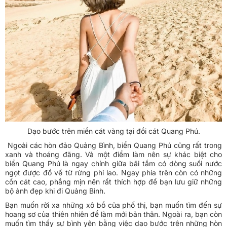
Dạo bước trên miền cát vàng tại đồi cát Quang Phú.
Ngoài các hòn đảo Quảng Bình, biển Quang Phú cũng rất trong
xanh và thoáng đãng. Và một điểm làm nên sự khác biệt cho
biển Quang Phú là ngay chính giữa bãi tắm có dòng suối nước
ngọt được đổ về từ rừng phi lao. Ngay phía trên còn có những
cồn cát cao, phẳng mịn nên rất thích hợp để bạn lưu giữ những
bộ ảnh đẹp khi đi Quảng Bình.
Bạn muốn rời xa những xô bồ của phố thị, bạn muốn tìm đến sự
hoang sơ của thiên nhiên để làm mới bản thân. Ngoài ra, bạn còn
muốn tìm thấy sự bình yên bằng việc dạo bước trên những hòn