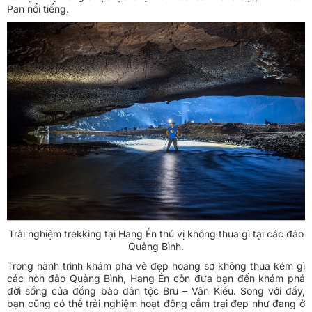
Pan nổi tiếng.
Trải nghiệm trekking tại Hang Én thú vị không thua gì tại các đảo
Quảng Bình.
Trong hành trình khám phá vẻ đẹp hoang sơ không thua kém gì
các hòn đảo Quảng Bình, Hang Én còn đưa bạn đến khám phá
đời sống của đồng bào dân tộc Bru – Vân Kiều. Song với đấy,
bạn cũng có thể trải nghiệm hoạt động cắm trại đẹp như đang ở