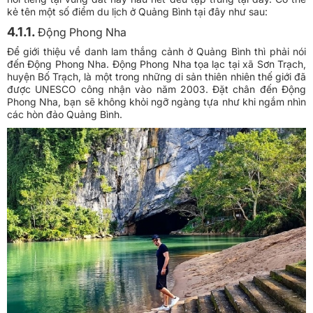
kẻ tên một số điểm du lịch ở Quảng Bình tại đây như sau:
4.1.1.
Động Phong Nha
Để giới thiệu về danh lam thắng cảnh ở Quảng Bình thì phải nói
đến Động Phong Nha. Động Phong Nha tọa lạc tại xã Sơn Trạch,
huyện Bố Trạch, là một trong những di sản thiên nhiên thế giới đã
được UNESCO công nhận vào năm 2003. Đặt chân đến Động
Phong Nha, bạn sẽ không khỏi ngỡ ngàng tựa như khi ngắm nhìn
các hòn đảo Quảng Bình.