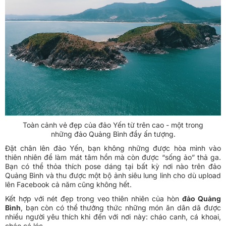
Toàn cảnh vẻ đẹp của đảo Yến từ trên cao - một trong
những đảo Quảng Bình đầy ấn tượng.
Đặt chân lên đảo Yến, bạn không những được hòa mình vào
thiên nhiên để làm mát tâm hồn mà còn được “sống ảo” thả ga.
Bạn có thể thỏa thích pose dáng tại bất kỳ nơi nào trên đảo
Quảng Bình và thu được một bộ ảnh siêu lung linh cho dù upload
lên Facebook cả năm cũng không hết.
Kết hợp với nét đẹp trong veo thiên nhiên của hòn
đảo Quảng
Bình
, bạn còn có thể thưởng thức những món ăn dân dã được
nhiều người yêu thích khi đến với nơi này: cháo canh, cá khoai,
cháo cá lóc,…