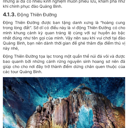
những ai đã có nhiều kinh nghiệm muốn phiêu lưu, khám phá như
khi chinh phục đảo Quảng Bình.
4.1.3.
Động Thiên Đường
Động Thiên Đường được ban tặng danh xưng là “hoàng cung
trong lòng đất”. Sở dĩ có điều này là vì động Thiên Đường có cho
mình khung cảnh kỳ quan tráng lệ cùng với sự huyền ảo bậc
nhất đúng như tên gọi của mình. Vậy nên sau khi vui chơi tại đảo
Quảng Bình, bạn nên dành thời gian để ghé thăm địa điểm thú vị
này nhé,
Động Thiên Đường tọa lạc trong một quần thể núi đá vôi và được
bao quanh bởi những cánh rừng nguyên sinh hoang sơ nên đã
giúp cho cho nơi đây trở thành điểm dừng chân quen thuộc của
các tour Quảng Bình.