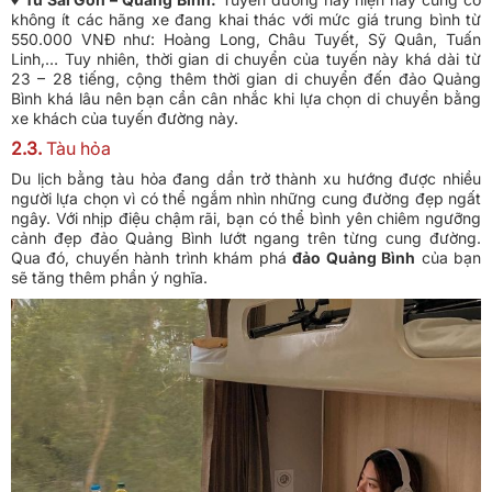
không ít các hãng xe đang khai thác với mức giá trung bình từ
550.000 VNĐ như: Hoàng Long, Châu Tuyết, Sỹ Quân, Tuấn
Linh,… Tuy nhiên, thời gian di chuyển của tuyến này khá dài từ
23 – 28 tiếng, cộng thêm thời gian di chuyển đến đảo Quảng
Bình khá lâu nên bạn cần cân nhắc khi lựa chọn di chuyển bằng
xe khách của tuyến đường này.
2.3.
Tàu hỏa
Du lịch bằng tàu hỏa đang dần trở thành xu hướng được nhiều
người lựa chọn vì có thể ngắm nhìn những cung đường đẹp ngất
ngây. Với nhịp điệu chậm rãi, bạn có thể bình yên chiêm ngưỡng
cảnh đẹp đảo Quảng Bình lướt ngang trên từng cung đường.
Qua đó, chuyến hành trình khám phá
đảo Quảng Bình
của bạn
sẽ tăng thêm phần ý nghĩa.