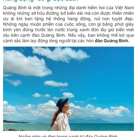
Quảng Bình là một trong những đại danh hiếm hoi của Việt Nam
không những sở hữu đường bờ biển dài mà còn được thiên nhiên
ưu ái khi ban tặng hệ thống hang động, núi non tuyệt đẹp.
Những ngày muộn phiền của cuộc sống, còn gì bằng phút giây
bình yên đứng trước làn nước trong xanh đón lấy gió biển mát
dịu bên cạnh đảo Quảng Bình. Nếu vậy, bạn không thể bỏ qua
cảnh sắc làm lay động lòng người tại các hòn
đảo Quảng Bình.
Ngắm nhìn vẻ đẹp trong xanh từ đảo Quảng Bình.