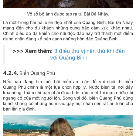
Vô số bộ ảnh được tạo ra từ Bãi Đá Nhảy.
Là một trong hai bãi biển đẹp nhất của Quảng Bình, Bãi Đá Nhảy
mang đến cho du khách những cung bậc cảm xúc khác nhau.
Chính điều đó đã khiến cho nơi độc đáo này trở thành một điểm
dừng chân đáng kể bên cạnh những hòn đảo Quảng Bình.
>>> Xem thêm:
3 điều thú vị nên thử khi đến
với Quảng Bình
4.2.4.
Biển Quang Phú
Nếu bạn đang tìm một bãi biển an toàn để vui chơi thì biển
Quang Phú chính là một lựa chọn hợp lý. Nước biển tại nơi đây
khá nông, thậm chí bạn phải đi xa hơn trăm mét thì mực nước chỉ
ngang cổ của một người lớn. Song với đó, biển Quang Phú cũng
là nơi không có những hủm sâu gây hụt chân nên rất an toàn cho
bạn lẫn gia đình.