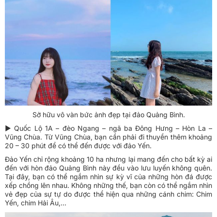
Sở hữu vô vàn bức ảnh đẹp tại đảo Quảng Bình.
► Quốc Lộ 1A – đèo Ngang – ngã ba Đông Hưng – Hòn La –
Vũng Chùa. Từ Vũng Chùa, bạn cần phải đi thuyền thêm khoảng
20 – 30 phút để có thể đến được với đảo Yến.
Đảo Yến chỉ rộng khoảng 10 ha nhưng lại mang đến cho bất kỳ ai
đến với hòn đảo Quảng Bình này đều vào lưu luyến không quên.
Tại đây, bạn có thể ngắm nhìn sự kỳ vĩ của những hòn đá được
xếp chồng lên nhau. Không những thế, bạn còn có thể ngắm nhìn
vẻ đẹp của sự tự do được thể hiện qua những cánh chim: Chim
Yến, chim Hải Âu,…