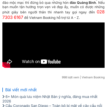
đảo mộc mạc thì đừng bỏ qua những hòn
đảo Quảng Bình
. Nếu
bạn muốn tận hưởng trọn vẹn vẻ đẹp ấy, muốn có được những
028
phút giây bên người thân thì nhanh tay gọi ngay đến
7303 6167
để Vietnam Booking hỗ trợ từ A - Z.
998 lượt xem
| Vietnam Booking
Bài viết mới nhất
6+ Món quà lưu niệm Nhật Bản ý nghĩa, đáng mua nhất
2026
Cầu Coronado San Diego – Toàn bộ bí mật về cây cầu nổi