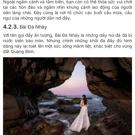
Ngoài ngắm cảnh và tắm biển, bạn còn có thể thỏa sức vui chơi
tại các hòn đảo và ngắm nhìn khung cảnh lao động của người
dân làng chài. Đây cũng là nơi tổ chức các buổi cầu mưa, cầu
ngư của những người dân nơi đây.
4.2.3.
Bãi Đá Nhảy
Với tên gọi đầy ấn tượng, Bãi Đá Nhảy là những dãy núi đá đã bị
nước biển bào mòn. Nhưng chính những khối đa đầy đủ hình
dáng này lại toát lên một sức sống mãnh liệt, khác biệt cho vùng
đất Quảng Bình.