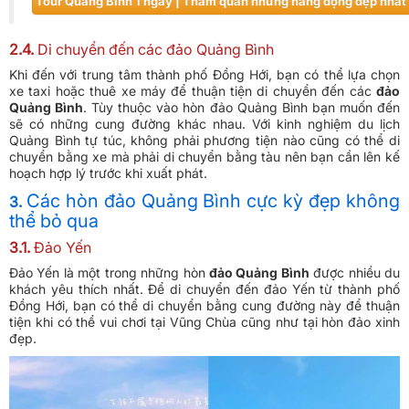
​Tour Quảng Bình 1 ngày | Tham quan những hang động đẹp nhất 
2.4.
Di chuyển đến các đảo Quảng Bình
Khi đến với trung tâm thành phố Đồng Hới, bạn có thể lựa chọn
xe taxi hoặc thuê xe máy để thuận tiện di chuyển đến các
đảo
Quảng Bình
. Tùy thuộc vào hòn đảo Quảng Bình bạn muốn đến
sẽ có những cung đường khác nhau. Với kinh nghiệm du lịch
Quảng Bình tự túc, không phải phương tiện nào cũng có thể di
chuyển bằng xe mà phải di chuyển bằng tàu nên bạn cần lên kế
hoạch hợp lý trước khi xuất phát.
Các hòn đảo Quảng Bình cực kỳ đẹp không
3.
thể bỏ qua
3.1.
Đảo Yến
Đảo Yến là một trong những hòn
đảo Quảng Bình
được nhiều du
khách yêu thích nhất. Để di chuyển đến đảo Yến từ thành phố
Đồng Hới, bạn có thể di chuyển bằng cung đường này để thuận
tiện khi có thể vui chơi tại Vũng Chùa cũng như tại hòn đảo xinh
đẹp.