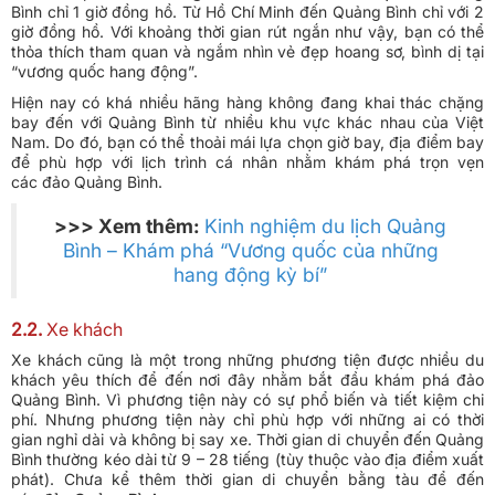
Bình chỉ 1 giờ đồng hồ. Từ Hồ Chí Minh đến Quảng Bình chỉ với 2
giờ đồng hồ. Với khoảng thời gian rút ngắn như vậy, bạn có thể
thỏa thích tham quan và ngắm nhìn vẻ đẹp hoang sơ, bình dị tại
“vương quốc hang động”.
Hiện nay có khá nhiều hãng hàng không đang khai thác chặng
bay đến với Quảng Bình từ nhiều khu vực khác nhau của Việt
Nam. Do đó, bạn có thể thoải mái lựa chọn giờ bay, địa điểm bay
để phù hợp với lịch trình cá nhân nhằm khám phá trọn vẹn
các đảo Quảng Bình.
>>> Xem thêm:
Kinh nghiệm du lịch Quảng
Bình – Khám phá “Vương quốc của những
hang động kỳ bí”
2.2.
Xe khách
Xe khách cũng là một trong những phương tiện được nhiều du
khách yêu thích để đến nơi đây nhằm bắt đầu khám phá đảo
Quảng Bình. Vì phương tiện này có sự phổ biến và tiết kiệm chi
phí. Nhưng phương tiện này chỉ phù hợp với những ai có thời
gian nghỉ dài và không bị say xe. Thời gian di chuyển đến Quảng
Bình thường kéo dài từ 9 – 28 tiếng (tùy thuộc vào địa điểm xuất
phát). Chưa kể thêm thời gian di chuyển bằng tàu để đến