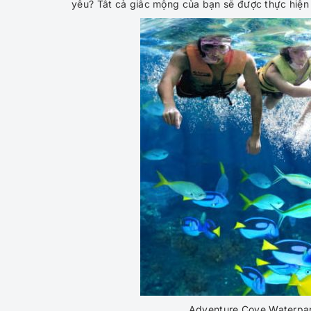
yêu? Tất cả giấc mộng của bạn sẽ được thực hiện 
Adventure Cove Waterpark