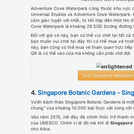
Adventure Cove Waterpark cũng thuộc khu vực c
Universal Studios và Adventure Cove Waterpark.
cảm giác tuyệt vời nhất, từ hồi hộp đến thót ti
Cove Waterpark là khoảng 29 SGD (tương đường 
Đối với giá vé này, bạn có thể vui chơi tại tất cả
bạn muốn vui chơi tại đây thì có thể mua vé trước
này, bạn cũng có thể mua vé tham quan trực tiếp t
QR là có thể vào cửa mà không cần phải chờ đợi.
​Tour Singapore Malaysia 
4.
Singapore Botanic Gardens - Singa
Vườn bách thảo Singapore Botanic Gardens là một 
chung” của khoảng 10.000 loài thực vật cùng với v
Vào năm 2015, nơi đây đã chính thức trở thành m
của UNESCO. Chính vì lẽ đó mà khi đi
Singapore 
như Alice.