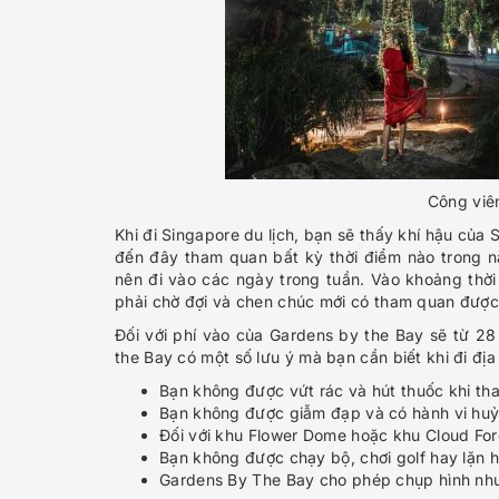
Công viên
Khi đi Singapore du lịch, bạn sẽ thấy khí hậu củ
đến đây tham quan bất kỳ thời điểm nào trong n
nên đi vào các ngày trong tuần. Vào khoảng thời
phải chờ đợi và chen chúc mới có tham quan đượ
Đối với phí vào của Gardens by the Bay sẽ từ 28
the Bay có một số lưu ý mà bạn cần biết khi đi địa
Bạn không được vứt rác và hút thuốc khi th
Bạn không được giẫm đạp và có hành vi huỷ 
Đối với khu Flower Dome hoặc khu Cloud Fo
Bạn không được chạy bộ, chơi golf hay lặn 
Gardens By The Bay cho phép chụp hình như