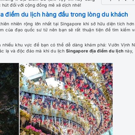
hút đối với cộng đồng mê xê dịch nhé!
ịa điểm du lịch hàng đầu trong lòng du khách
iên nhiên rộng lớn nhất tại Singapore khi sở hữu diện tích hơn
âm của đạo quốc sư tử nên bạn sẽ rất thuận tiện để tìm kiếm v
nh nhiều khu vực để bạn có thể dễ dàng khám phá: Vườn Vịnh 
ác lạ và độc đáo mà khi du lịch
Singapore địa điểm du lịch
này,