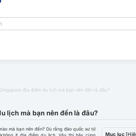
 Singapore địa điểm du lịch mà bạn nên đến là đâu?
du lịch mà bạn nên đến là đâu?
nào mà bạn nên đến? Dù rằng đảo quốc sư tử
Mục lục
[Hiệ
không ít địa điểm du lịch. Vậy thì hãy cùng