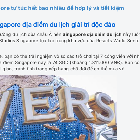
ore tự túc hết bao nhiêu để hợp lý và tiết kiệm
apore địa điểm du lịch giải trí độc đáo
 đường du lịch của châu Á nên
Singapore địa điểm du lịch
này luôn
 Studios Singapore tọa lạc trong khu vực của Resorts World Sento
 bạn có thể trải nghiệm vô số các trò chơi tại 7 công viên với n
ịa điểm Singapore này là 74 SGD (khoảng 1.311.000 VNĐ). Bạn có
i gian, tránh tình trạng xếp hàng chờ đợi để có thể mua vé.