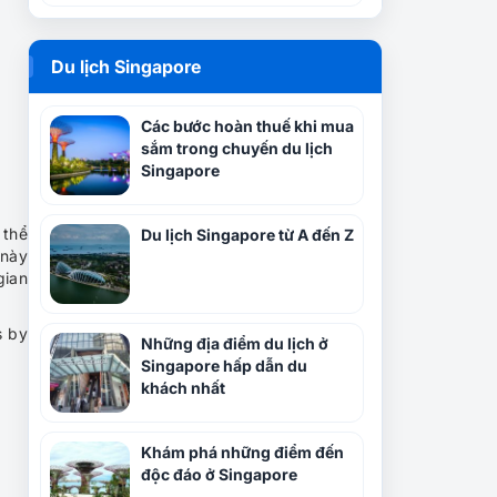
Du lịch Singapore
Các bước hoàn thuế khi mua
sắm trong chuyến du lịch
Singapore
 thể
Du lịch Singapore từ A đến Z
này
gian
s by
Những địa điểm du lịch ở
Singapore hấp dẫn du
khách nhất
Khám phá những điểm đến
độc đáo ở Singapore