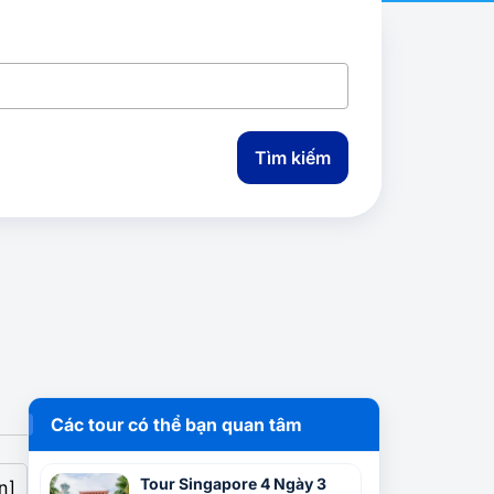
Tìm kiếm
Các tour có thể bạn quan tâm
Tour Singapore 4 Ngày 3
n]