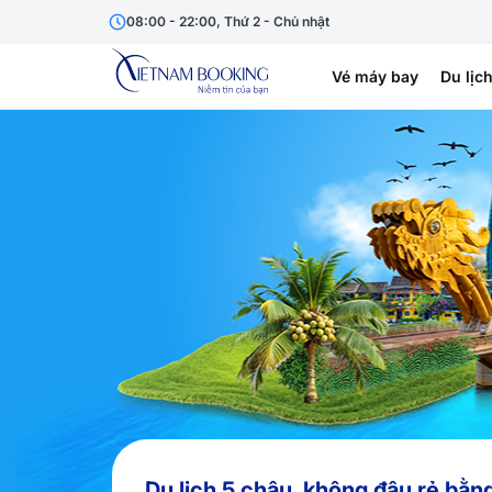
08:00 - 22:00, Thứ 2 - Chủ nhật
Vé máy bay
Du lịc
Du lịch 5 châu, không đâu rẻ bằn