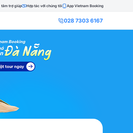
 tâm trợ giúp
Hợp tác với chúng tôi
App Vietnam Booking
028 7303 6167