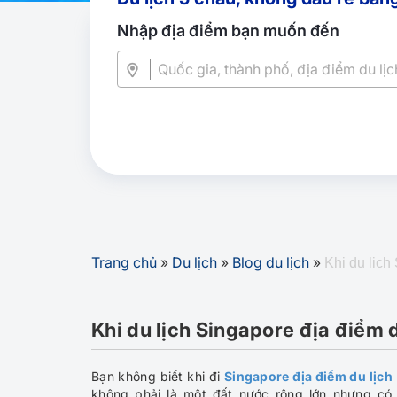
Nhập địa điểm bạn muốn đến
Trang chủ
»
Du lịch
»
Blog du lịch
»
Khi du lịch
Khi du lịch Singapore địa điểm 
Bạn không biết khi đi
Singapore địa điểm du lịch
không phải là một đất nước rộng lớn nhưng có 