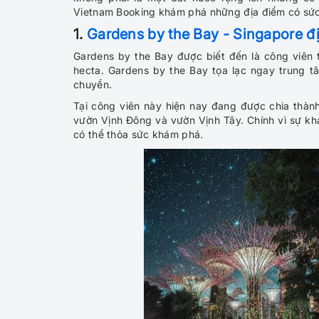
Vietnam Booking khám phá những địa điểm có sức 
1.
Gardens by the Bay - Singapore đ
Gardens by the Bay được biết đến là công viên th
hecta. Gardens by the Bay tọa lạc ngay trung t
chuyển.
Tại công viên này hiện nay đang được chia thà
vườn Vịnh Đông và vườn Vịnh Tây. Chính vì sự kh
có thể thỏa sức khám phá.