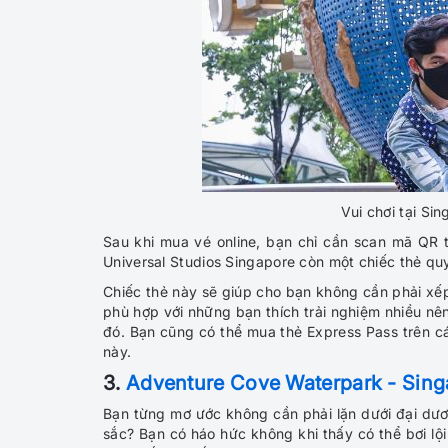
Vu
i chơi tại Si
Sau khi mua vé online, bạn chỉ cần scan mã QR 
Universal Studios Singapore còn một chiếc thẻ qu
Chiếc thẻ này sẽ giúp cho bạn không cần phải xếp 
phù hợp với những bạn thích trải nghiệm nhiều nê
đó. Bạn cũng có thể mua thẻ Express Pass trên cá
này.
3.
Adventure Cove Waterpark - Singa
Bạn từng mơ ước không cần phải lặn dưới đại d
sắc? Bạn có háo hức không khi thấy có thể bơi lộ