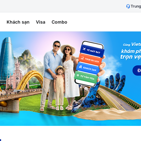
Trung
h
Khách sạn
Visa
Combo
g