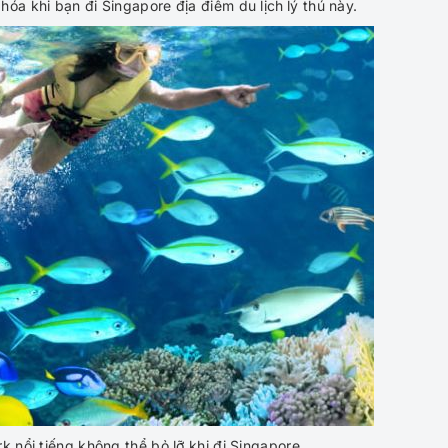
hóa khi bạn đi Singapore địa điểm du lịch
lý thú này.
 nổi tiếng không thể bỏ lỡ khi đi Singapore.