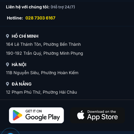
Liên hệ với chúng tôi:
(Hỗ trợ 24/7)
Hotline:
028 7303 6167
HỒ CHÍ MINH
164 Lê Thánh Tôn, Phường Bến Thành
190-192 Trần Quý, Phường Minh Phụng
HÀ NỘI
11B Nguyễn Siêu, Phường Hoàn Kiếm
ĐÀ NẴNG
12 Phạm Phú Thứ, Phường Hải Châu