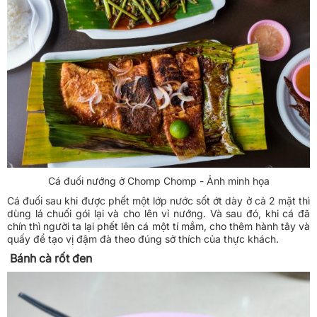
Cá đuối nướng ở Chomp Chomp - Ảnh minh họa
Cá đuối sau khi được phết một lớp nước sốt ớt dày ở cả 2 mặt thì
dùng lá chuối gói lại và cho lên vỉ nướng. Và sau đó, khi cá đã
chín thì người ta lại phết lên cá một tí mắm, cho thêm hành tây và
quấy để tạo vị đậm đà theo đúng sở thích của thực khách.
Bánh cà rốt đen