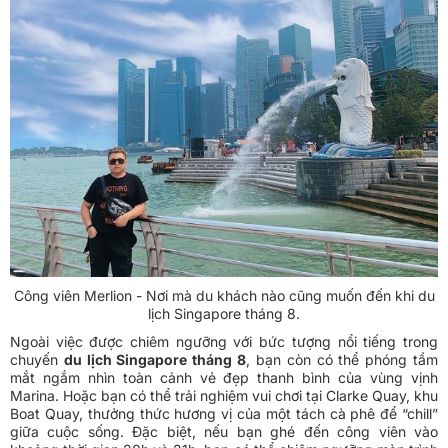
Công viên Merlion - Nơi mà du khách nào cũng muốn đến khi du
lịch Singapore tháng 8.
Ngoài việc được chiêm ngưỡng với bức tượng nổi tiếng trong
chuyến
du lịch Singapore tháng 8
, bạn còn có thể phóng tầm
mắt ngắm nhìn toàn cảnh vẻ đẹp thanh bình của vùng vịnh
Marina. Hoặc bạn có thể trải nghiệm vui chơi tại Clarke Quay, khu
Boat Quay, thưởng thức hương vị của một tách cà phê để “chill”
giữa cuộc sống. Đặc biệt, nếu bạn ghé đến công viên vào