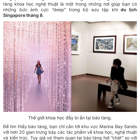
tàng khoa học nghệ thuật là một trong những nơi giúp bạn có
những bức ảnh cực “deep” trong bộ sưu tập khi
du lịch
Singapore tháng 8
.
Thế giới khoa học đầy bí ẩn tại bảo tàng.
Để tìm thấy bảo tàng, bạn chỉ cần tới khu vực Marina Bay Sands
với hơn 20 gian trưng bày các tác phẩm về khoa học, nghệ thuật
và kiến trúc. Tuy giá vé tham quan tại bảo tàng hơi “chát” so với