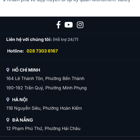
Liên hệ với chúng tôi:
(Hỗ trợ 24/7)
Hotline:
028 7303 6167
HỒ CHÍ MINH
164 Lê Thánh Tôn, Phường Bến Thành
190-192 Trần Quý, Phường Minh Phụng
HÀ NỘI
11B Nguyễn Siêu, Phường Hoàn Kiếm
ĐÀ NẴNG
12 Phạm Phú Thứ, Phường Hải Châu