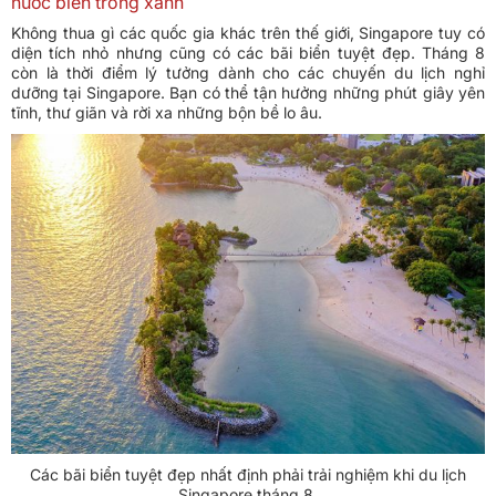
nước biển trong xanh
Không thua gì các quốc gia khác trên thế giới, Singapore tuy có
diện tích nhỏ nhưng cũng có các bãi biển tuyệt đẹp. Tháng 8
còn là thời điểm lý tưởng dành cho các chuyến du lịch nghỉ
dưỡng tại Singapore. Bạn có thể tận hưởng những phút giây yên
tĩnh, thư giãn và rời xa những bộn bề lo âu.
Các bãi biển tuyệt đẹp nhất định phải trải nghiệm khi du lịch
Singapore tháng 8.