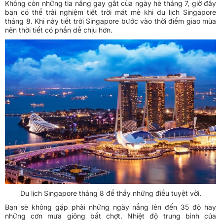
Không còn những tia nắng gay gắt của ngày hè tháng 7, giờ đây
bạn có thể trải nghiệm tiết trời mát mẻ khi du lịch Singapore
tháng 8. Khi này tiết trời Singapore bước vào thời điểm giao mùa
nên thời tiết có phần dễ chịu hơn.
Du lịch Singapore tháng 8 để thấy những điều tuyệt vời.
Bạn sẽ không gặp phải những ngày nắng lên đến 35 độ hay
những cơn mưa giông bất chợt. Nhiệt độ trung bình của