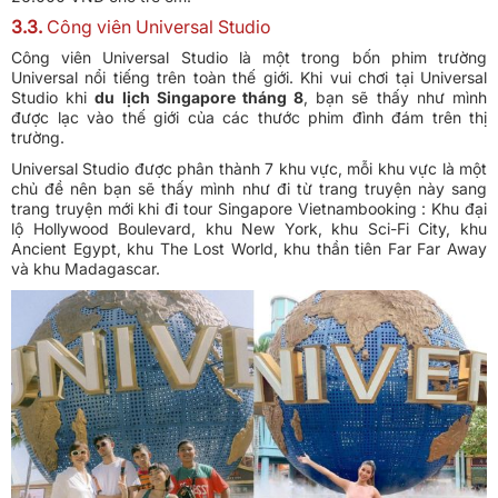
3.3.
Công viên Universal Studio
Công viên Universal Studio là một trong bốn phim trường
Universal nổi tiếng trên toàn thế giới. Khi vui chơi tại Universal
Studio khi
du lịch Singapore tháng 8
, bạn sẽ thấy như mình
được lạc vào thế giới của các thước phim đình đám trên thị
trường.
Universal Studio được phân thành 7 khu vực, mỗi khu vực là một
chủ đề nên bạn sẽ thấy mình như đi từ trang truyện này sang
trang truyện mới khi đi tour Singapore Vietnambooking : Khu đại
lộ Hollywood Boulevard, khu New York, khu Sci-Fi City, khu
Ancient Egypt, khu The Lost World, khu thần tiên Far Far Away
và khu Madagascar.