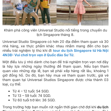
Khám phá công viên Universal Studio nổi tiếng trong chuyến du
lịch Singapore tháng 8.
Universal Studio Singapore có hơn 20 địa điểm tham quan và 30
nhà hàng, xe thực phẩm khác nhau nhằm mang đến cho bạn
nhiều trải nghiệm lý thú khi đi
tour du lịch Singapore từ Hà Nội
4N3Đ: Vui chơi trọn vẹn ở Quốc đảo Sư Tử
.
Một điều lưu ý nhỏ dành cho bạn để trải nghiệm trọn vẹn nơi đây
là hãy lựa những ngày thường để tham quan. Nếu bạn tham
quan vào những dịp lễ, bạn sẽ phải xếp hàng rất lâu, khoảng 1
giờ đồng hồ. Do đó, bạn hãy mua vé tham quan trước, giá vé
tham quan tại Universal Studios Singapore được chia thành 03
loại, cụ thể:
Từ 4 – 12 tuổi: 54 SGD.
Từ 13 – 59 tuổi: 74 SGD.
Từ 60 tuổi trở lên: 36 SGD.
Trong trường hợp bạn muốn rút ngắn thời gian chờ đợi khi
du lịch