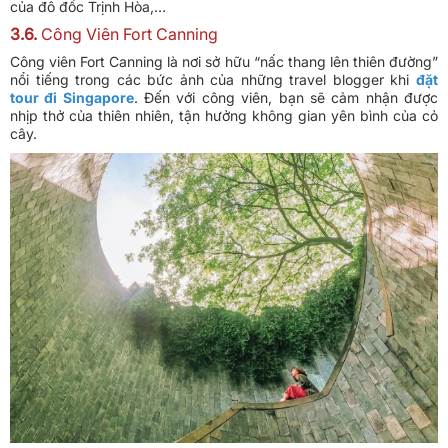
của đô đốc Trịnh Hòa,…
3.6.
Công Viên Fort Canning
Công viên Fort Canning là nơi sở hữu “nấc thang lên thiên đường”
nổi tiếng trong các bức ảnh của những travel blogger khi
đặt
tour đi Singapore
. Đến với công viên, bạn sẽ cảm nhận được
nhịp thở của thiên nhiên, tận hưởng không gian yên bình của cỏ
cây.