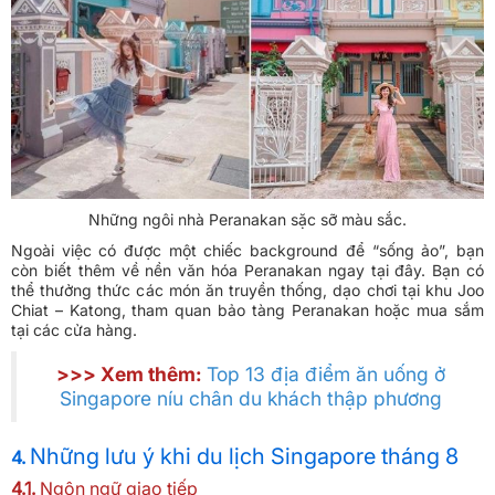
Những ngôi nhà Peranakan sặc sỡ màu sắc.
Ngoài việc có được một chiếc background để “sống ảo”, bạn
còn biết thêm về nền văn hóa Peranakan ngay tại đây. Bạn có
thể thưởng thức các món ăn truyền thống, dạo chơi tại khu Joo
Chiat – Katong, tham quan bảo tàng Peranakan hoặc mua sắm
tại các cửa hàng.
>>> Xem thêm:
Top 13 địa điểm ăn uống ở
Singapore níu chân du khách thập phương
Những lưu ý khi du lịch Singapore tháng 8
4.
4.1.
Ngôn ngữ giao tiếp