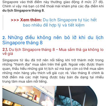
Singapore vào thời điểm này thường giao động ở mức 27 độ.
Chính vì vậy mà bạn có thể thoải mái khám phá các địa điểm khi
du lịch Singapore tháng 8
.
>>> Xem thêm:
Du lịch Singapore tự túc hết
bao nhiêu để hợp lý và tiết kiệm
Những điều không nên bỏ lỡ khi du lịch
2.
Singapore tháng 8
2.1.
Du lịch Singapore tháng 8 – Mua sắm thả ga không lo
về giá
Singapore từ lâu đã trở nên nổi tiếng khi trở thành một trong
những “thánh địa” mua sắm trên thế giới. Ngoài việc được tham
quan, thấu hiểu những giá trị lịch sử mà bạn còn có thể mua sắm
những món hàng yêu thích với giá cực rẻ. Vào tháng 8 chính là
thời điểm mà các mặt hàng được bày bán đa dạng tại nhiều
trung tâm mua sắm nổi tiếng.