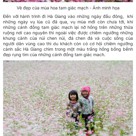
Vẻ đẹp của mùa hoa tam giác mạch - Ảnh minh họa
Đến với hành trình đi Hà Giang vào những ngày đầu đông, khi
những ngày vụ lúa cũ đã qua, vụ mùa mới còn chưa tới, khi
những cánh đồng tam giác mạch lại nở hồng trên những thửa
ruộng nơi cao nguyên thì ngoài việc được chiêm ngưỡng những
khung cảnh của núi chen núi, đá chen đá và cuộc sống của
người dân vùng cao thì du khách còn có cơ hội chiêm ngưỡng
cảnh sắc Hà Giang chìm trong một màu trắng hồng bồng bềnh
đẹp rụng tim của những cánh đồng tam giác mach.