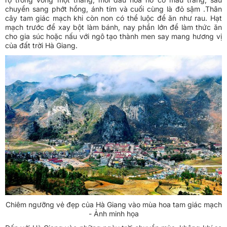
chuyển sang phớt hồng, ánh tím và cuối cùng là đỏ sậm .Thân
cây tam giác mạch khi còn non có thể luộc để ăn như rau. Hạt
mạch trước để xay bột làm bánh, nay phần lớn để làm thức ăn
cho gia súc hoặc nấu với ngô tạo thành men say mang hương vị
của đất trời Hà Giang.
Chiêm ngưỡng vẻ đẹp của Hà Giang vào mùa hoa tam giác mạch
- Ảnh minh họa