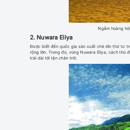
Ngắm hoàng hôn 
2. Nuwara Eliya
Được biết đến quốc gia sản xuất chè lớn thứ tư tr
rộng lớn. Trong đó, vùng Nuwara Eliya, cách thủ 
trải dài tới tận chân trời.