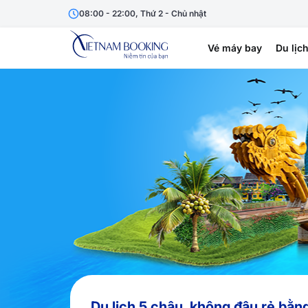
08:00 - 22:00, Thứ 2 - Chủ nhật
Vé máy bay
Du lịc
Du lịch 5 châu, không đâu rẻ bằn