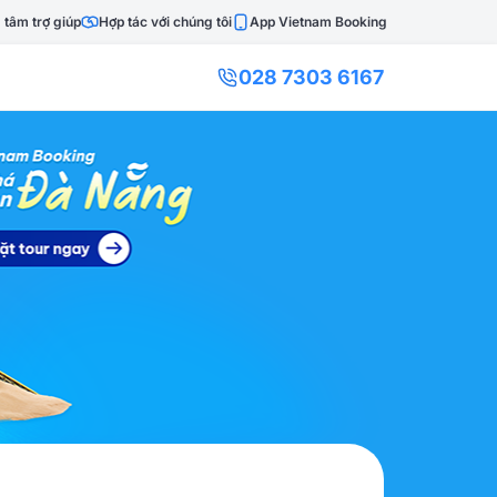
 tâm trợ giúp
Hợp tác với chúng tôi
App Vietnam Booking
028 7303 6167