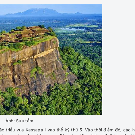
Ảnh: Sưu tầm
o triều vua Kassapa I vào thế kỷ thứ 5. Vào thời điểm đó, các 