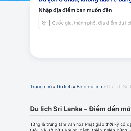
Nhập địa điểm bạn muốn đến
Trang chủ
»
Du lịch
»
Blog du lịch
»
Du lịch Sr
Du lịch Sri Lanka – Điểm đến mớ
Từng là trung tâm văn hóa Phật giáo thời kỳ cổ đ
tuổi, và sở hữu khung cảnh thiên nhiên hùng