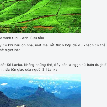
è xanh tươi - Ảnh: Sưu tầm
y có khí hậu ôn hòa, mát mẻ, rất thích hợp để du khách có thể
hè tuyệt hảo.
hất Sri Lanka. Không những thế, đây còn là ngọn núi luôn được đ
âm thức tôn giáo của người Sri Lanka.