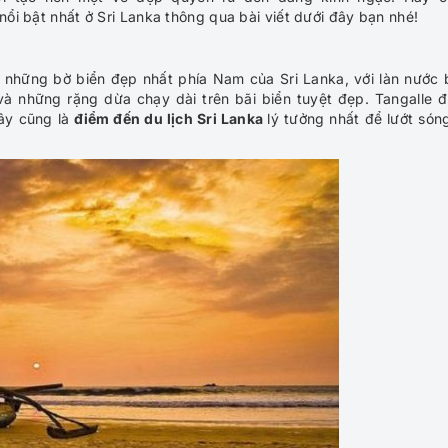
i bật nhất ở Sri Lanka thông qua bài viết dưới đây bạn nhé!
 những bờ biển đẹp nhất phía Nam của Sri Lanka, với làn nước 
à những rặng dừa chạy dài trên bãi biển tuyệt đẹp. Tangalle 
ây cũng là
điểm đến du lịch Sri Lanka
lý tưởng nhất để lướt són