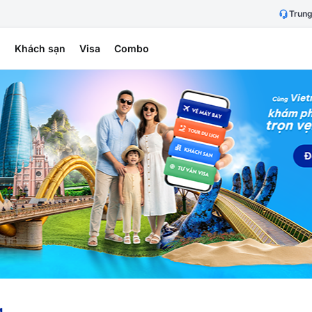
Trung
h
Khách sạn
Visa
Combo
g