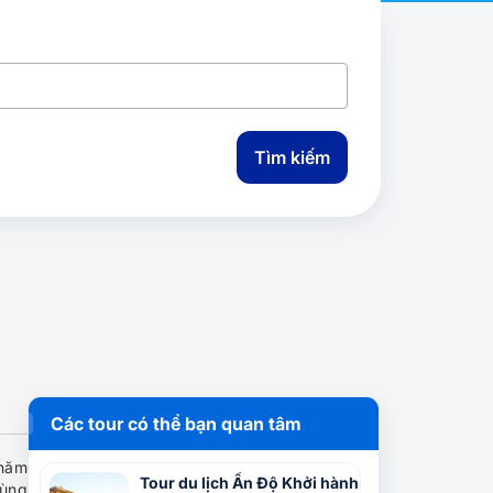
Tìm kiếm
Các tour có thể bạn quan tâm
 năm
Tour du lịch Ấn Độ Khởi hành
cùng