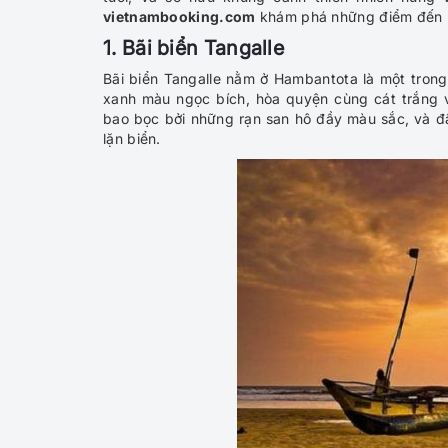
vietnambooking.com
khám phá những điểm đến nổ
1. Bãi biển Tangalle
Bãi biển Tangalle nằm ở Hambantota là một trong
xanh màu ngọc bích, hòa quyện cùng cát trắng v
bao bọc bởi những rạn san hô đầy màu sắc, và đ
lặn biển.