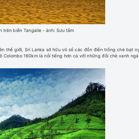
trên biển Tangalle - ảnh: Sưu tầm
ên thế giới, Sri Lanka sở hữu vô số các đồn điền trồng chè bạt n
đô Colombo 160km là nổi tiếng hơn cả với những đồi chè xanh ngá