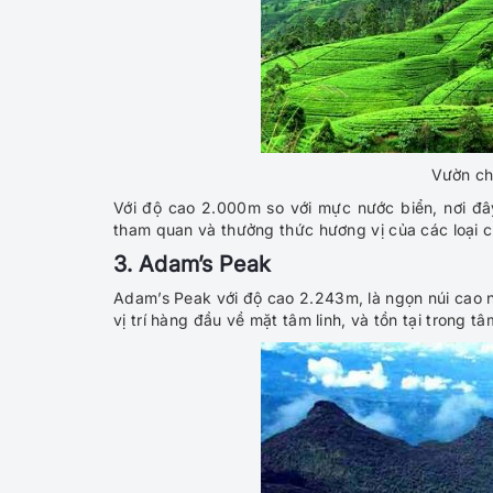
Vườn ch
Với độ cao 2.000m so với mực nước biển, nơi đâ
tham quan và thưởng thức hương vị của các loại c
3. Adam’s Peak
Adam’s Peak với độ cao 2.243m, là ngọn núi cao n
vị trí hàng đầu về mặt tâm linh, và tồn tại trong t