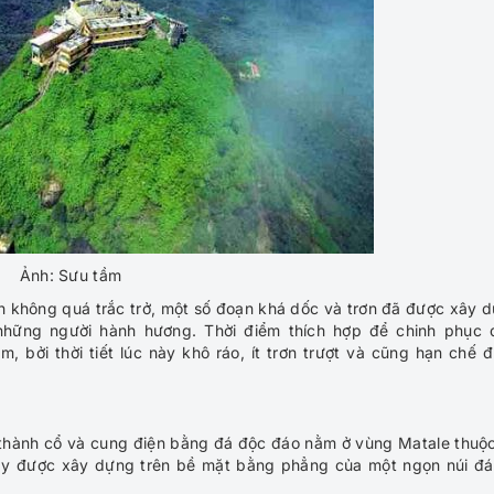
Ảnh: Sưu tầm
nh không quá trắc trở, một số đoạn khá dốc và trơn đã được xây 
những người hành hương. Thời điểm thích hợp để chinh phục 
 bởi thời tiết lúc này khô ráo, ít trơn trượt và cũng hạn chế 
i thành cổ và cung điện bằng đá độc đáo nằm ở vùng Matale thuộc
 này được xây dựng trên bề mặt bằng phẳng của một ngọn núi đá