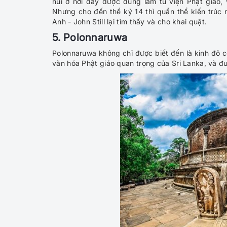
núi ở nơi đây được dùng làm tu viện Phật giáo
Nhưng cho đến thế kỷ 14 thì quần thể kiến trúc
Anh - John Still lại tìm thấy và cho khai quật.
5. Polonnaruwa
Polonnaruwa không chỉ được biết đến là kinh đô c
văn hóa Phật giáo quan trọng của Sri Lanka, và đ