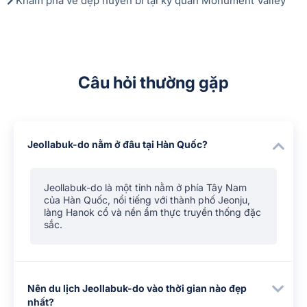
Khám phá vẻ đẹp huyền bí tại kỳ quan Monument Valley
Câu hỏi thường gặp
Jeollabuk-do nằm ở đâu tại Hàn Quốc?
Jeollabuk-do là một tỉnh nằm ở phía Tây Nam
của Hàn Quốc, nổi tiếng với thành phố Jeonju,
làng Hanok cổ và nền ẩm thực truyền thống đặc
sắc.
Nên du lịch Jeollabuk-do vào thời gian nào đẹp
nhất?