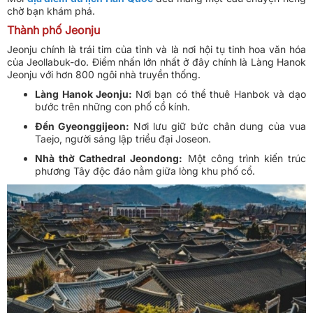
chờ bạn khám phá.
Thành phố Jeonju
Jeonju chính là trái tim của tỉnh và là nơi hội tụ tinh hoa văn hóa
của Jeollabuk-do. Điểm nhấn lớn nhất ở đây chính là Làng Hanok
Jeonju với hơn 800 ngôi nhà truyền thống.
Làng Hanok Jeonju:
Nơi bạn có thể thuê Hanbok và dạo
bước trên những con phố cổ kính.
Đền Gyeonggijeon:
Nơi lưu giữ bức chân dung của vua
Taejo, người sáng lập triều đại Joseon.
Nhà thờ Cathedral Jeondong:
Một công trình kiến trúc
phương Tây độc đáo nằm giữa lòng khu phố cổ.