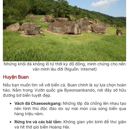
Những khối đá khổng lồ từ thời kỳ đồ đồng, minh chứng cho nền
văn minh lâu đời (Nguồn: Internet)
Huyện Buan
Nếu bạn muốn tìm về với biển cả, Buan chính là sự lựa chọn hoàn
hảo. Nằm trong Vườn quốc gia Byeonsanbando, nơi đây sở hữu
đường bờ biển tuyệt đẹp.
Vách đá Chaeseokgang:
Những lớp đá chồng lên nhau tạo
nên hình thù độc đáo do sự mài mòn của sóng biển qua
hàng triệu năm.
Rừng tre và các bãi tắm:
Không gian yên bình để thư giãn
và hít thở gió biển Hoàng Hải.