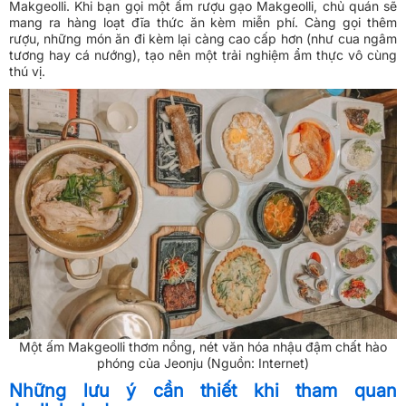
Makgeolli. Khi bạn gọi một ấm rượu gạo Makgeolli, chủ quán sẽ
mang ra hàng loạt đĩa thức ăn kèm miễn phí. Càng gọi thêm
rượu, những món ăn đi kèm lại càng cao cấp hơn (như cua ngâm
tương hay cá nướng), tạo nên một trải nghiệm ẩm thực vô cùng
thú vị.
Một ấm Makgeolli thơm nồng, nét văn hóa nhậu đậm chất hào
phóng của Jeonju (Nguồn: Internet)
Những lưu ý cần thiết khi tham quan