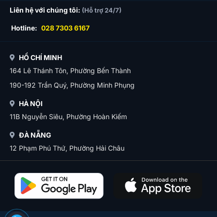
Liên hệ với chúng tôi:
(Hỗ trợ 24/7)
Hotline:
028 7303 6167
HỒ CHÍ MINH
164 Lê Thánh Tôn, Phường Bến Thành
190-192 Trần Quý, Phường Minh Phụng
HÀ NỘI
11B Nguyễn Siêu, Phường Hoàn Kiếm
ĐÀ NẴNG
12 Phạm Phú Thứ, Phường Hải Châu