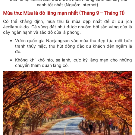
xanh tốt nhất (Nguồn: Internet)
Mùa thu: Mùa lá đỏ lãng mạn nhất (Tháng 9 – Tháng 11)
Có thể khẳng định, mùa thu là mùa đẹp nhất để đi du lịch
Jeollabuk-do. Cả vùng đất như được nhuộm bởi sắc vàng của lá
cây ngân hạnh và sắc đỏ của lá phong.
Vườn quốc gia Naejangsan vào mùa thu đẹp tựa một bức
tranh thủy mặc, thu hút đông đảo du khách đến ngắm lá
đỏ.
Không khí khô ráo, se lạnh, cực kỳ lãng mạn cho những
chuyến tham quan làng cổ.