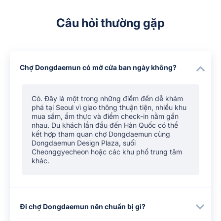
Câu hỏi thường gặp
Chợ Dongdaemun có mở cửa ban ngày không?
Có. Đây là một trong những điểm đến dễ khám
phá tại Seoul vì giao thông thuận tiện, nhiều khu
mua sắm, ẩm thực và điểm check-in nằm gần
nhau. Du khách lần đầu đến Hàn Quốc có thể
kết hợp tham quan chợ Dongdaemun cùng
Dongdaemun Design Plaza, suối
Cheonggyecheon hoặc các khu phố trung tâm
khác.
Đi chợ Dongdaemun nên chuẩn bị gì?