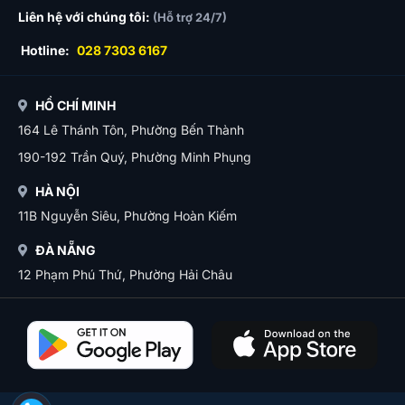
Liên hệ với chúng tôi:
(Hỗ trợ 24/7)
Hotline:
028 7303 6167
HỒ CHÍ MINH
164 Lê Thánh Tôn, Phường Bến Thành
190-192 Trần Quý, Phường Minh Phụng
HÀ NỘI
11B Nguyễn Siêu, Phường Hoàn Kiếm
ĐÀ NẴNG
12 Phạm Phú Thứ, Phường Hải Châu