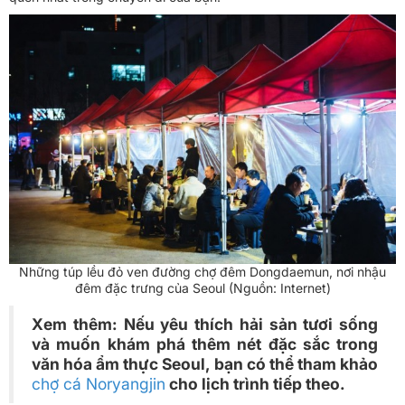
Những túp lều đỏ ven đường chợ đêm Dongdaemun, nơi nhậu
đêm đặc trưng của Seoul (Nguồn: Internet)
Xem thêm: Nếu yêu thích hải sản tươi sống
và muốn khám phá thêm nét đặc sắc trong
văn hóa ẩm thực Seoul, bạn có thể tham khảo
chợ cá Noryangjin
cho lịch trình tiếp theo.