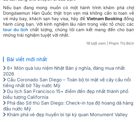
Nếu bạn đang mong muốn có một hành trình khám phá chợ
Dongdaemun Hàn Quốc thật trọn vẹn mà không cần lo toan về
vé máy bay, khách sạn hay visa, hãy để
Vietnam Booking
đồng
hành cùng bạn. Với kinh nghiệm lâu năm trong việc tổ chức các
tour du lịch
chất lượng, chúng tôi cam kết mang đến cho bạn
những trải nghiệm tuyệt vời nhất.
19 lượt xem
| Phạm Thị Bích
Bài viết mới nhất
6+ Món quà lưu niệm Nhật Bản ý nghĩa, đáng mua nhất
2026
Cầu Coronado San Diego – Toàn bộ bí mật về cây cầu nổi
tiếng nhất bờ Tây nước Mỹ
Du lịch San Francisco 15+ điểm đến đẹp nhất thành phố
biểu tượng California
Phá đảo Sở thú San Diego: Check-in tọa độ hoang dã hàng
đầu nước Mỹ
Khám phá vẻ đẹp huyền bí tại kỳ quan Monument Valley