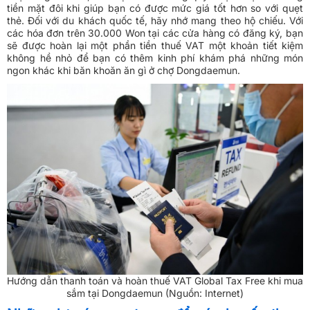
tiền mặt đôi khi giúp bạn có được mức giá tốt hơn so với quẹt
thẻ. Đối với du khách quốc tế, hãy nhớ mang theo hộ chiếu. Với
các hóa đơn trên 30.000 Won tại các cửa hàng có đăng ký, bạn
sẽ được hoàn lại một phần tiền thuế VAT một khoản tiết kiệm
không hề nhỏ để bạn có thêm kinh phí khám phá những món
ngon khác khi băn khoăn ăn gì ở chợ Dongdaemun.
Hướng dẫn thanh toán và hoàn thuế VAT Global Tax Free khi mua
sắm tại Dongdaemun (Nguồn: Internet)