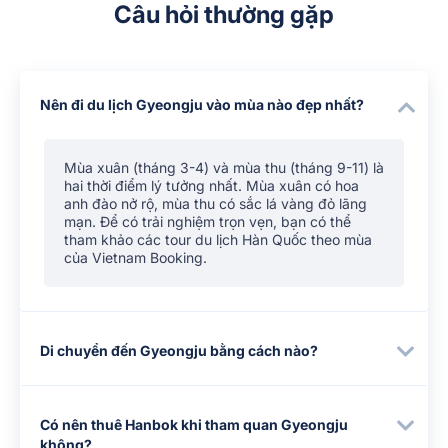
Câu hỏi thường gặp
Nên đi du lịch Gyeongju vào mùa nào đẹp nhất?
Mùa xuân (tháng 3-4) và mùa thu (tháng 9-11) là
hai thời điểm lý tưởng nhất. Mùa xuân có hoa
anh đào nở rộ, mùa thu có sắc lá vàng đỏ lãng
mạn. Để có trải nghiệm trọn vẹn, bạn có thể
tham khảo các tour du lịch Hàn Quốc theo mùa
của Vietnam Booking.
Di chuyển đến Gyeongju bằng cách nào?
Có nên thuê Hanbok khi tham quan Gyeongju
không?