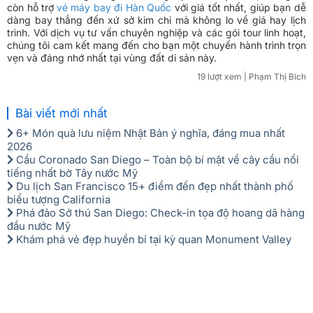
còn hỗ trợ
vé máy bay đi Hàn Quốc
với giá tốt nhất, giúp bạn dễ
dàng bay thẳng đến xứ sở kim chi mà không lo về giá hay lịch
trình. Với dịch vụ tư vấn chuyên nghiệp và các gói tour linh hoạt,
chúng tôi cam kết mang đến cho bạn một chuyến hành trình trọn
vẹn và đáng nhớ nhất tại vùng đất di sản này.
19 lượt xem
| Phạm Thị Bích
Bài viết mới nhất
6+ Món quà lưu niệm Nhật Bản ý nghĩa, đáng mua nhất
2026
Cầu Coronado San Diego – Toàn bộ bí mật về cây cầu nổi
tiếng nhất bờ Tây nước Mỹ
Du lịch San Francisco 15+ điểm đến đẹp nhất thành phố
biểu tượng California
Phá đảo Sở thú San Diego: Check-in tọa độ hoang dã hàng
đầu nước Mỹ
Khám phá vẻ đẹp huyền bí tại kỳ quan Monument Valley