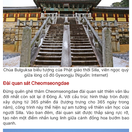
Chùa Bulguksa biểu tượng của Phật giáo thời Silla, viên ngọc quý
giữa lòng cố đô Gyeongju (Nguồn: Internet)
Đài quan sát Cheomseongdae
Đừng quên ghé thăm Cheomseongdae đài quan sát thiên văn lâu
đời nhất còn sót lại ở Đông Á. Với cấu trúc hình tháp tròn được
xây dựng từ 365 phiến đá (tượng trưng cho 365 ngày trong
năm), công trình này thể hiện sự am tường về thiên văn học của
người Silla. Vào ban đêm, đài quan sát được thắp sáng rực rỡ,
tạo nên một điểm nhấn lung linh giữa cánh đồng hoa bướm bao
quanh.