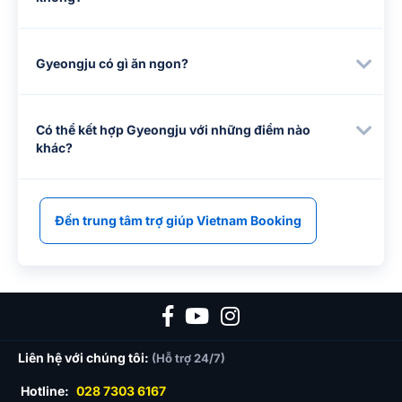
Gyeongju có gì ăn ngon?
Có thể kết hợp Gyeongju với những điểm nào
khác?
Đến trung tâm trợ giúp Vietnam Booking
Liên hệ với chúng tôi:
(Hỗ trợ 24/7)
Hotline:
028 7303 6167