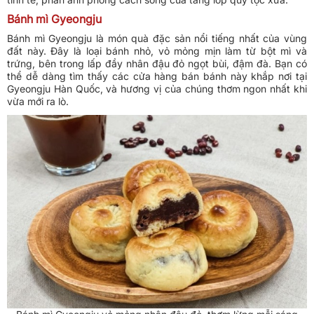
Bánh mì Gyeongju
Bánh mì Gyeongju là món quà đặc sản nổi tiếng nhất của vùng
đất này. Đây là loại bánh nhỏ, vỏ mỏng mịn làm từ bột mì và
trứng, bên trong lấp đầy nhân đậu đỏ ngọt bùi, đậm đà. Bạn có
thể dễ dàng tìm thấy các cửa hàng bán bánh này khắp nơi tại
Gyeongju Hàn Quốc, và hương vị của chúng thơm ngon nhất khi
vừa mới ra lò.