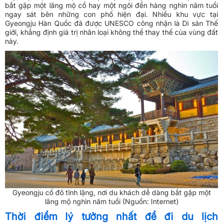
bắt gặp một lăng mộ cổ hay một ngôi đền hàng nghìn năm tuổi
ngay sát bên những con phố hiện đại. Nhiều khu vực tại
Gyeongju Hàn Quốc đã được UNESCO công nhận là Di sản Thế
giới, khẳng định giá trị nhân loại không thể thay thế của vùng đất
này.
Gyeongju cố đô tĩnh lặng, nơi du khách dễ dàng bắt gặp một
lăng mộ nghìn năm tuổi (Nguồn: Internet)
Thời điểm lý tưởng nhất để đi du lịch