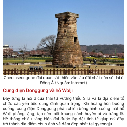
Cheomseongdae đài quan sát thiên văn lâu đời nhất còn sót lại ở
Đông Á (Nguồn: Internet)
Cung điện Donggung và hồ Wolji
Đây từng là nơi ở của thái tử vương triều Silla và là địa điểm tổ
chức các yến tiệc cung đình quan trọng. Khi hoàng hôn buông
xuống, cung điện Donggung phản chiếu bóng hình xuống mặt hồ
Wolji phẳng lặng, tạo nên một khung cảnh huyền bí và tráng lệ.
Hệ thống chiếu sáng hiện đại được lắp đặt tinh tế giúp nơi đây
trở thành địa điểm chụp ảnh về đêm đẹp nhất tại gyeongju.