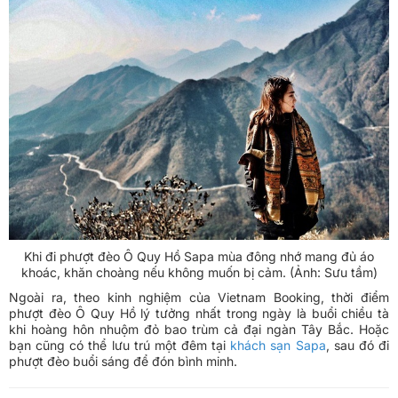
Khi đi phượt đèo Ô Quy Hồ Sapa mùa đông nhớ mang đủ áo
khoác, khăn choàng nếu không muốn bị cảm. (Ảnh: Sưu tầm)
Ngoài ra, theo kinh nghiệm của Vietnam Booking, thời điểm
phượt đèo Ô Quy Hồ lý tưởng nhất trong ngày là buổi chiều tà
khi hoàng hôn nhuộm đỏ bao trùm cả đại ngàn Tây Bắc. Hoặc
bạn cũng có thể lưu trú một đêm tại
khách sạn Sapa
, sau đó đi
phượt đèo buổi sáng để đón bình minh.