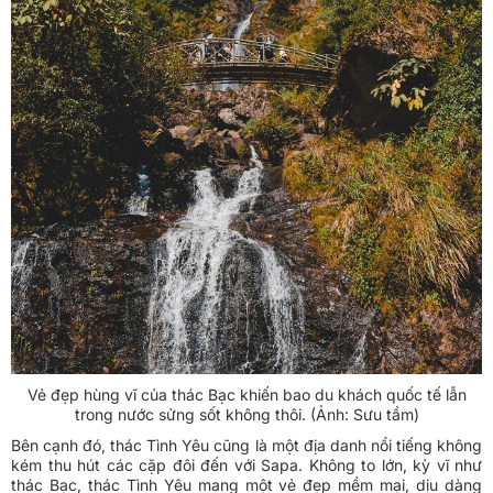
Vẻ đẹp hùng vĩ của thác Bạc khiến bao du khách quốc tế lẫn
trong nước sửng sốt không thôi. (Ảnh: Sưu tầm)
Bên cạnh đó, thác Tình Yêu cũng là một địa danh nổi tiếng không
kém thu hút các cặp đôi đến với Sapa. Không to lớn, kỳ vĩ như
thác Bạc, thác Tình Yêu mang một vẻ đẹp mềm mại, dịu dàng