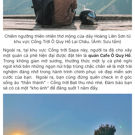
Chiêm ngưỡng thiên nhiên thơ mộng của dãy Hoàng Liên Sơn từ
khu vực Cổng Trời Ô Quy Hồ Lai Châu. (Ảnh: Sưu tầm)
Ngoài ra, tại khu vực Cổng trời Sapa này, người ta đã cho xây
một quán cà phê hiện đại được đặt tên là
quán Cafe Ô Quy Hồ
.
Trong không gian mờ sương, thưởng thức một ly cà phê nghi
ngút khói bên những ngọn núi trập trùng chắc chắn sẽ là một trải
nghiệm đáng nhớ trong hành trình chinh phục vẻ đẹp miền sơn
cước của bạn. Ngoài ra, bạn cũng đừng quên check in ở góc
sống ảo “thần thánh” - Cổng trời Bali thu nhỏ nhé. Đảm bảo bạn
sẽ có cả một “kho ảnh” để đăng suốt 1 năm đấy.