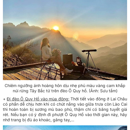
Chiêm ngưỡng ánh hoàng hôn dịu nhẹ phủ màu vàng cam khắp
núi rừng Tây Bắc từ trên đèo Ô Quy hồ. (Ảnh: Sưu tầm)
+
Đi đèo Ô Quy Hồ vào mùa đông:
Thời tiết vào đông ở Lai Châu
có phần dễ chịu hơn khi có chút nắng vào giữa trưa còn Lào Cai
thì hoàn toàn bị sương mù bao phủ, thậm chí có băng tuyết giá
rét. Nếu bạn có ý định đi phượt Ô Quy Hồ vào thời gian này, hãy
nhớ trang bị đủ áo khoác, găng tay,...