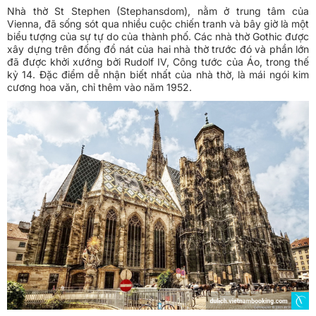
Nhà thờ St Stephen (Stephansdom), nằm ở trung tâm của
Vienna, đã sống sót qua nhiều cuộc chiến tranh và bây giờ là một
biểu tượng của sự tự do của thành phố. Các nhà thờ Gothic được
xây dựng trên đống đổ nát của hai nhà thờ trước đó và phần lớn
đã được khởi xướng bởi Rudolf IV, Công tước của Áo, trong thế
kỷ 14. Đặc điểm dễ nhận biết nhất của nhà thờ, là mái ngói kim
cương hoa văn, chỉ thêm vào năm 1952.