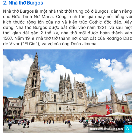
2. Nhà thờ Burgos
Nhà thờ Burgos là một nhà thờ thời trung cổ ở Burgos, dành riêng
cho Đức Trinh Nữ Maria. Công trình tôn giáo này nổi tiếng với
kích thước rộng lớn của nó và kiến trúc Gothic độc đáo. Xây
dựng Nhà thờ Burgos được bắt đầu vào năm 1221, và sau một
thời gian dài gần 2 thế kỷ, nhà thờ mới được hoàn thành vào
1567. Năm 1919 nhà thờ trở thành nơi chôn cất của Rodrigo Díaz
de Vivar ("El Cid"), và vợ của ông Doña Jimena.