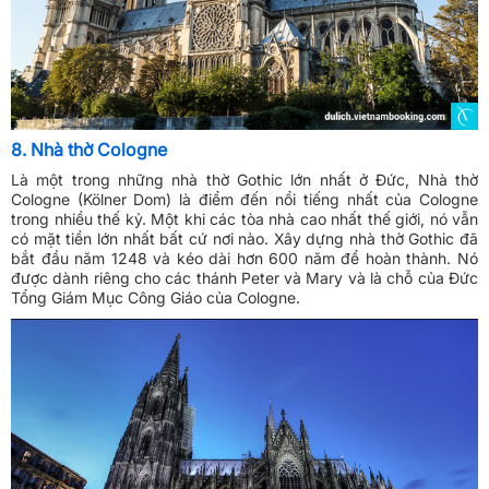
8. Nhà thờ Cologne
Là một trong những nhà thờ Gothic lớn nhất ở Đức, Nhà thờ
Cologne (Kölner Dom) là điểm đến nổi tiếng nhất của Cologne
trong nhiều thế kỷ. Một khi các tòa nhà cao nhất thế giới, nó vẫn
có mặt tiền lớn nhất bất cứ nơi nào. Xây dựng nhà thờ Gothic đã
bắt đầu năm 1248 và kéo dài hơn 600 năm để hoàn thành. Nó
được dành riêng cho các thánh Peter và Mary và là chỗ của Đức
Tổng Giám Mục Công Giáo của Cologne.