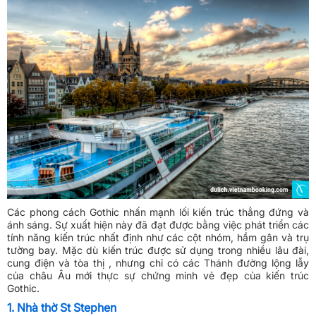
Các phong cách Gothic nhấn mạnh lối kiến trúc thẳng đứng và
ánh sáng. Sự xuất hiện này đã đạt được bằng việc phát triển các
tính năng kiến trúc nhất định như các cột nhóm, hầm gân và trụ
tường bay. Mặc dù kiến trúc được sử dụng trong nhiều lâu đài,
cung điện và tòa thị , nhưng chỉ có các Thánh đường lộng lẫy
của châu Âu mới thực sự chứng minh vẻ đẹp của kiến trúc
Gothic.
1. Nhà thờ St Stephen