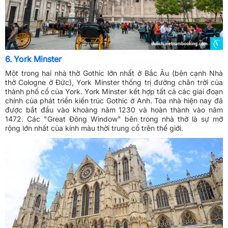
6. York Minster
Một trong hai nhà thờ Gothic lớn nhất ở Bắc Âu (bên cạnh Nhà
thờ Cologne ở Đức), York Minster thống trị đường chân trời của
thành phố cổ của York. York Minster kết hợp tất cả các giai đoạn
chính của phát triển kiến trúc Gothic ở Anh. Tòa nhà hiện nay đã
được bắt đầu vào khoảng năm 1230 và hoàn thành vào năm
1472. Các "Great Đông Window" bên trong nhà thờ là sự mở
rộng lớn nhất của kính màu thời trung cổ trên thế giới.