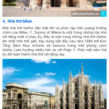
4. Nhà thờ Milan
Một nhà thờ Gothic đặc biệt lớn và phức tạp trên quảng trường
chính của Milan, Ý. Duomo di Milano là một trong những tòa nhà
nổi tiếng nhất ở châu Âu. Đây là một trong những nhà thờ Gothic
lớn nhất trên thế giới. Xây dựng bắt đầu vào năm 1386 bởi Đức
Tổng Giám Mục Antonio da Saluzzo trong một phong cách
Gothic Late thường nhiều hơn so với Pháp Ý. Phải mất năm thế
kỷ để hoàn thành nhà thờ nổi tiếng này.