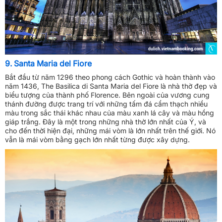
9. Santa Maria del Fiore
Bắt đầu từ năm 1296 theo phong cách Gothic và hoàn thành vào
năm 1436, The Basilica di Santa Maria del Fiore là nhà thờ đẹp và
biểu tượng của thành phố Florence. Bên ngoài của vương cung
thánh đường được trang trí với những tấm đá cẩm thạch nhiều
màu trong sắc thái khác nhau của màu xanh lá cây và màu hồng
giáp trắng. Đây là một trong những nhà thờ lớn nhất của Ý, và
cho đến thời hiện đại, những mái vòm là lớn nhất trên thế giới. Nó
vẫn là mái vòm bằng gạch lớn nhất từng được xây dựng.