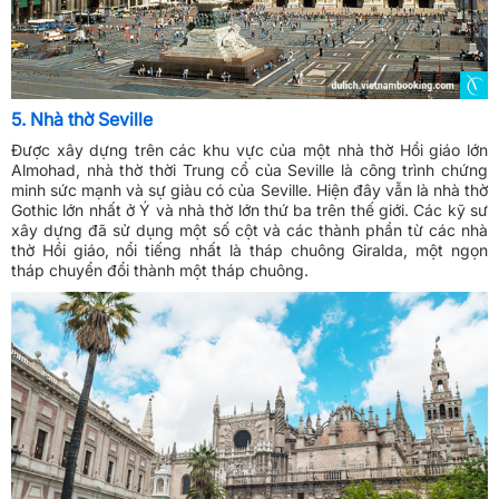
5. Nhà thờ Seville
Được xây dựng trên các khu vực của một nhà thờ Hồi giáo lớn
Almohad, nhà thờ thời Trung cổ của Seville là công trình chứng
minh sức mạnh và sự giàu có của Seville. Hiện đây vẫn là nhà thờ
Gothic lớn nhất ở Ý và nhà thờ lớn thứ ba trên thế giới. Các kỹ sư
xây dựng đã sử dụng một số cột và các thành phần từ các nhà
thờ Hồi giáo, nổi tiếng nhất là tháp chuông Giralda, một ngọn
tháp chuyển đổi thành một tháp chuông.