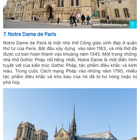
7. Notre Dame de Paris
Notre Dame de Paris là một nhà thờ Công giáo xinh đẹp ở quận
thứ tư của Paris. Bắt đầu xây dựng vào năm 1163, và nhà thờ đã
được cơ bản hoàn thành vào khoảng năm 1345. Một trong những
nhà thờ Gothic Pháp nổi tiếng nhất, Notre Dame là một điển hình
tuyệt vời của kiến trúc Gothic Pháp, tác phẩm điêu khắc và kính
màu. Trong cuộc Cách mạng Pháp vào những năm 1790, nhiều
tác phẩm điêu khắc và kho báu của nó đã bị hư hỏng hoặc bị
phá hủy.