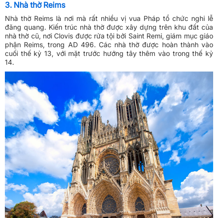
3. Nhà thờ Reims
Nhà thờ Reims là nơi mà rất nhiều vị vua Pháp tổ chức nghi lễ
đăng quang. Kiến trúc nhà thờ được xây dựng trên khu đất của
nhà thờ cũ, nơi Clovis được rửa tội bởi Saint Remi, giám mục giáo
phận Reims, trong AD 496. Các nhà thờ được hoàn thành vào
cuối thế kỷ 13, với mặt trước hướng tây thêm vào trong thế kỷ
14.