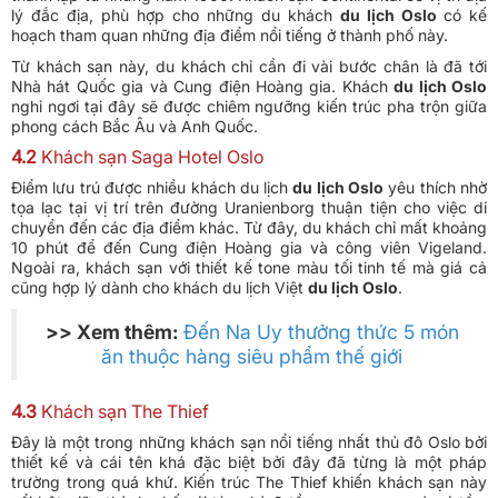
lý đắc địa, phù hợp cho những du khách
du lịch Oslo
có kế
hoạch tham quan những địa điểm nổi tiếng ở thành phố này.
Từ khách sạn này, du khách chỉ cần đi vài bước chân là đã tới
Nhà hát Quốc gia và Cung điện Hoàng gia. Khách
du lịch Oslo
nghỉ ngơi tại đây sẽ được chiêm ngưỡng kiến trúc pha trộn giữa
phong cách Bắc Âu và Anh Quốc.
4.2
Khách sạn Saga Hotel Oslo
Điểm lưu trú được nhiều khách du lịch
du lịch Oslo
yêu thích nhờ
tọa lạc tại vị trí trên đường Uranienborg thuận tiện cho việc di
chuyển đến các địa điểm khác. Từ đây, du khách chỉ mất khoảng
10 phút để đến Cung điện Hoàng gia và công viên Vigeland.
Ngoài ra, khách sạn với thiết kế tone màu tối tinh tế mà giá cả
cũng hợp lý dành cho khách du lịch Việt
du lịch Oslo
.
>> Xem thêm:
Đến Na Uy thưởng thức 5 món
ăn thuộc hàng siêu phẩm thế giới
4.3
Khách sạn The Thief
Đây là một trong những khách sạn nổi tiếng nhất thủ đô Oslo bởi
thiết kế và cái tên khá đặc biệt bởi đây đã từng là một pháp
trường trong quá khứ. Kiến trúc The Thief khiến khách sạn này