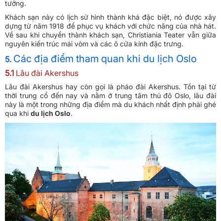
tưởng.
Khách sạn này có lịch sử hình thành khá đặc biệt, nó được xây
dựng từ năm 1918 để phục vụ khách với chức năng của nhà hát.
Về sau khi chuyển thành khách sạn, Christiania Teater vẫn giữa
nguyên kiến trúc mái vòm và các ô cửa kính đặc trưng.
Các địa điểm tham quan khi du lịch Oslo
5.
5.1
Lâu đài Akershus
Lâu đài Akershus hay còn gọi là pháo đài Akershus. Tồn tại từ
thời trung cổ đến nay và nằm ở trung tâm thủ đô Oslo, lâu đài
này là một trong những địa điểm mà du khách nhất định phải ghé
qua khi
du lịch Oslo
.