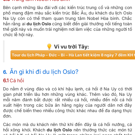
Bên cạnh những lâu đài với các kiến trúc trung cổ và những con
phố mang đậm màu sắc kiến trúc Bắc Âu, du khách du lịch Oslo
Na Uy còn có thể tham quan trung tâm Nobel Hòa bình. Chắc
hẳn rằng ai
du lịch Oslo
cũng biết đến giải thưởng nổi tiếng toàn
thế giới này và muốn trải nghiệm nơi làm việc của những người tổ
chức lễ hội này.
Vi vu trời Tây:
Tour du lịch Pháp – Đức – Bỉ – Hà Lan tiết kiệm 8 ngày 7 đêm K
Ăn gì khi đi du lịch Oslo?
6.
6.1
Cá hồi
Do nằm ở vùng đảo và có khí hậu lạnh, cá hồi ở Na Uy có thời
gian phát triển lâu hơn những vùng khác. Thêm vào đó, Na Uy
mỗi năm đánh bắt được rất nhiều cá hồi, nhiều đến nỗi cá hồi
xuất hiện trong các bữa ăn hằng ngày của người dân nơi đây
được chế biến theo nhiều công thức khác nhau để đa dạng thực
đơn.
Các món mà du khách nên thử khi đến đây là cá hồi nướng, cá
hồi xông khói. Khách
du lịch Oslo
nên thưởng thức các món từ