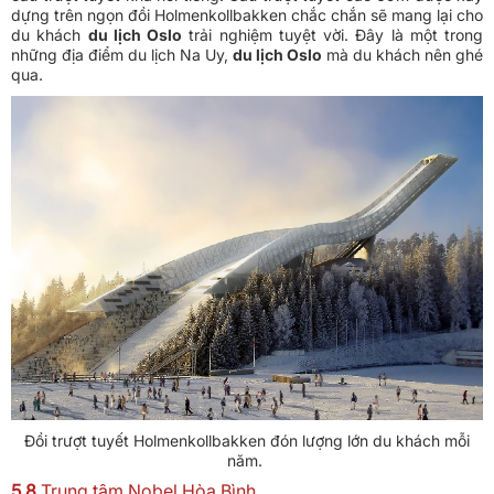
dựng trên ngọn đồi Holmenkollbakken chắc chắn sẽ mang lại cho
du khách
du lịch Oslo
trải nghiệm tuyệt vời. Đây là một trong
những địa điểm du lịch Na Uy,
du lịch Oslo
mà du khách nên ghé
qua.
Đồi trượt tuyết Holmenkollbakken đón lượng lớn du khách mỗi
năm.
5.8
Trung tâm Nobel Hòa Bình