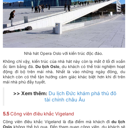
Nhà hát Opera Oslo với kiến trúc độc đáo.
Không chỉ vậy, kiến trúc của nhà hát này còn lạ mắt ở lối đi xoắn
ốc làm bằng đá.
Du lịch Oslo
, du khách có thể trải nghiệm hoạt
động đi bộ trên mái nhà. Nhất là vào những ngày đông, du
khách còn có thể tận hưởng cảm giác khác biệt hơn khi đi trên
mái nhà phủ đầy tuyết.
>> Xem thêm:
Du lịch Đức khám phá thủ đô
tài chính châu Âu
5.5
Công viên điêu khắc Vigeland
Công viên điêu khắc Vigeland là địa điểm mà khách đi
du lịch
Oslo
không thể bỏ qua. Đến tham quan công viên, du khách sẽ