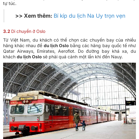
tự túc.
>> Xem thêm:
Bí kíp du lịch Na Uy trọn vẹn
3.2
Di chuyển ở Oslo
Từ Việt Nam, du khách có thể chọn các chuyến bay của nhiều
hãng khác nhau để
du lịch Oslo
bằng các hãng bay quốc tế như
Qatar Airways, Emirates, Aeroflot. Do đường bay khá xa, du
khách
du lịch Oslo
sẽ phải quá cảnh một lần khi đến Nauy.