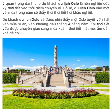
ý quan trọng dành cho du khách
du lịch Oslo
là nên nghiên cứu
kỹ thời tiết vào thời điểm chuyến đi. Bởi lẽ,
du lịch Oslo
vào một
vài mùa trong năm sẽ thấy thời thời tiết hơi khắc nghiệt.
Du khách
du lịch Oslo
sẽ được nhìn thấy một Oslo tuyệt vời nhất
vào mùa xuân, vào khoảng đầu tháng 4 hằng năm. Khi thời tiết
vừa được chuyển giao sang mùa xuân, thời tiết mát mẻ, ấm dần
khá dễ chịu.