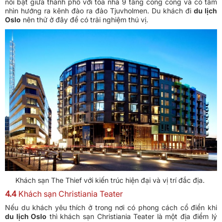
nổi bật giữa thành phố với tòa nhà 9 tầng cong cong và có tầm
nhìn hướng ra kênh đào ra đảo Tjuvholmen. Du khách đi
du lịch
Oslo
nên thử ở đây để có trải nghiệm thú vị.
Khách sạn The Thief với kiến trúc hiện đại và vị trí đắc địa.
4.4
Khách sạn Christiania Teater
Nếu du khách yêu thích ở trong nơi có phong cách cổ điển khi
du lịch Oslo
thì khách sạn Christiania Teater là một địa điểm lý