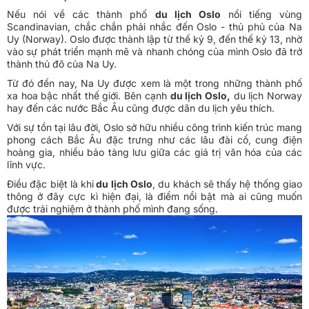
Nếu nói về các thành phố
du lịch Oslo
nổi tiếng vùng
Scandinavian, chắc chắn phải nhắc đến Oslo - thủ phủ của Na
Uy (Norway). Oslo được thành lập từ thế kỷ 9, đến thế kỷ 13, nhờ
vào sự phát triển mạnh mẽ và nhanh chóng của mình Oslo đã trở
thành thủ đô của Na Uy.
Từ đó đến nay, Na Uy được xem là một trong những thành phố
xa hoa bậc nhất thế giới. Bên cạnh
du lịch Oslo,
du lịch Norway
hay đến các nước Bắc Âu cũng được dân du lịch yêu thích.
Với sự tồn tại lâu đời, Oslo sở hữu nhiều công trình kiến trúc mang
phong cách Bắc Âu đặc trưng như các lâu đài cổ, cung điện
hoàng gia, nhiều bảo tàng lưu giữa các giá trị văn hóa của các
lĩnh vực.
Điều đặc biệt là khi
du lịch Oslo
, du khách sẽ thấy hệ thống giao
thông ở đây cực kì hiện đại, là điểm nổi bật mà ai cũng muốn
được trải nghiệm ở thành phố mình đang sống.