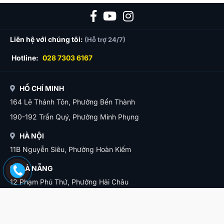
Liên hệ với chúng tôi:
(Hỗ trợ 24/7)
Hotline:
028 7303 6167
HỒ CHÍ MINH
164 Lê Thánh Tôn, Phường Bến Thành
190-192 Trần Quý, Phường Minh Phụng
HÀ NỘI
11B Nguyễn Siêu, Phường Hoàn Kiếm
ĐÀ NẴNG
12 Phạm Phú Thứ, Phường Hải Châu