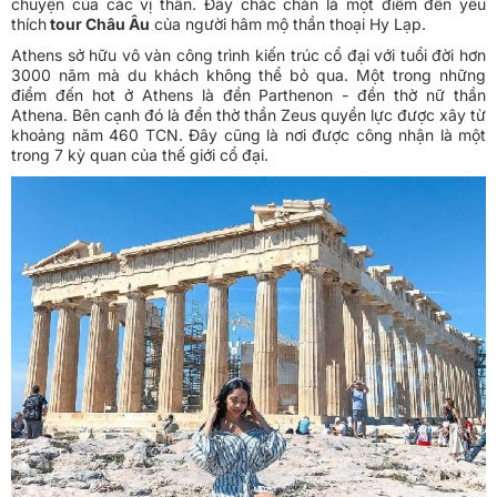
chuyện của các vị thần. Đây chắc chắn là một điểm đến yêu
thích
tour Châu Âu
của người hâm mộ thần thoại Hy Lạp.
Athens sở hữu vô vàn công trình kiến trúc cổ đại với tuổi đời hơn
3000 năm mà du khách không thể bỏ qua. Một trong những
điểm đến hot ở Athens là đền Parthenon - đền thờ nữ thần
Athena. Bên cạnh đó là đền thờ thần Zeus quyền lực được xây từ
khoảng năm 460 TCN. Đây cũng là nơi được công nhận là một
trong 7 kỳ quan của thế giới cổ đại.