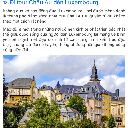
Đi tour Châu Âu đến Luxembourg
12.
Không quá xa hoa đông đúc, Luxembourg - nơi được mệnh danh
là thành phố đáng sống nhất của Châu Âu lại quyến rũ du khách
theo một cách rất riêng.
Mặc dù là một trong những nơi có nền kinh tế phát triển bậc nhất
thế giới, cuộc sống của người dân Luxembourg lại mang vẻ bình
yên bên cạnh nét đẹp cổ kính từ các công trình kiến trúc đặc
biệt, những lâu đài cổ hay hệ thống phương tiện giao thông công
cộng hiện đại.