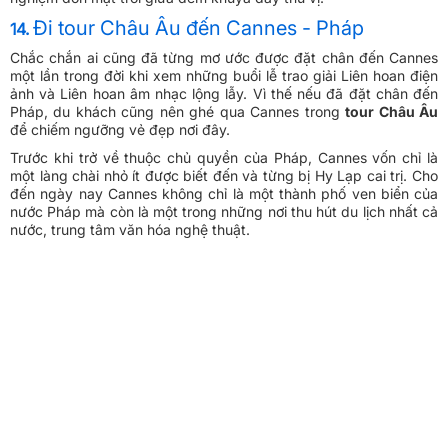
Đi tour Châu Âu đến Cannes - Pháp
14.
Chắc chắn ai cũng đã từng mơ ước được đặt chân đến Cannes
một lần trong đời khi xem những buổi lễ trao giải Liên hoan điện
ảnh và Liên hoan âm nhạc lộng lẫy. Vì thế nếu đã đặt chân đến
Pháp, du khách cũng nên ghé qua Cannes trong
tour Châu Âu
để chiếm ngưỡng vẻ đẹp nơi đây.
Trước khi trở về thuộc chủ quyền của Pháp, Cannes vốn chỉ là
một làng chài nhỏ ít được biết đến và từng bị Hy Lạp cai trị. Cho
đến ngày nay Cannes không chỉ là một thành phố ven biển của
nước Pháp mà còn là một trong những nơi thu hút du lịch nhất cả
nước, trung tâm văn hóa nghệ thuật.