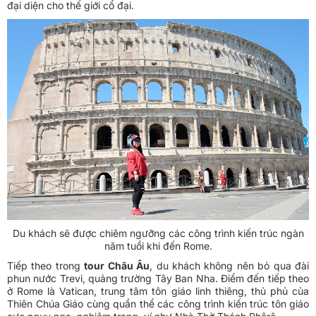
đại diện cho thế giới cổ đại.
Du khách sẽ được chiêm ngưỡng các công trình kiến trúc ngàn
năm tuổi khi đến Rome.
Tiếp theo trong
tour Châu Âu
, du khách không nên bỏ qua đài
phun nước Trevi, quảng trường Tây Ban Nha. Điểm đến tiếp theo
ở Rome là Vatican, trung tâm tôn giáo linh thiêng, thủ phủ của
Thiên Chúa Giáo cùng quần thể các công trình kiến trúc tôn giáo