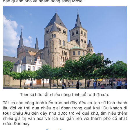
dạo quanh phố và ngắm dòng sông Mosel.
Trier sở hữu rất nhiều công trình cổ từ thời xưa.
Tất cả các công trình kiến trúc nơi đây đều có lịch sử hình thành
lâu đời và trải qua nhiều giai đoạn trong quá khứ. Du khách đi
tour Châu Âu
đến đây như được trở về quá khứ, tìm hiểu thêm
nhiều giá trị văn hóa và lịch sử gắn liền với thành phố cổ nhất
nước Đức này.