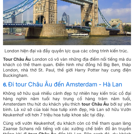
London hiện đại và đầy quyền lực qua các công trình kiến trúc.
Tour Châu Âu
London có vô vàn những địa điểm nối tiếng mà du
khách có thể tham quan. Điển hình như đồng hồ Big Ben, tháp
London, nhà thờ St. Paul, thế giới Harry Potter hay cung điện
Buckingham.
Đi tour Châu Âu đến Amsterdam - Hà Lan
6.
Không sở hữu quá nhiều cảnh đẹp tự nhiên hay kiến trúc cổ đại
hàng nghìn năm tuổi hay trung cổ hàng trăm năm tuổi,
Amsterdam thu hút du khách yêu thích
tour Châu Âu
bởi sự yên
bình. Là xứ sở của loài hoa tulip xinh đẹp, Hà Lan sở hữu Vườn
Keukenhof với hơn 7 triệu hoa tulip khoe sắc tại đây.
Cùng với vườn Keukenhof, du khách còn có thể tham quan làng
Zaanse Schans nổi tiếng với các xưởng chế biến đồ ăn truyền
thống khi đi
tour Châu Âu
đến Hà Lan. Bên cạnh đó, du khách