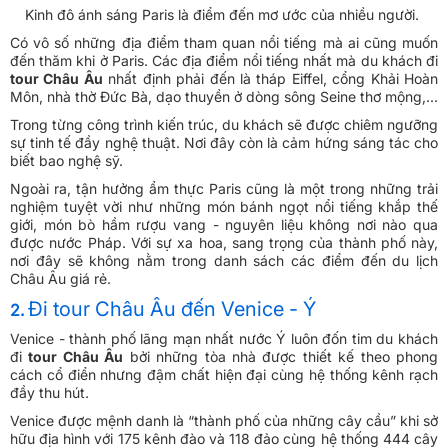
Kinh đô ánh sáng Paris là điểm đến mơ ước của nhiều người.
Có vô số những địa điểm tham quan nổi tiếng mà ai cũng muốn
đến thăm khi ở Paris. Các địa điểm nổi tiếng nhất mà du khách đi
tour Châu Âu
nhất định phải đến là tháp Eiffel, cổng Khải Hoàn
Môn, nhà thờ Đức Bà, dạo thuyền ở dòng sông Seine thơ mộng,...
Trong từng công trình kiến trúc, du khách sẽ được chiêm ngưỡng
sự tinh tế đầy nghệ thuật. Nơi đây còn là cảm hứng sáng tác cho
biết bao nghệ sỹ.
Ngoài ra, tận hưởng ẩm thực Paris cũng là một trong những trải
nghiệm tuyệt vời như những món bánh ngọt nổi tiếng khắp thế
giới, món bò hầm rượu vang - nguyên liệu không nơi nào qua
được nước Pháp. Với sự xa hoa, sang trọng của thành phố này,
nơi đây sẽ không nằm trong danh sách các điểm đến du lịch
Châu Âu giá rẻ.
Đi tour Châu Âu đến Venice - Ý
2.
Venice - thành phố lãng mạn nhất nước Ý luôn đốn tim du khách
đi
tour Châu Âu
bởi những tòa nhà được thiết kế theo phong
cách cổ điển nhưng đậm chất hiện đại cùng hệ thống kênh rạch
đầy thu hút.
Venice được mệnh danh là “thành phố của những cây cầu” khi sở
hữu địa hình với 175 kênh đào và 118 đảo cùng hệ thống 444 cây