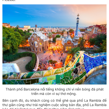
Thành phố Barcelona nổi tiếng không chỉ vì nền bóng đá phát
triển mà còn vì sự thơ mộng.
Bên cạnh đó, du khách cũng có thể ghé qua phố La Rambla để
thư giãn cũng như trải nghiệm cuộc sống bản địa, phố La Rambla