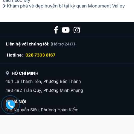
đầu nước Mỹ
Khám phá vẻ đẹp huyền bí tại kỳ quan Monument Valley
Liên hệ với chúng tôi:
(Hỗ trợ 24/7)
Hotline:
028 7303 6167
HỒ CHÍ MINH
164 Lê Thánh Tôn, Phường Bến Thành
190-192 Trần Quý, Phường Minh Phụng
HÀ NỘI
11B Nguyễn Siêu, Phường Hoàn Kiếm
ĐÀ NẴNG
12 Phạm Phú Thứ, Phường Hải Châu