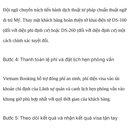
Đội ngũ chuyên trách tiến hành dịch thuật tư pháp chuẩn thuật ngữ
di trú Mỹ. Thay mặt khách hàng hoàn thiện tờ khai điện tử DS-160
(đối với diện phi định cư) hoặc DS-260 (đối với diện định cư) một
cách chính xác tuyệt đối.
Bước 4: Thanh toán lệ phí và đặt lịch hẹn phỏng vấn
Vietnam Booking hỗ trợ đóng phí an ninh, phí diện visa vào tài
khoản chỉ định của Lãnh sự quán và canh lịch hẹn phỏng vấn vào
khung giờ phù hợp nhất với quỹ thời gian của khách hàng.
Bước 5: Theo dõi kết quả và nhận kết quả visa tận tay