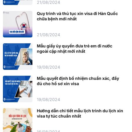
21/08/2024
Quy trình và thủ tục xin visa đi Hàn Quốc
chữa bệnh mới nhất
21/08/2024
Mẫu giấy ủy quyền đưa trẻ em đi nước
ngoài cập nhật mới nhất
19/08/2024
Mẫu quyết định bổ nhiệm chuẩn xác, đầy
đủ cho hồ sơ xin visa
19/08/2024
Hướng dẫn chi tiết mẫu lịch trình du lịch xin
visa tự túc chuẩn nhất
16/08/2024