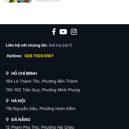
Liên hệ với chúng tôi:
(Hỗ trợ 24/7)
Hotline:
028 7303 6167
HỒ CHÍ MINH
164 Lê Thánh Tôn, Phường Bến Thành
190-192 Trần Quý, Phường Minh Phụng
HÀ NỘI
11B Nguyễn Siêu, Phường Hoàn Kiếm
ĐÀ NẴNG
12 Phạm Phú Thứ, Phường Hải Châu