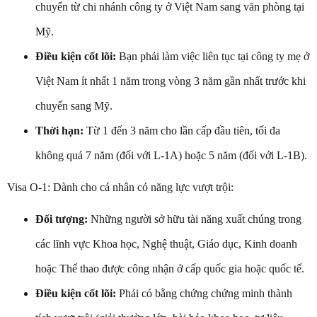
chuyển từ chi nhánh công ty ở Việt Nam sang văn phòng tại
Mỹ.
Điều kiện cốt lõi:
Bạn phải làm việc liên tục tại công ty mẹ ở
Việt Nam ít nhất 1 năm trong vòng 3 năm gần nhất trước khi
chuyển sang Mỹ.
Thời hạn:
Từ 1 đến 3 năm cho lần cấp đầu tiên, tối đa
không quá 7 năm (đối với L-1A) hoặc 5 năm (đối với L-1B).
Visa O-1: Dành cho cá nhân có năng lực vượt trội:
Đối tượng:
Những người sở hữu tài năng xuất chúng trong
các lĩnh vực Khoa học, Nghệ thuật, Giáo dục, Kinh doanh
hoặc Thể thao được công nhận ở cấp quốc gia hoặc quốc tế.
Điều kiện cốt lõi:
Phải có bằng chứng chứng minh thành