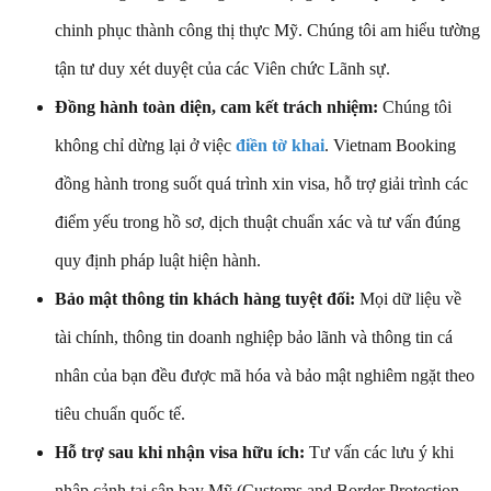
chinh phục thành công thị thực Mỹ. Chúng tôi am hiểu tường
tận tư duy xét duyệt của các Viên chức Lãnh sự.
Đồng hành toàn diện, cam kết trách nhiệm:
Chúng tôi
không chỉ dừng lại ở việc
điền tờ khai
. Vietnam Booking
đồng hành trong suốt quá trình xin visa, hỗ trợ giải trình các
điểm yếu trong hồ sơ, dịch thuật chuẩn xác và tư vấn đúng
quy định pháp luật hiện hành.
Bảo mật thông tin khách hàng tuyệt đối:
Mọi dữ liệu về
tài chính, thông tin doanh nghiệp bảo lãnh và thông tin cá
nhân của bạn đều được mã hóa và bảo mật nghiêm ngặt theo
tiêu chuẩn quốc tế.
Hỗ trợ sau khi nhận visa hữu ích:
Tư vấn các lưu ý khi
nhập cảnh tại sân bay Mỹ (Customs and Border Protection -