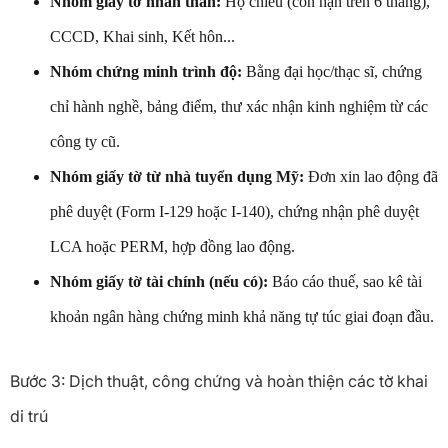
Nhóm giấy tờ nhân thân:
Hộ chiếu (còn hạn trên 6 tháng),
CCCD, Khai sinh, Kết hôn...
Nhóm chứng minh trình độ:
Bằng đại học/thạc sĩ, chứng
chỉ hành nghề, bảng điểm, thư xác nhận kinh nghiệm từ các
công ty cũ.
Nhóm giấy tờ từ nhà tuyển dụng Mỹ:
Đơn xin lao động đã
phê duyệt (Form I-129 hoặc I-140), chứng nhận phê duyệt
LCA hoặc PERM, hợp đồng lao động.
Nhóm giấy tờ tài chính (nếu có):
Báo cáo thuế, sao kê tài
khoản ngân hàng chứng minh khả năng tự túc giai đoạn đầu.
Bước 3: Dịch thuật, công chứng và hoàn thiện các tờ khai
di trú