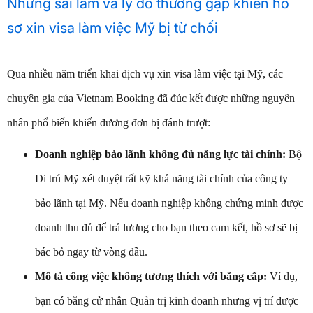
Những sai lầm và lý do thường gặp khiến hồ
sơ xin visa làm việc Mỹ bị từ chối
Qua nhiều năm triển khai dịch vụ xin visa làm việc tại Mỹ, các
chuyên gia của Vietnam Booking đã đúc kết được những nguyên
nhân phổ biến khiến đương đơn bị đánh trượt:
Doanh nghiệp bảo lãnh không đủ năng lực tài chính:
Bộ
Di trú Mỹ xét duyệt rất kỹ khả năng tài chính của công ty
bảo lãnh tại Mỹ. Nếu doanh nghiệp không chứng minh được
doanh thu đủ để trả lương cho bạn theo cam kết, hồ sơ sẽ bị
bác bỏ ngay từ vòng đầu.
Mô tả công việc không tương thích với bằng cấp:
Ví dụ,
bạn có bằng cử nhân Quản trị kinh doanh nhưng vị trí được