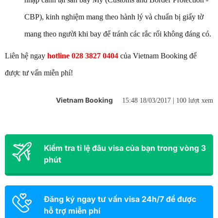
CBP), kinh nghiệm mang theo hành lý và chuẩn bị giấy tờ
mang theo người khi bay để tránh các rắc rối không đáng có.
Liên hệ ngay
hotline 028 3827 0404
của Vietnam Booking để
được tư vấn miễn phí!
Vietnam Booking
15:48 18/03/2017 |
100 lượt xem
Kiểm tra tỉ lệ đâu visa của bạn trong vòng 3
phút
Đăng ký ngay tư vấn visa 24h/7 để được
hỗ trợ miễn phí