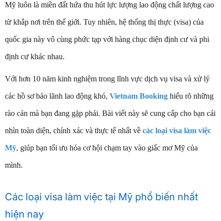
Mỹ luôn là miền đất hứa thu hút lực lượng lao động chất lượng cao
từ khắp nơi trên thế giới. Tuy nhiên, hệ thống thị thực (visa) của
quốc gia này vô cùng phức tạp với hàng chục diện định cư và phi
định cư khác nhau.
Với hơn 10 năm kinh nghiệm trong lĩnh vực dịch vụ visa và xử lý
các hồ sơ bảo lãnh lao động khó,
Vietnam Booking
hiểu rõ những
rào cản mà bạn đang gặp phải. Bài viết này sẽ cung cấp cho bạn cái
nhìn toàn diện, chính xác và thực tế nhất về
các loại visa làm việc
Mỹ
, giúp bạn tối ưu hóa cơ hội chạm tay vào giấc mơ Mỹ của
mình.
Các loại visa làm việc tại Mỹ phổ biến nhất
hiện nay