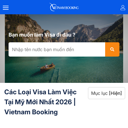
Bạn muốn làm Visa đi đâu ?
Các Loại Visa Làm Việc
Mục lục
[Hiện]
Tại Mỹ Mới Nhất 2026 |
Vietnam Booking