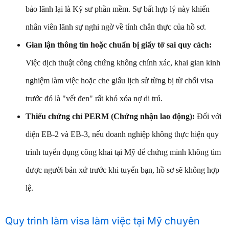
bảo lãnh lại là Kỹ sư phần mềm. Sự bất hợp lý này khiến
nhân viên lãnh sự nghi ngờ về tính chân thực của hồ sơ.
Gian lận thông tin hoặc chuẩn bị giấy tờ sai quy cách:
Việc dịch thuật công chứng không chính xác, khai gian kinh
nghiệm làm việc hoặc che giấu lịch sử từng bị từ chối visa
trước đó là "vết đen" rất khó xóa nợ di trú.
Thiếu chứng chỉ PERM (Chứng nhận lao động):
Đối với
diện EB-2 và EB-3, nếu doanh nghiệp không thực hiện quy
trình tuyển dụng công khai tại Mỹ để chứng minh không tìm
được người bản xứ trước khi tuyển bạn, hồ sơ sẽ không hợp
lệ.
Quy trình làm visa làm việc tại Mỹ chuyên