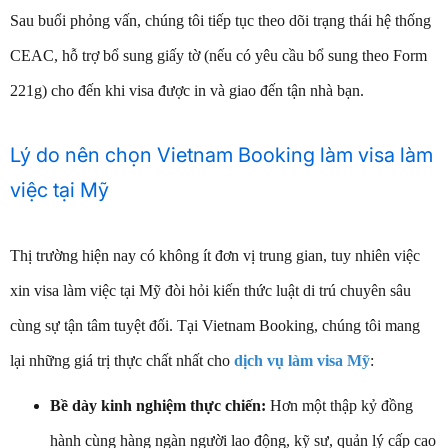
Sau buổi phỏng vấn, chúng tôi tiếp tục theo dõi trạng thái hệ thống
CEAC, hỗ trợ bổ sung giấy tờ (nếu có yêu cầu bổ sung theo Form
221g) cho đến khi visa được in và giao đến tận nhà bạn.
Lý do nên chọn Vietnam Booking làm visa làm
việc tại Mỹ
Thị trường hiện nay có không ít đơn vị trung gian, tuy nhiên việc
xin visa làm việc tại Mỹ đòi hỏi kiến thức luật di trú chuyên sâu
cùng sự tận tâm tuyệt đối. Tại Vietnam Booking, chúng tôi mang
lại những giá trị thực chất nhất cho
dịch vụ làm visa Mỹ
:
Bề dày kinh nghiệm thực chiến:
Hơn một thập kỷ đồng
hành cùng hàng ngàn người lao động, kỹ sư, quản lý cấp cao