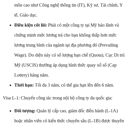
môn cao như Công nghệ thông tin (IT), Kỹ sư, Tài chính, Y
tế, Giáo dục.
Điều kiện cốt lõi:
Phải có một công ty tại Mỹ bảo lãnh và
chứng minh mức lương trả cho bạn không thấp hơn mức
lương trung bình của ngành tại địa phương đó (Prevailing
Wage). Do diện này có số lượng hạn chế (Quota), Cục Di trú
Mỹ (USCIS) thường áp dụng hình thức quay xổ số (Cap
Lottery) hàng năm.
Thời hạn:
Tối đa 3 năm, có thể gia hạn lên đến 6 năm.
Visa L-1: Chuyển công tác trong nội bộ công ty đa quốc gia:
Đối tượng:
Quản lý cấp cao, giám đốc điều hành (L-1A)
hoặc nhân viên có kiến thức chuyên sâu (L-1B) được thuyên