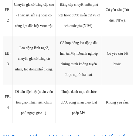
Chuyên gia có bằng cấp cao
Bằng cấp chuyên môn phù
EB-
Có yêu cầu (Trừ
(Thạc sĩ/Tiến sĩ) hoặc có
hợp hoặc được miễn trừ vì lợi
2
diện NIW).
năng lực đặc biệt vượt trội.
ích quốc gia (NIW).
Có hợp đồng lao động dài
Lao động lành nghề,
EB-
hạn tại Mỹ; Doanh nghiệp
Có yêu cầu bắt
chuyên gia có bằng cử
3
chứng minh không tuyển
buộc.
nhân, lao động phổ thông.
được người bản xứ.
Di dân đặc biệt (nhân viên
Thuộc danh mục tổ chức
EB-
tôn giáo, nhân viên chính
được công nhận theo luật
Không yêu cầu.
4
phủ ngoại giao...).
pháp Mỹ.