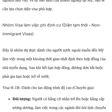
nghiệm làm việc và sự bảo lãnh của doanh nghiệp tại Mỹ, bạn sẽ
cần lựa chọn diện visa phù hợp.
Nhóm Visa làm việc phi định cư (Diện tạm thời - Non-
immigrant Visas)
Đây là nhóm thị thực dành cho người nước ngoài muốn đến Mỹ
làm việc trong một khoảng thời gian nhất định theo hợp đồng của
nhà tuyển dụng. Sau khi hết hạn hợp đồng, đương đơn bắt buộc
phải gia hạn hoặc trở về nước.
Visa H-1B: Dành cho lao động trình độ cao (Chuyên gia):
Đối tượng:
Người có bằng cử nhân trở lên hoặc bằng cấp
tương đương, làm việc trong các ngành đòi hỏi tính chuyên