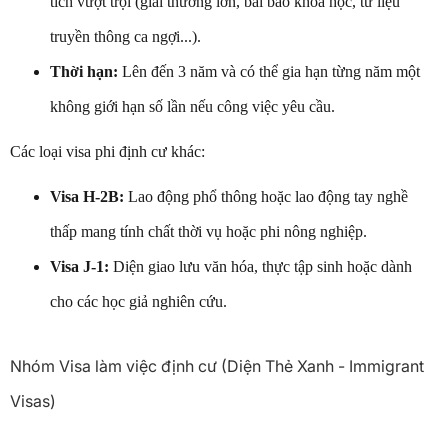
tích vượt trội (giải thưởng lớn, bài báo khoa học, tư liệu
truyền thông ca ngợi...).
Thời hạn:
Lên đến 3 năm và có thể gia hạn từng năm một
không giới hạn số lần nếu công việc yêu cầu.
Các loại visa phi định cư khác:
Visa H-2B:
Lao động phổ thông hoặc lao động tay nghề
thấp mang tính chất thời vụ hoặc phi nông nghiệp.
Visa J-1:
Diện giao lưu văn hóa, thực tập sinh hoặc dành
cho các học giả nghiên cứu.
Nhóm Visa làm việc định cư (Diện Thẻ Xanh - Immigrant
Visas)