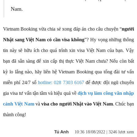
Nam.
Vietnam Booking vừa chia sẻ xong đáp án cho câu chuyện “
người
Nhật sang Việt Nam có cần visa không
”? Hy vọng những thông
tin này sẽ hữu ích cho quá trình xin visa Việt Nam của bạn. Vậy
bạn đã sẵn sàng để xin cấp thị thực Việt Nam chưa? Nếu còn bất
kỳ lo lắng nào, hãy liên hệ Vietnam Booking qua tổng đài tư vấn
miễn phí 24/7 số
hotline: 028 7303 6167
để được đội ngũ chuyên
gia visa tư vấn tận tâm và hiệu quả về
dịch vụ làm công văn nhập
cảnh Việt Nam
và
visa cho người Nhật vào Việt Nam
. Chúc bạn
thành công!
Tú Anh
10:36 18/08/2022 |
3246 lượt xem