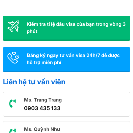
Kiểm tra tỉ lệ đâu visa của bạn trong vòng 3
phút
Đăng ký ngay tư vấn visa 24h/7 để được
hỗ trợ miễn phí
Liên hệ tư vấn viên
Ms. Trang Trang
0903 435 133
Ms. Quỳnh Như