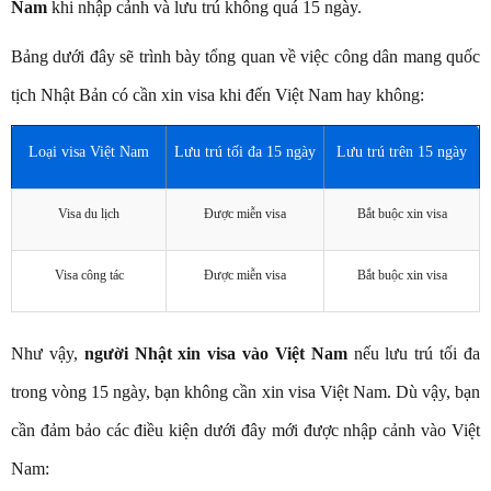
Nam
khi nhập cảnh và lưu trú không quá 15 ngày.
Bảng dưới đây sẽ trình bày tổng quan về việc công dân mang quốc
tịch Nhật Bản có cần xin visa khi đến Việt Nam hay không:
Loại visa Việt Nam
Lưu trú tối đa 15 ngày
Lưu trú trên 15 ngày
Visa du lịch
Được miễn visa
Bắt buộc xin visa
Visa công tác
Được miễn visa
Bắt buộc xin visa
Như vậy,
người Nhật xin visa vào Việt Nam
nếu lưu trú tối đa
trong vòng 15 ngày, bạn không cần xin visa Việt Nam. Dù vậy, bạn
cần đảm bảo các điều kiện dưới đây mới được nhập cảnh vào Việt
Nam: