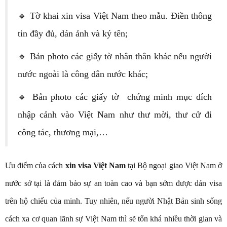
🔹 Tờ khai xin visa Việt Nam theo mẫu. Điền thông
tin đầy đủ, dán ảnh và ký tên;
🔹 Bản photo các giấy tờ nhân thân khác nếu người
nước ngoài là công dân nước khác;
🔹 Bản photo các giấy tờ chứng minh mục đích
nhập cảnh vào Việt Nam như thư mời, thư cử đi
công tác, thương mại,…
Ưu điểm của cách
xin visa Việt Nam
tại Bộ ngoại giao Việt Nam ở
nước sở tại là đảm bảo sự an toàn cao và bạn sớm được dán visa
trên hộ chiếu của minh. Tuy nhiên, nếu người Nhật Bản sinh sống
cách xa cơ quan lãnh sự Việt Nam thì sẽ tốn khá nhiều thời gian và