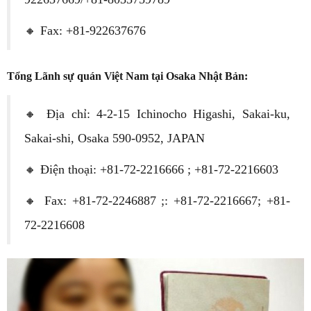
🔸 Fax: +81-922637676
Tổng Lãnh sự quán Việt Nam tại Osaka Nhật Bản:
🔸 Địa chỉ: 4-2-15 Ichinocho Higashi, Sakai-ku,
Sakai-shi, Osaka 590-0952, JAPAN
🔸 Điện thoại: +81-72-2216666 ; +81-72-2216603
🔸 Fax: +81-72-2246887 ;: +81-72-2216667; +81-
72-2216608