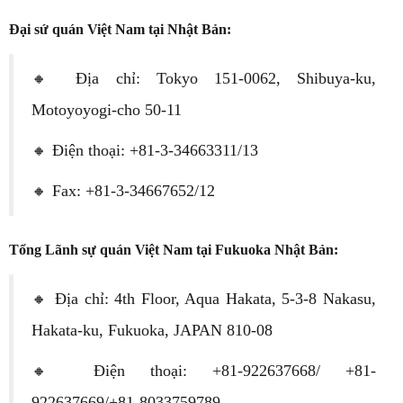
Đại sứ quán Việt Nam tại Nhật Bản:
🔸 Địa chỉ: Tokyo 151-0062, Shibuya-ku,
Motoyoyogi-cho 50-11
🔸 Điện thoại: +81-3-34663311/13
🔸 Fax: +81-3-34667652/12
Tổng Lãnh sự quán Việt Nam tại Fukuoka Nhật Bản:
🔸 Địa chỉ: 4th Floor, Aqua Hakata, 5-3-8 Nakasu,
Hakata-ku, Fukuoka, JAPAN 810-08
🔸 Điện thoại: +81-922637668/ +81-
922637669/+81-8033759789