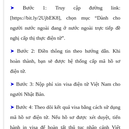
➤
Bước 1: Truy cập đường link:
[https://bit.ly/2UjbEK8], chọn mục “Dành cho
người nước ngoài đang ở nước ngoài trực tiếp đề
nghị cấp thị thực điện tử”.
➤
Bước 2: Điền thông tin theo hướng dẫn. Khi
hoàn thành, bạn sẽ được hệ thống cấp mã hồ sơ
điện tử.
➤
Bước 3: Nộp phí xin visa điện tử Việt Nam cho
người Nhật Bản.
➤
Bước 4:
Theo dõi kết quả visa bằng cách sử dụng
mã hồ sơ điện tử. Nếu hồ sơ được xét duyệt, tiến
hành in visa để hoàn tất thủ tục nhập cảnh Việt