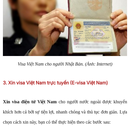
Visa Việt Nam cho người Nhật Bản. (Ảnh: Internet)
3. Xin visa Việt Nam trực tuyến (E-visa Việt Nam)
Xin visa điện tử Việt Nam
cho người nước ngoài được khuyến
khích hơn cả bởi sự tiện lợi, nhanh chóng và thủ tục đơn giản. Lựa
chọn cách xin này, bạn có thể thực hiện theo các bước sau: