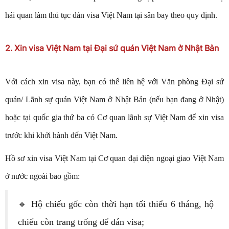
hải quan làm thủ tục dán visa Việt Nam tại sân bay theo quy định.
2. Xin visa Việt Nam tại Đại sứ quán Việt Nam ở Nhật Bản
Với cách xin visa này, bạn có thể liên hệ với Văn phòng Đại sứ
quán/ Lãnh sự quán Việt Nam ở Nhật Bản (nếu bạn đang ở Nhật)
hoặc tại quốc gia thứ ba có Cơ quan lãnh sự Việt Nam để xin visa
trước khi khởi hành đến Việt Nam.
Hồ sơ xin visa Việt Nam tại Cơ quan đại diện ngoại giao Việt Nam
ở nước ngoài bao gồm:
🔹 Hộ chiếu gốc còn thời hạn tối thiểu 6 tháng, hộ
chiếu còn trang trống để dán visa;