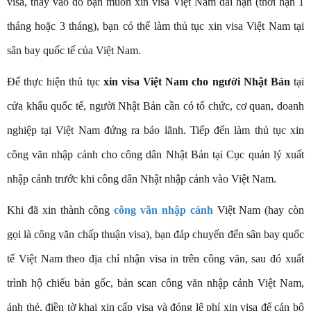
visa, thay vào đó bạn muốn xin visa Việt Nam dài hạn (thời hạn 1
tháng hoặc 3 tháng), bạn có thể làm thủ tục xin visa Việt Nam tại
sân bay quốc tế của Việt Nam.
Để thực hiện thủ tục
xin visa Việt Nam cho người Nhật Bản
tại
cửa khẩu quốc tế, người Nhật Bản cần có tổ chức, cơ quan, doanh
nghiệp tại Việt Nam đứng ra bảo lãnh. Tiếp đến làm thủ tục xin
công văn nhập cảnh cho công dân Nhật Bản tại Cục quản lý xuất
nhập cảnh trước khi công dân Nhật nhập cảnh vào Việt Nam.
Khi đã xin thành công
công văn nhập cảnh
Việt Nam (hay còn
gọi là công văn chấp thuận visa), bạn đáp chuyến đến sân bay quốc
tế Việt Nam theo địa chỉ nhận visa in trên công văn, sau đó xuất
trình hộ chiếu bản gốc, bản scan công văn nhập cảnh Việt Nam,
ảnh thẻ, điền tờ khai xin cấp visa và đóng lệ phí xin visa để cán bộ