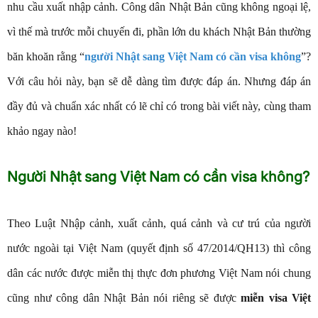
nhu cầu xuất nhập cảnh. Công dân Nhật Bản cũng không ngoại lệ,
vì thế mà trước mỗi chuyến đi, phần lớn du khách Nhật Bản thường
băn khoăn rằng “
người Nhật sang Việt Nam có cần visa không
”?
Với câu hỏi này, bạn sẽ dễ dàng tìm được đáp án. Nhưng đáp án
đầy đủ và chuẩn xác nhất có lẽ chỉ có trong bài viết này, cùng tham
khảo ngay nào!
Người Nhật sang Việt Nam có cần visa không?
Theo Luật Nhập cảnh, xuất cảnh, quá cảnh và cư trú của người
nước ngoài tại Việt Nam (quyết định số 47/2014/QH13) thì công
dân các nước được miễn thị thực đơn phương Việt Nam nói chung
cũng như công dân Nhật Bản nói riêng sẽ được
miễn visa Việt