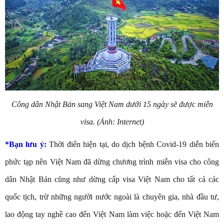
Công dân Nhật Bản sang Việt Nam dưới 15 ngày sẽ được miễn
visa. (Ảnh: Internet)
*Bạn lưu ý:
Thời điển hiện tại, do dịch bệnh Covid-19 diễn biến
phức tạp nên Việt Nam đã dừng chương trình miễn visa cho công
dân Nhật Bản cũng như dừng cấp visa Việt Nam cho tất cả các
quốc tịch, trừ những người nước ngoài là chuyên gia, nhà đầu tư,
lao động tay nghề cao đến Việt Nam làm việc hoặc đến Việt Nam