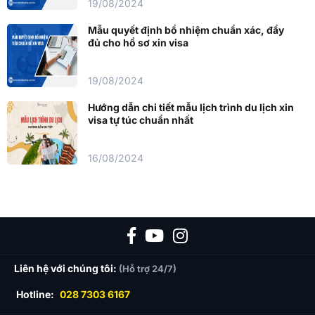
19/08/2024
Mẫu quyết định bổ nhiệm chuẩn xác, đầy
đủ cho hồ sơ xin visa
19/08/2024
Hướng dẫn chi tiết mẫu lịch trình du lịch xin
visa tự túc chuẩn nhất
16/08/2024
Liên hệ với chúng tôi:
(Hỗ trợ 24/7)
Hotline:
028 7303 6167