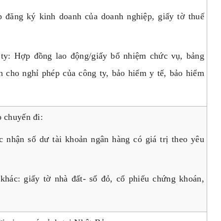
 đăng ký kinh doanh của doanh nghiệp, giấy tờ thuế
 ty: Hợp đồng lao động/giấy bổ nhiệm chức vụ, bảng
n cho nghỉ phép của công ty, bảo hiểm y tế, bảo hiểm
 chuyến đi:
c nhận số dư tài khoản ngân hàng có giá trị theo yêu
khác: giấy tờ nhà đất- sổ đỏ, cổ phiếu chứng khoán,