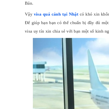
Bản.
Vậy
visa quá cảnh tại Nhật
có khó xin khôn
Để giúp bạn bạn có thể chuẩn bị đầy đủ một
visa uy tín xin chia sẻ với bạn một số kinh 