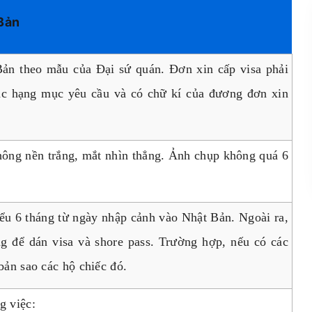
 Bản
ản theo mẫu của Đại sứ quán. Đơn xin cấp visa phải
các hạng mục yêu cầu và có chữ kí của đương đơn xin
hông nền trắng, mắt nhìn thẳng. Ảnh chụp không quá 6
iểu 6 tháng từ ngày nhập cảnh vào Nhật Bản. Ngoài ra,
ống để dán visa và shore pass. Trường hợp, nếu có các
bản sao các hộ chiếc đó.
g việc: