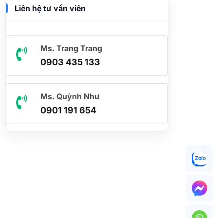
Liên hệ tư vấn viên
Ms. Trang Trang
0903 435 133
Ms. Quỳnh Như
0901 191 654