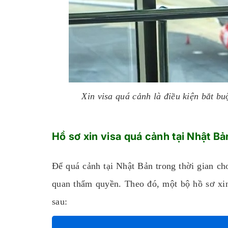
Xin visa quá cảnh là điều kiện bắt bu
Hồ sơ xin visa quá cảnh tại Nhật Bả
Để quá cảnh tại Nhật Bản trong thời gian ch
quan thẩm quyền. Theo đó, một bộ hồ sơ x
sau: