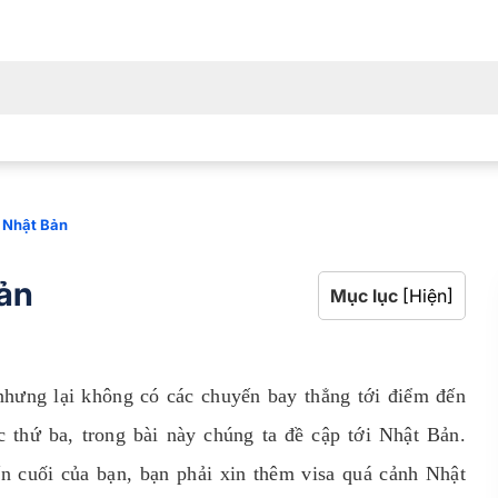
i Nhật Bản
Bản
Mục lục
[Hiện]
 nhưng lại không có các chuyến bay thẳng tới điểm đến
thứ ba, trong bài này chúng ta đề cập tới Nhật Bản.
ến cuối của bạn, bạn phải xin thêm visa quá cảnh Nhật