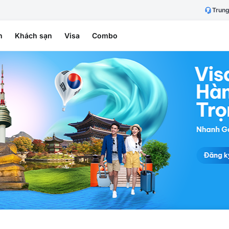
Trung
h
Khách sạn
Visa
Combo