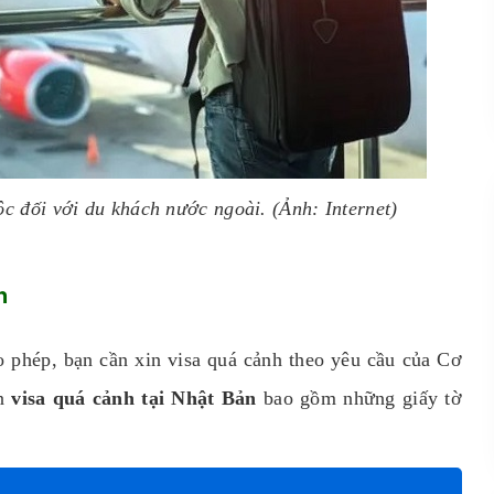
ộc đối với du khách nước ngoài. (Ảnh: Internet)
n
o phép, bạn cần xin visa quá cảnh theo yêu cầu của Cơ
in
visa quá cảnh tại Nhật Bản
bao gồm những giấy tờ