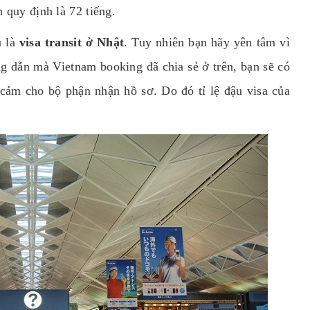
 quy định là 72 tiếng.
ù là
visa transit ở Nhật
. Tuy nhiên bạn hãy yên tâm vì
g dẫn mà Vietnam booking đã chia sẻ ở trên, bạn sẽ có
cảm cho bộ phận nhận hồ sơ. Do đó tỉ lệ đậu visa của