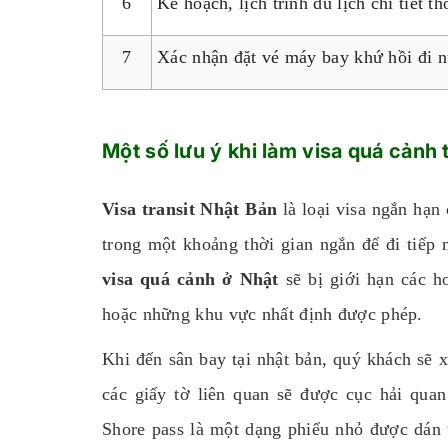
6
Kế hoạch, lịch trình du lịch chi tiết t
7
Xác nhận đặt vé máy bay khứ hồi đi n
Một số lưu ý khi làm visa quá cảnh 
Visa transit Nhật Bản
là loại visa ngắn hạn
trong một khoảng thời gian ngắn để đi tiếp
visa quá cảnh ở Nhật
sẽ bị giới hạn các ho
hoặc những khu vực nhất định được phép.
Khi đến sân bay tại nhật bản, quý khách sẽ xu
các giấy tờ liên quan sẽ được cục hải quan
Shore pass là một dạng phiểu nhỏ được dán t