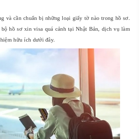
g và cần chuẩn bị những loại giấy tờ nào trong hồ sơ.
 bộ hồ sơ xin visa quá cảnh tại Nhật Bản, dịch vụ làm
nghiệm hữu ích dưới đây.