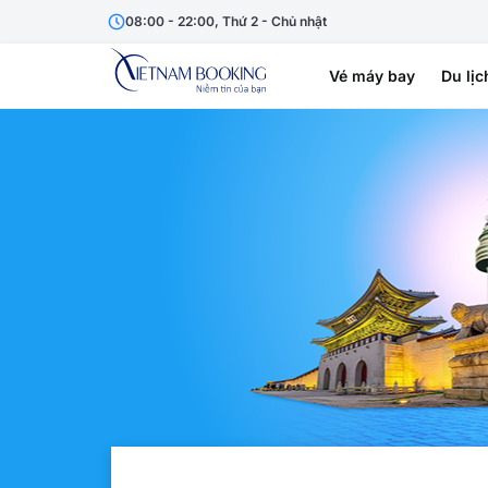
08:00 - 22:00, Thứ 2 - Chủ nhật
Vé máy bay
Du lịc