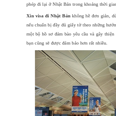
phép đi lại ở Nhật Bản trong khoảng thời gian
Xin visa đi Nhật Bản
không hề đơn giản, d
nếu chuẩn bị đầy đủ giấy tờ theo những hướn
một bộ hồ sơ đảm bào yêu cầu và gây thiện 
bạn cũng sẽ được đảm bảo hơn rất nhiều.