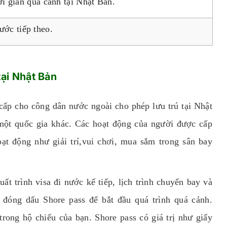
hời gian quá cảnh tại Nhật Bản.
ước tiếp theo.
tại Nhật Bản
 cấp cho công dân nước ngoài cho phép lưu trú tại Nhật
 một quốc gia khác. Các hoạt động của người được cấp
ạt động như giải trí,vui chơi, mua sắm trong sân bay
ất trình visa đi nước kế tiếp, lịch trình chuyến bay và
 đóng dấu Shore pass để bắt đầu quá trình quá cảnh.
rong hộ chiếu của bạn. Shore pass có giá trị như giấy