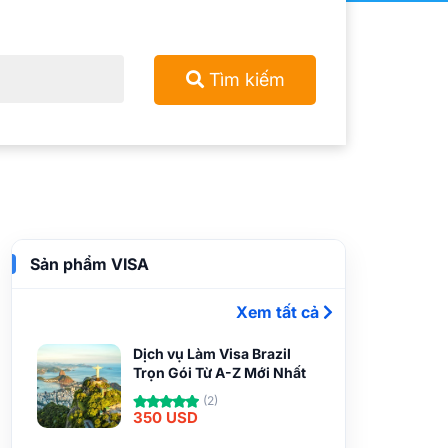
Tìm kiếm
Sản phẩm VISA
Xem tất cả
Dịch vụ Làm Visa Brazil
Trọn Gói Từ A-Z Mới Nhất
(2)
350 USD