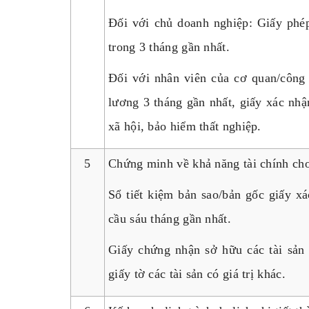
Đối với chủ doanh nghiệp: Giấy phép
trong 3 tháng gần nhất.
Đối với nhân viên của cơ quan/công
lương 3 tháng gần nhất, giấy xác nhậ
xã hội, bảo hiểm thất nghiệp.
5
Chứng minh về khả năng tài chính cho
Sổ tiết kiệm bản sao/bản gốc giấy xá
cầu sáu tháng gần nhất.
Giấy chứng nhận sở hữu các tài sản 
giấy tờ các tài sản có giá trị khác.