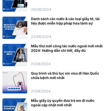
26/08/2024
Danh sách các nước & các loại giấy tờ, tài
liệu được miễn hợp pháp hóa lãnh sự
22/08/2024
Mẫu thư mời công tác nước ngoài mới nhất
2024: Hướng dẫn chi tiết, đầy đủ
21/08/2024
Quy trình và thủ tục xin visa đi Hàn Quốc
chữa bệnh mới nhất
21/08/2024
Mẫu giấy ủy quyền đưa trẻ em đi nước
ngoài cập nhật mới nhất