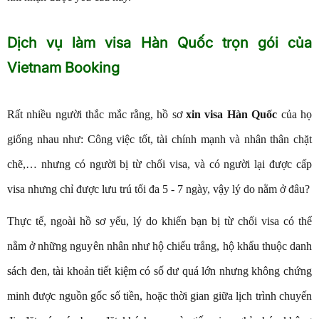
Dịch vụ làm visa Hàn Quốc trọn gói của
Vietnam Booking
Rất nhiều người thắc mắc rằng, hồ sơ
xin visa Hàn Quốc
của họ
giống nhau như: Công việc tốt, tài chính mạnh và nhân thân chặt
chẽ,… nhưng có người bị từ chối visa, và có người lại được cấp
visa nhưng chỉ được lưu trú tối đa 5 - 7 ngày, vậy lý do nằm ở đâu?
Thực tế, ngoài hồ sơ yếu, lý do khiến bạn bị từ chối visa có thể
nằm ở những nguyên nhân như hộ chiếu trắng, hộ khẩu thuộc danh
sách đen, tài khoản tiết kiệm có số dư quá lớn nhưng không chứng
minh được nguồn gốc số tiền, hoặc thời gian giữa lịch trình chuyến