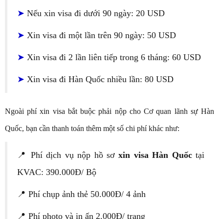
➤
Nếu xin visa đi dưới 90 ngày: 20 USD
➤
Xin visa đi một lần trên 90 ngày: 50 USD
➤
Xin visa đi 2 lần liên tiếp trong 6 tháng: 60 USD
➤
Xin visa đi Hàn Quốc nhiều lần: 80 USD
Ngoài phí xin visa bắt buộc phải nộp cho Cơ quan lãnh sự Hàn
Quốc, bạn cần thanh toán thêm một số chi phí khác như:
📍 Phí dịch vụ nộp hồ sơ
xin visa Hàn Quốc
tại
KVAC: 390.000Đ/ Bộ
📍 Phí chụp ảnh thẻ 50.000Đ/ 4 ảnh
📍 Phí photo và in ấn 2.000Đ/ trang