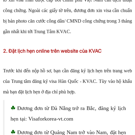
công chứng. Ngoài các giấy tờ trên, đương đơn xin visa cần chuẩn
bị bản photo căn cước công dân/ CMND công chứng trong 3 tháng
gần nhất khi tới Trung Tâm KVAC.
2. Đặt lịch hẹn online trên website của KVAC
Trước khi đến nộp hồ sơ, bạn cần đăng ký lịch hẹn trên trang web
của Trung tâm đăng ký visa Hàn Quốc - KVAC. Tùy vào hộ khẩu
mà bạn đặt lịch hẹn ở địa chỉ phù hợp.
☘
Đương đơn từ Đà Nẵng trở ra Bắc, đăng ký lịch
hẹn tại: Visaforkorea-vt.com
☘
Đương đơn từ Quảng Nam trở vào Nam, đặt hẹn