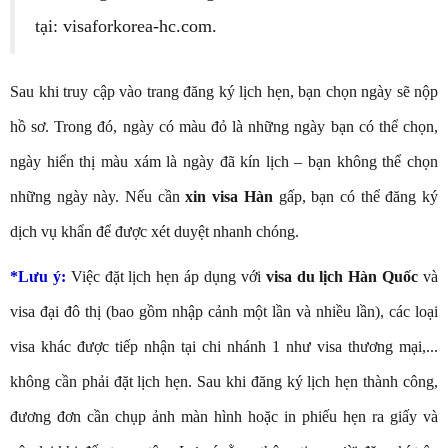
tại: visaforkorea-hc.com.
Sau khi truy cập vào trang đăng ký lịch hẹn, bạn chọn ngày sẽ nộp
hồ sơ. Trong đó, ngày có màu đỏ là những ngày bạn có thể chọn,
ngày hiển thị màu xám là ngày đã kín lịch – bạn không thể chọn
những ngày này. Nếu cần
xin visa Hàn
gấp, bạn có thể đăng ký
dịch vụ khẩn để được xét duyệt nhanh chóng.
*Lưu ý:
Việc đặt lịch hẹn áp dụng
với
visa du lịch Hàn Quốc
và
visa đại đô thị (bao gồm nhập cảnh một lần và nhiều lần), các loại
visa khác được tiếp nhận tại chi nhánh 1 như visa thương mại,...
không cần phải đặt lịch hẹn. Sau khi đăng ký lịch hẹn thành công,
đương đơn cần chụp ảnh màn hình hoặc in phiếu hẹn ra giấy và