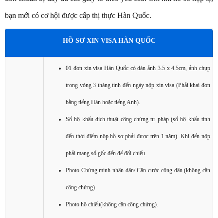
bạn mới có cơ hội được cấp thị thực Hàn Quốc.
HỒ SƠ XIN VISA HÀN QUỐC
01 đơn xin visa Hàn Quốc có dán ảnh 3.5 x 4.5cm, ảnh chụp
trong vòng 3 tháng tính đến ngày nộp xin visa (Phải khai đơn
bằng tiếng Hàn hoặc tiếng Anh).
Sổ hộ khẩu dịch thuật công chứng tư pháp (sổ hộ khẩu tính
đến thời điểm nộp hồ sơ phải được trên 1 năm). Khi đến nộp
phải mang sổ gốc đến để đối chiếu.
Photo Chứng minh nhân dân/ Căn cước công dân (không cần
công chứng)
Photo hộ chiếu(không cần công chứng).