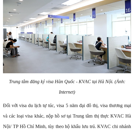
Trung tâm đăng ký visa Hàn Quốc - KVAC tại Hà Nội. (Ảnh:
Internet)
Đối với visa du lịch tự túc, visa 5 năm đại đô thị, visa thương mại
và các loại visa khác, nộp hồ sơ tại Trung tâm thị thực KVAC Hà
Nội/ TP Hồ Chí Minh, tùy theo hộ khẩu lưu trú. KVAC chi nhánh