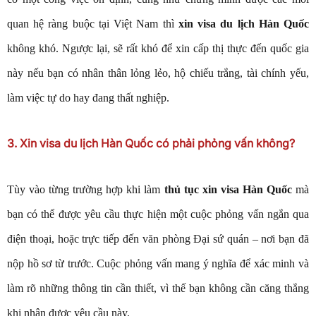
quan hệ ràng buộc tại Việt Nam thì
xin visa du lịch Hàn Quốc
không khó. Ngược lại, sẽ rất khó để xin cấp thị thực đến quốc gia
này nếu bạn có nhân thân lỏng lẻo, hộ chiếu trắng, tài chính yếu,
làm việc tự do hay đang thất nghiệp.
3. Xin visa du lịch Hàn Quốc có phải phỏng vấn không?
Tùy vào từng trường hợp khi làm
thủ tục xin visa Hàn Quốc
mà
bạn có thể được yêu cầu thực hiện một cuộc phỏng vấn ngắn qua
điện thoại, hoặc trực tiếp đến văn phòng Đại sứ quán – nơi bạn đã
nộp hồ sơ từ trước. Cuộc phỏng vấn mang ý nghĩa để xác minh và
làm rõ những thông tin cần thiết, vì thế bạn không cần căng thẳng
khi nhận được yêu cầu này.