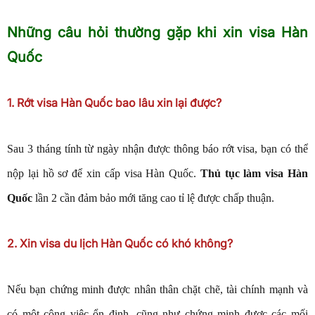
Những câu hỏi thường gặp khi xin visa Hàn
Quốc
1. Rớt visa Hàn Quốc bao lâu xin lại được?
Sau 3 tháng tính từ ngày nhận được thông báo rớt visa, bạn có thể
nộp lại hồ sơ để xin cấp visa Hàn Quốc.
Thủ tục làm visa Hàn
Quốc
lần 2 cần đảm bảo mới tăng cao tỉ lệ được chấp thuận.
2. Xin visa du lịch Hàn Quốc có khó không?
Nếu bạn chứng minh được nhân thân chặt chẽ, tài chính mạnh và
có một công việc ổn định, cũng như chứng minh được các mối