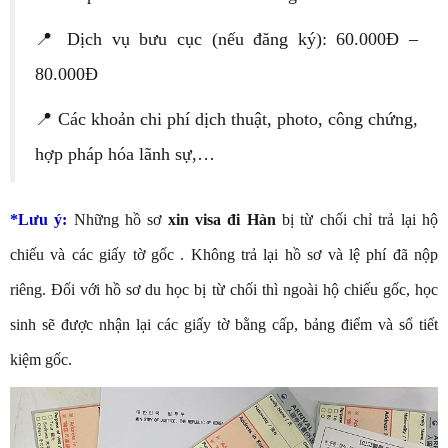
📍 Dịch vụ bưu cục (nếu đăng ký): 60.000Đ –
80.000Đ
📍 Các khoản chi phí dịch thuật, photo, công chứng,
hợp pháp hóa lãnh sự,…
*Lưu ý:
Những hồ sơ
xin visa đi Hàn
bị từ chối chỉ trả lại hộ
chiếu và các giấy tờ gốc . Không trả lại hồ sơ và lệ phí đã nộp
riêng. Đối với hồ sơ du học bị từ chối thì ngoài hộ chiếu gốc, học
sinh sẽ được nhận lại các giấy tờ bằng cấp, bảng điểm và sổ tiết
kiệm gốc.