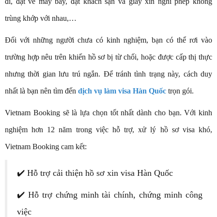
đi, đặt vé máy bay, đặt khách sạn và giấy xin nghỉ phép không
trùng khớp với nhau,…
Đối với những người chưa có kinh nghiệm, bạn có thể rơi vào
trường hợp nêu trên khiến hồ sơ bị từ chối, hoặc được cấp thị thực
nhưng thời gian lưu trú ngắn. Để tránh tình trạng này, cách duy
nhất là bạn nên tìm đến
dịch vụ làm visa Hàn Quốc
trọn gói.
Vietnam Booking sẽ là lựa chọn tốt nhất dành cho bạn. Với kinh
nghiệm hơn 12 năm trong việc hỗ trợ, xử lý hồ sơ visa khó,
Vietnam Booking cam kết:
✔️ Hỗ trợ cải thiện hồ sơ xin visa Hàn Quốc
✔️ Hỗ trợ chứng minh tài chính, chứng minh công
việc