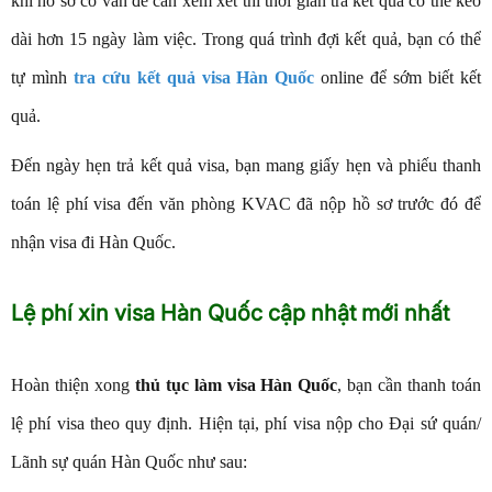
khi hồ sơ có vấn đề cần xem xét thì thời gian trả kết quả có thể kéo
dài hơn 15 ngày làm việc. Trong quá trình đợi kết quả, bạn có thể
tự mình
tra cứu kết quả visa Hàn Quốc
online để sớm biết kết
quả.
Đến ngày hẹn trả kết quả visa, bạn mang giấy hẹn và phiếu thanh
toán lệ phí visa đến văn phòng KVAC đã nộp hồ sơ trước đó để
nhận visa đi Hàn Quốc.
Lệ phí xin visa Hàn Quốc cập nhật mới nhất
Hoàn thiện xong
thủ tục làm visa Hàn Quốc
, bạn cần thanh toán
lệ phí visa theo quy định. Hiện tại, phí visa nộp cho Đại sứ quán/
Lãnh sự quán Hàn Quốc như sau: