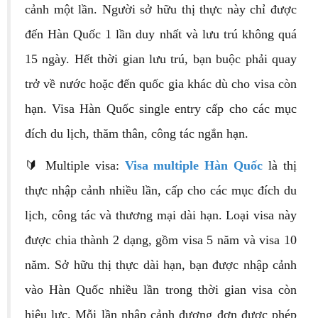
cảnh một lần. Người sở hữu thị thực này chỉ được
đến Hàn Quốc 1 lần duy nhất và lưu trú không quá
15 ngày. Hết thời gian lưu trú, bạn buộc phải quay
trở về nước hoặc đến quốc gia khác dù cho visa còn
hạn. Visa Hàn Quốc single entry cấp cho các mục
đích du lịch, thăm thân, công tác ngắn hạn.
🔰 Multiple visa:
Visa multiple Hàn Quốc
là thị
thực nhập cảnh nhiều lần, cấp cho các mục đích du
lịch, công tác và thương mại dài hạn. Loại visa này
được chia thành 2 dạng, gồm visa 5 năm và visa 10
năm. Sở hữu thị thực dài hạn, bạn được nhập cảnh
vào Hàn Quốc nhiều lần trong thời gian visa còn
hiệu lực. Mỗi lần nhập cảnh đương đơn được phép