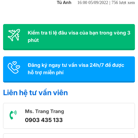
Tú Anh
16:00 05/09/2022 |
756 lượt xem
Kiểm tra tỉ lệ đâu visa của bạn trong vòng 3
phút
Đăng ký ngay tư vấn visa 24h/7 để được
hỗ trợ miễn phí
Liên hệ tư vấn viên
Ms. Trang Trang
0903 435 133