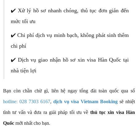
✔️ Xử lý hồ sơ nhanh chóng, thủ tục đơn giản đến
mức tối ưu
✔️ Chi phí dịch vụ minh bạch, không phát sinh thêm
chi phí
✔️ Dịch vụ giao nhận hồ sơ xin visa Hàn Quốc tại
nhà tiện lợi
Bạn còn chần chừ gì, liên hệ ngay tổng đài toàn quốc qua số
hotline: 028 7303 6167
,
dịch vụ visa Vietnam Booking
sẽ nhiệt
tình tư vấn và đưa ra giải pháp tối ưu về
thủ tục xin visa Hàn
Quốc
mới nhất cho bạn.