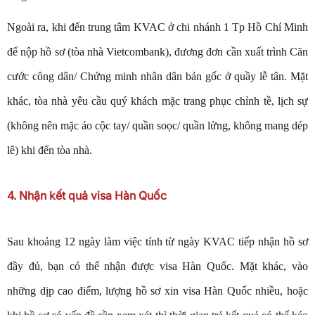
Ngoài ra, khi đến trung tâm KVAC ở chi nhánh 1 Tp Hồ Chí Minh
để nộp hồ sơ (tòa nhà Vietcombank), đương đơn cần xuất trình Căn
cước công dân/ Chứng minh nhân dân bản gốc ở quầy lễ tân. Mặt
khác, tòa nhà yêu cầu quý khách mặc trang phục chỉnh tề, lịch sự
(không nên mặc áo cộc tay/ quần soọc/ quần lửng, không mang dép
lê) khi đến tòa nhà.
4. Nhận kết quả visa Hàn Quốc
Sau khoảng 12 ngày làm việc tính từ ngày KVAC tiếp nhận hồ sơ
đầy đủ, bạn có thể nhận được visa Hàn Quốc. Mặt khác, vào
những dịp cao điểm, lượng hồ sơ xin visa Hàn Quốc nhiều, hoặc