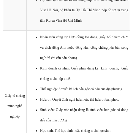
Visa Hà Nội, hộ khẩu tại Tp Hồ Chí Minh nộp hồ sơ tại trung
tâm Korea Visa Hồ Chí Minh.
Nhân viên công ty: Hợp đồng lao động, giấy bổ nhiệm chức
vụ dịch tiếng Anh hoặc tiếng Hàn công chứng(nếu bản song
ngữ thì chỉ cần bản photo)
Kinh doanh cá nhân: Giấy phép đăng ký kinh doanh, Giấy
chứng nhận nộp thuế.
Thất nghiệp: Sơ yếu lý lịch bản gốc có dấu của địa phương.
Giấy tờ chứng
Hưu trí: Quyết định nghỉ hưu hoặc thẻ hưu trí bản photo
minh nghề
Sinh viên: Giấy xác nhận đang là sinh viên bản gốc có đóng
nghiệp
dấu của nhà trường
Học sinh: Thẻ học sinh hoặc chứng nhận học sinh