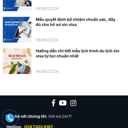
19/08/2024
Mẫu quyết định bổ nhiệm chuẩn xác, đầy
đủ cho hồ sơ xin visa
19/08/2024
Hướng dẫn chi tiết mẫu lịch trình du lịch xin
visa tự túc chuẩn nhất
16/08/2024
Liên hệ với chúng tôi:
(Hỗ trợ 24/7)
Hotline:
028 7303 6167