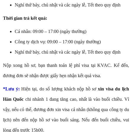
Nghỉ thứ bảy, chủ nhật và các ngày lễ, Tết theo quy định
Thời gian trả kết quả:
Cá nhân: 09:00 – 17:00 (ngày thường)
Công ty dịch vụ: 09:00 – 17:00 (ngày thường)
Nghỉ thứ bảy, chủ nhật và các ngày lễ, Tết theo quy định
Nộp xong hồ sơ, bạn thanh toán lệ phí visa tại KVAC. Kế đến,
đương đơn sẽ nhận được giấy hẹn nhận kết quả visa.
*Lưu ý:
Hiện tại, do số lượng khách nộp hồ sơ
xin visa du lịch
Hàn Quốc
chi nhánh 1 đang tăng cao, nhất là vào buổi chiều. Vì
vậy, nếu có thể, đương đơn xin visa cá nhân (không qua công ty du
lịch) nên đến nộp hồ sơ vào buổi sáng. Nếu đến buổi chiều, vui
lòng đến trước 15h00.