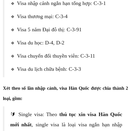
🔹 Visa nhập cảnh ngắn hạn tổng hợp: C-3-1
🔹 Visa thương mại: C-3-4
🔹 Visa 5 năm Đại đô thị: C-3-91
🔹 Visa du học: D-4, D-2
🔹 Visa chuyển đổi thuyền viên: C-3-11
🔹 Visa du lịch chữa bệnh: C-3-3
Xét theo số lần nhập cảnh, visa Hàn Quốc được chia thành 2
loại, gồm:
🔰 Single visa: Theo
thủ tục xin visa Hàn Quốc
mới nhất
, single visa là loại visa ngắn hạn nhập