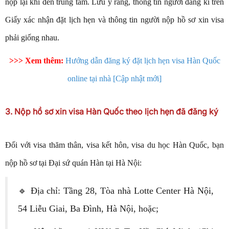
nộp lại khi đến trung tâm. Lưu ý rằng, thông tin người đăng kí trên
Giấy xác nhận đặt lịch hẹn và thông tin người nộp hồ sơ xin visa
phải giống nhau.
>>> Xem thêm:
Hướng dẫn đăng ký đặt lịch hẹn visa Hàn Quốc
online tại nhà [Cập nhật mới]
3. Nộp hồ sơ xin visa Hàn Quốc theo lịch hẹn đã đăng ký
Đối với visa thăm thân, visa kết hôn, visa du học Hàn Quốc, bạn
nộp hồ sơ tại Đại sứ quán Hàn tại Hà Nội:
🔹 Địa chỉ: Tầng 28, Tòa nhà Lotte Center Hà Nội,
54 Liễu Giai, Ba Đình, Hà Nội, hoặc;