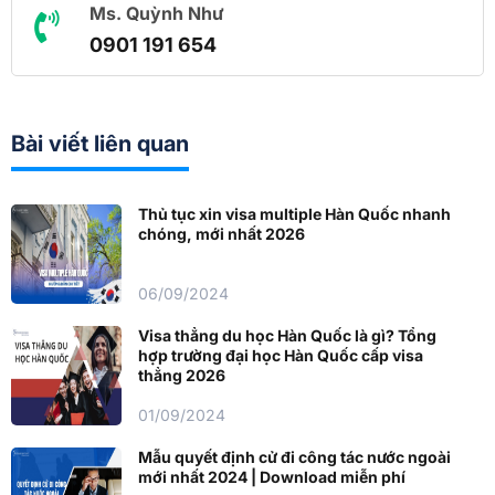
Ms. Quỳnh Như
0901 191 654
Bài viết liên quan
Thủ tục xin visa multiple Hàn Quốc nhanh
chóng, mới nhất 2026
06/09/2024
Visa thẳng du học Hàn Quốc là gì? Tổng
hợp trường đại học Hàn Quốc cấp visa
thẳng 2026
01/09/2024
Mẫu quyết định cử đi công tác nước ngoài
mới nhất 2024 | Download miễn phí