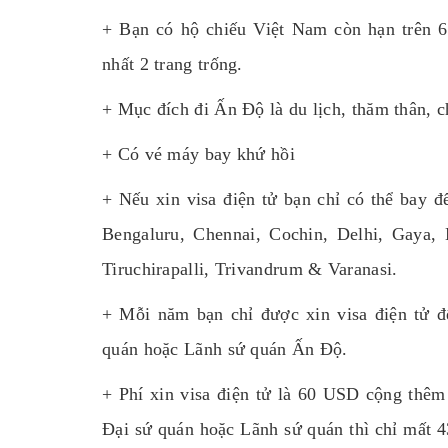
+ Bạn có hộ chiếu Việt Nam còn hạn trên 6
nhất 2 trang trống.
+ Mục đích đi Ấn Độ là du lịch, thăm thân, 
+ Có vé máy bay khứ hồi
+ Nếu xin visa điện tử bạn chỉ có thể bay 
Bengaluru, Chennai, Cochin, Delhi, Gaya,
Tiruchirapalli, Trivandrum & Varanasi.
+ Mỗi năm bạn chỉ được xin visa điện tử đ
quán hoặc Lãnh sứ quán Ấn Độ.
+ Phí xin visa điện tử là 60 USD cộng thêm
Đại sứ quán hoặc Lãnh sứ quán thì chỉ mất 4