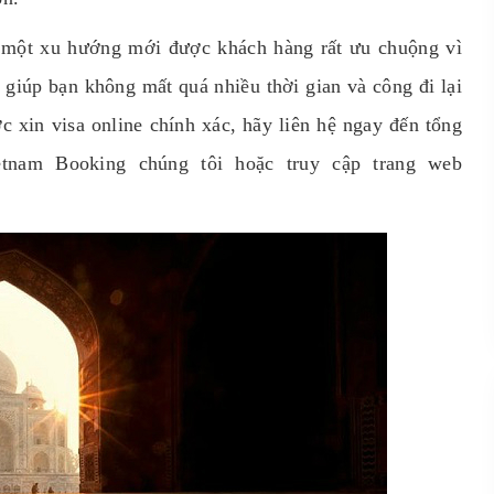
 một xu hướng mới được khách hàng rất ưu chuộng vì
y giúp bạn không mất quá nhiều thời gian và công đi lại
c xin visa online chính xác, hãy liên hệ ngay đến tổng
etnam Booking chúng tôi hoặc truy cập trang web