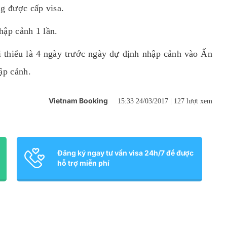
ng được cấp visa.
hập cảnh 1 lần.
ối thiểu là 4 ngày trước ngày dự định nhập cảnh vào Ấn
ập cảnh.
Vietnam Booking
15:33 24/03/2017 |
127 lượt xem
Đăng ký ngay tư vấn visa 24h/7 để được
hỗ trợ miễn phí