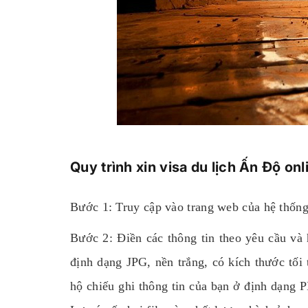
Quy trình xin visa du lịch Ấn Độ onl
Bước 1: Truy cập vào trang web của hệ thốn
Bước 2: Điền các thông tin theo yêu cầu và
định dạng JPG, nền trắng, có kích thước tối
hộ chiếu ghi thông tin của bạn ở định dạng P