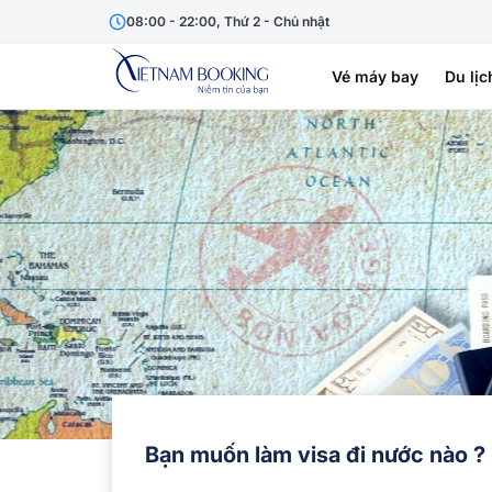
08:00 - 22:00, Thứ 2 - Chủ nhật
Vé máy bay
Du lịc
Bạn muốn làm visa đi nước nào ?