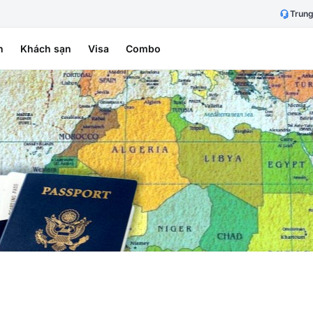
Trung
h
Khách sạn
Visa
Combo