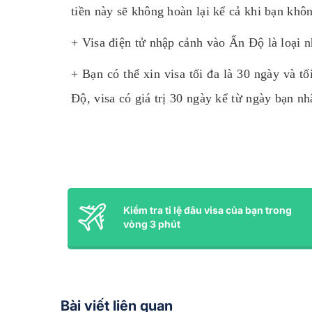
tiền này sẽ không hoàn lại kể cả khi bạn khô
+ Visa điện tử nhập cảnh vào Ấn Độ là loại n
+ Bạn có thể xin visa tối đa là 30 ngày và t
Độ, visa có giá trị 30 ngày kể từ ngày bạn nh
Kiểm tra tỉ lệ đâu visa của bạn trong
vòng 3 phút
Bài viết liên quan