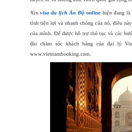
Xin
visa du lịch Ấn Độ online
hiện đang là
tính tiện lợi và nhanh chóng của nó, điều nà
của mình. Để được hỗ trợ thủ tục và các bướ
đài chăm sóc khách hàng của đại lý Vi
www.vietnambooking.com.