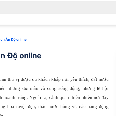
lịch Ấn Độ online
Ấn Độ online
an thú vị được du khách khắp nơi yêu thích, đất nước
 nên những sắc màu vô cùng sống động, những lễ hội
nh hoành tráng. Ngoài ra, cảnh quan thiên nhiên nơi đây
ng hoa tuyệt đẹp, thác nước hùng vĩ, các hang động
ớn.