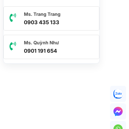
Ms. Trang Trang
0903 435 133
Ms. Quỳnh Như
0901 191 654