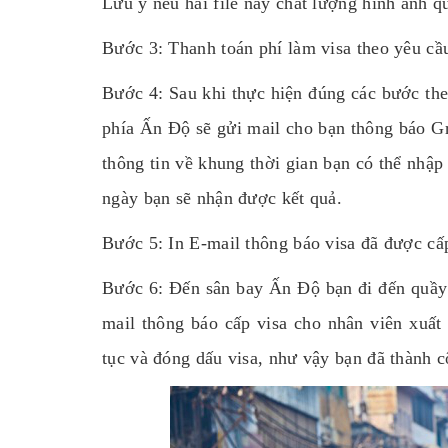
Lưu ý nếu hai file này chất lượng hình ảnh qu
Bước 3: Thanh toán phí làm visa theo yêu cầ
Bước 4: Sau khi thực hiện đúng các bước the
phía Ấn Độ sẽ gửi mail cho bạn thông báo Gr
thông tin về khung thời gian bạn có thể nhập
ngày bạn sẽ nhận được kết quả.
Bước 5: In E-mail thông báo visa đã được cấp
Bước 6: Đến sân bay Ấn Độ bạn đi đến quầy vi
mail thông báo cấp visa cho nhân viên xuất
tục và đóng dấu visa, như vậy bạn đã thành 