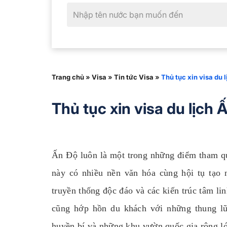
Trang chủ
»
Visa
»
Tin tức Visa
»
Thủ tục xin visa du 
Thủ tục xin visa du lịch 
Ấn Độ luôn là một trong những điểm tham qu
này có nhiều nền văn hóa cùng hội tụ tạo
truyền thống độc đáo và các kiến trúc tâm li
cũng hớp hồn du khách với những thung lũ
huyền bí và những khu vườn quốc gia rộng l