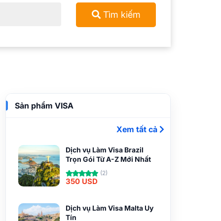
Tìm kiếm
Sản phẩm VISA
Xem tất cả
Dịch vụ Làm Visa Brazil
Trọn Gói Từ A-Z Mới Nhất
(2)
350 USD
Dịch vụ Làm Visa Malta Uy
Tín