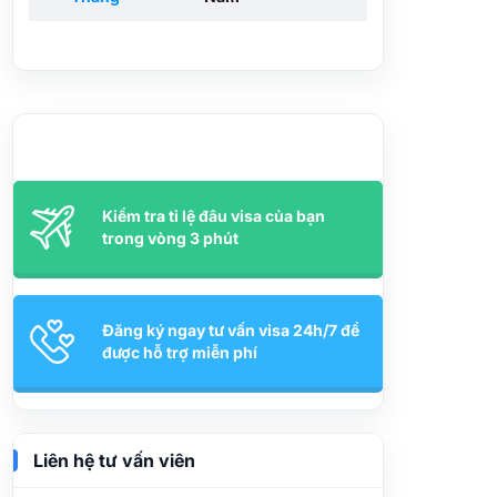
Kiểm tra tỉ lệ đâu visa của bạn
trong vòng 3 phút
Đăng ký ngay tư vấn visa 24h/7 để
được hỗ trợ miễn phí
Liên hệ tư vấn viên