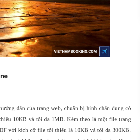
ine
g
 hướng dẫn của trang web, chuẩn bị hình chân dung có
 thiểu 10KB và tối đa 1MB. Kèm theo là một file trang
DF với kích cỡ file tối thiểu là 10KB và tối đa 300KB.