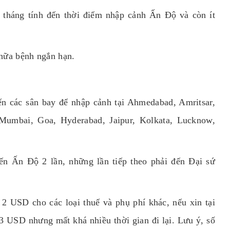
 tháng tính đến thời điểm nhập cảnh Ấn Độ và còn ít
chữa bệnh ngắn hạn.
đến các sân bay để nhập cảnh tại Ahmedabad, Amritsar,
 Mumbai, Goa, Hyderabad, Jaipur, Kolkata, Lucknow,
ến Ấn Độ 2 lần, những lần tiếp theo phải đến Đại sứ
 2 USD cho các loại thuế và phụ phí khác, nếu xin tại
3 USD nhưng mất khá nhiều thời gian đi lại. Lưu ý, số