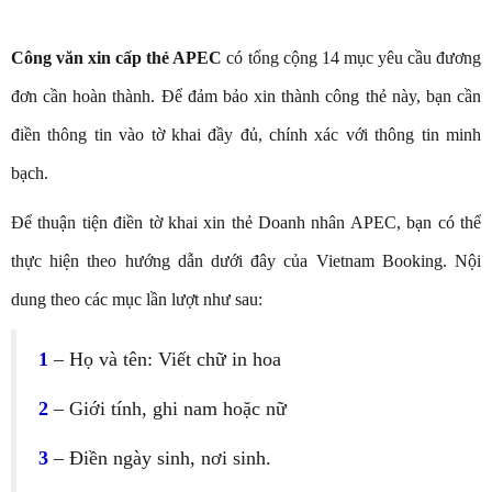
Công văn xin cấp thẻ APEC
có tổng cộng 14 mục yêu cầu đương
đơn cần hoàn thành. Để đảm bảo xin thành công thẻ này, bạn cần
điền thông tin vào tờ khai đầy đủ, chính xác với thông tin minh
bạch.
Để thuận tiện điền tờ khai xin thẻ Doanh nhân APEC, bạn có thể
thực hiện theo hướng dẫn dưới đây của Vietnam Booking. Nội
dung theo các mục lần lượt như sau:
1
– Họ và tên: Viết chữ in hoa
2
– Giới tính, ghi nam hoặc nữ
3
– Điền ngày sinh, nơi sinh.