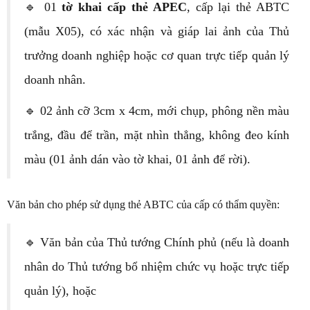
🔹 01
tờ khai cấp thẻ APEC
, cấp lại thẻ ABTC
(mẫu X05), có xác nhận và giáp lai ảnh của Thủ
trưởng doanh nghiệp hoặc cơ quan trực tiếp quản lý
doanh nhân.
🔹 02 ảnh cỡ 3cm x 4cm, mới chụp, phông nền màu
trắng, đầu để trần, mặt nhìn thẳng, không đeo kính
màu (01 ảnh dán vào tờ khai, 01 ảnh để rời).
Văn bản cho phép sử dụng thẻ ABTC của cấp có thẩm quyền:
🔹 Văn bản của Thủ tướng Chính phủ (nếu là doanh
nhân do Thủ tướng bổ nhiệm chức vụ hoặc trực tiếp
quản lý), hoặc