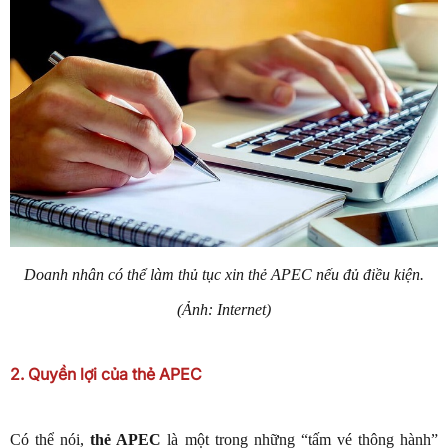
Doanh nhân có thể làm thủ tục xin thẻ APEC nếu đủ điều kiện.
(Ảnh: Internet)
2. Quyền lợi của thẻ APEC
Có thể nói,
thẻ APEC
là một trong những “tấm vé thông hành”