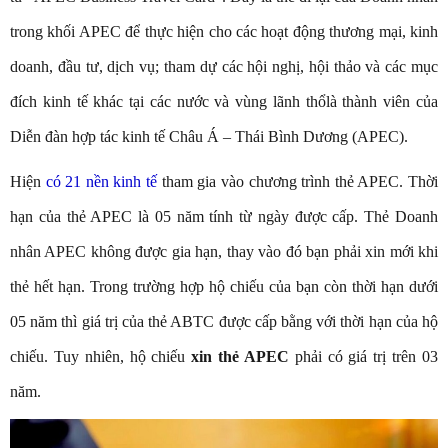
trong khối APEC để thực hiện cho các hoạt động thương mại, kinh
doanh, đầu tư, dịch vụ; tham dự các hội nghị, hội thảo và các mục
đích kinh tế khác tại các nước và vùng lãnh thổlà thành viên của
Diễn đàn hợp tác kinh tế Châu Á – Thái Bình Dương (APEC).
Hiện
có 21 nền kinh tế
tham gia vào chương trình thẻ APEC. Thời
hạn của thẻ APEC là 05 năm tính từ ngày được cấp. Thẻ Doanh
nhân APEC không được gia hạn, thay vào đó bạn phải xin mới khi
thẻ hết hạn. Trong trường hợp hộ chiếu của bạn còn thời hạn dưới
05 năm thì giá trị của thẻ ABTC được cấp bằng với thời hạn của hộ
chiếu. Tuy nhiên, hộ chiếu
xin thẻ APEC
phải có giá trị trên 03
năm.