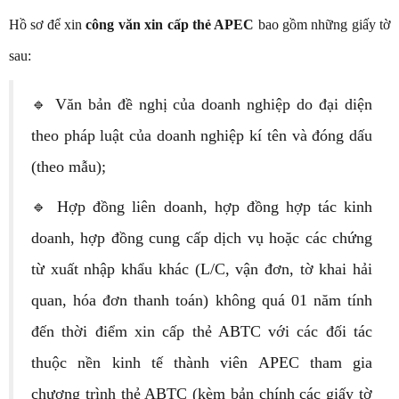
Hồ sơ để xin
công văn xin cấp thẻ APEC
bao gồm những giấy tờ
sau:
🔹 Văn bản đề nghị của doanh nghiệp do đại diện
theo pháp luật của doanh nghiệp kí tên và đóng dấu
(theo mẫu);
🔹 Hợp đồng liên doanh, hợp đồng hợp tác kinh
doanh, hợp đồng cung cấp dịch vụ hoặc các chứng
từ xuất nhập khẩu khác (L/C, vận đơn, tờ khai hải
quan, hóa đơn thanh toán) không quá 01 năm tính
đến thời điểm xin cấp thẻ ABTC với các đối tác
thuộc nền kinh tế thành viên APEC tham gia
chương trình thẻ ABTC (kèm bản chính các giấy tờ