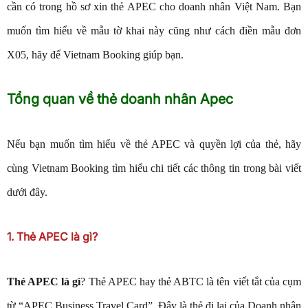
cần có trong hồ sơ xin thẻ APEC cho doanh nhân Việt Nam. Bạn
muốn tìm hiểu về mẫu tờ khai này cũng như cách điền mẫu đơn
X05, hãy để Vietnam Booking giúp bạn.
Tổng quan về thẻ doanh nhân Apec
Nếu bạn muốn tìm hiểu về thẻ APEC và quyền lợi của thẻ, hãy
cùng Vietnam Booking tìm hiểu chi tiết các thông tin trong bài viết
dưới đây.
1. Thẻ APEC là gì?
Thẻ APEC là gì
? Thẻ APEC hay thẻ ABTC là tên viết tắt của cụm
từ “APEC Business Travel Card”. Đây là thẻ đi lại của Doanh nhân