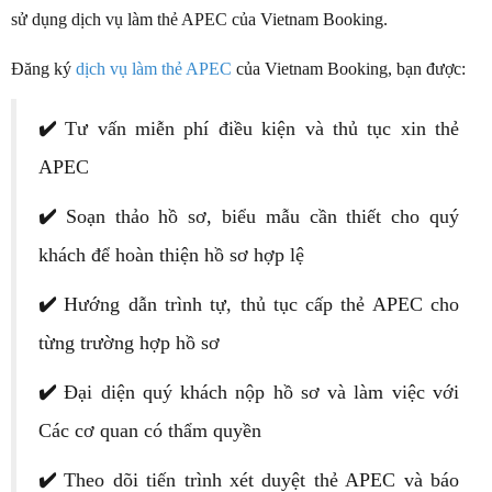
sử dụng dịch vụ làm thẻ APEC của Vietnam Booking.
Đăng ký
dịch vụ làm thẻ APEC
của Vietnam Booking, bạn được:
✔️
Tư vấn miễn phí điều kiện và thủ tục xin thẻ
APEC
✔️
Soạn thảo hồ sơ, biểu mẫu cần thiết cho quý
khách để hoàn thiện hồ sơ hợp lệ
✔️
Hướng dẫn trình tự, thủ tục cấp thẻ APEC cho
từng trường hợp hồ sơ
✔️
Đại diện quý khách nộp hồ sơ và làm việc với
Các cơ quan có thẩm quyền
✔️
Theo dõi tiến trình xét duyệt thẻ APEC và báo