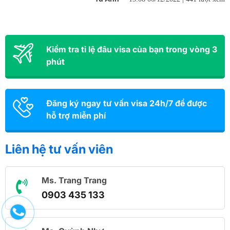
Kiểm tra tỉ lệ đâu visa của bạn trong vòng 3
phút
Đăng ký ngay tư vấn visa 24h/7 để được
hỗ trợ miễn phí
Liên hệ tư vấn viên
Ms. Trang Trang
0903 435 133