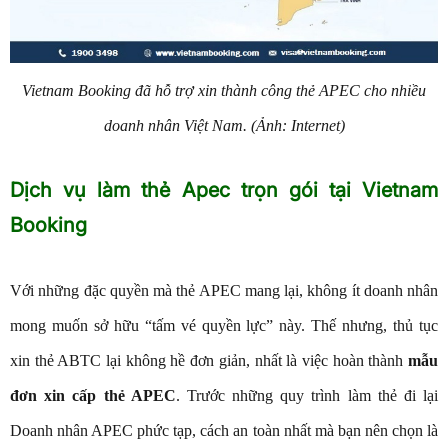
Vietnam Booking đã hỗ trợ xin thành công thẻ APEC cho nhiều
doanh nhân Việt Nam. (Ảnh: Internet)
Dịch vụ làm thẻ Apec trọn gói tại Vietnam
Booking
Với những đặc quyền mà thẻ APEC mang lại, không ít doanh nhân
mong muốn sở hữu “tấm vé quyền lực” này. Thế nhưng, thủ tục
xin thẻ ABTC lại không hề đơn giản, nhất là việc hoàn thành
mẫu
đơn xin cấp thẻ APEC
. Trước những quy trình làm thẻ đi lại
Doanh nhân APEC phức tạp, cách an toàn nhất mà bạn nên chọn là