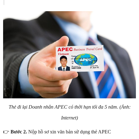
Thẻ đi lại Doanh nhân APEC có thời hạn tối đa 5 năm. (Ảnh:
Internet)
👉
Bước 2.
Nộp hồ sơ xin văn bản sử dụng thẻ APEC