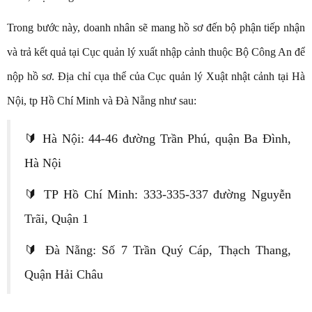
Trong bước này, doanh nhân sẽ mang hồ sơ đến bộ phận tiếp nhận
và trả kết quả tại Cục quản lý xuất nhập cảnh thuộc Bộ Công An để
nộp hồ sơ. Địa chỉ cụa thể của Cục quản lý Xuật nhật cảnh tại Hà
Nội, tp Hồ Chí Minh và Đà Nẵng như sau:
🔰 Hà Nội: 44-46 đường Trần Phú, quận Ba Đình,
Hà Nội
🔰 TP Hồ Chí Minh: 333-335-337 đường Nguyễn
Trãi, Quận 1
🔰 Đà Nẵng: Số 7 Trần Quý Cáp, Thạch Thang,
Quận Hải Châu ​