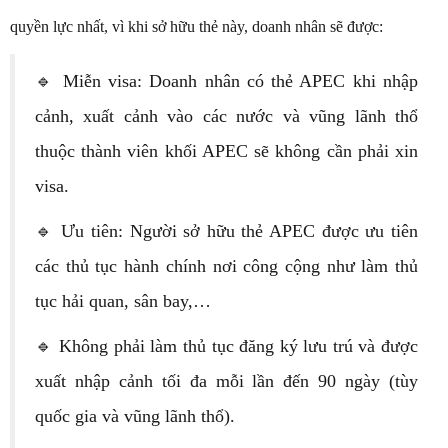
quyền lực nhất, vì khi sở hữu thẻ này, doanh nhân sẽ được:
🔹 Miễn visa: Doanh nhân có thẻ APEC khi nhập
cảnh, xuất cảnh vào các nước và vũng lãnh thổ
thuộc thành viên khối APEC sẽ không cần phải xin
visa.
🔹 Ưu tiên: Người sở hữu thẻ APEC được ưu tiên
các thủ tục hành chính nơi công cộng như làm thủ
tục hải quan, sân bay,…
🔹 Không phải làm thủ tục đăng ký lưu trú và được
xuất nhập cảnh tối đa mỗi lần đến 90 ngày (tùy
quốc gia và vũng lãnh thổ).