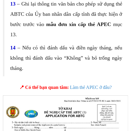
13
– Ghi lại thông tin văn bản cho phép sử dụng thẻ
ABTC của Ủy ban nhân dân cấp tỉnh đã thực hiện ở
bước trước vào
mẫu đơn xin cấp thẻ APEC
mục
13.
14
– Nếu có thì đánh dấu và điền ngày tháng, nếu
không thì đánh dấu vào “Không” và bỏ trống ngày
tháng.
📍 Có thể bạn quan tâm:
Làm thẻ APEC ở đâu?