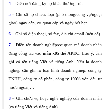
4
– Điền nơi đăng ký hộ khẩu thường trú.
5
– Ghi số hộ chiếu, loại (phổ thông/công vụ/ngoại
giao) ngày cấp, cơ quan cấp và ngày hết hạn.
6
– Ghi số điện thoại, số fax, địa chỉ email (nếu có).
7
– Điền tên doanh nghiệp/cơ quan mà doanh nhân
đang công tác vào
mẫu x05 thẻ APEC
. Lưu ý, cần
ghi cả tên tiếng Việt và tiếng Anh. Nếu là doanh
nghiệp cần ghi rõ loại hình doanh nghiệp: công ty
TNHH, công ty cổ phần, công ty 100% vốn đầu tư
nước ngoài,…
8
– Ghi chức vụ hoặc nghề nghiệp của doanh nhân
(cả tiếng Việt và tiếng Anh).