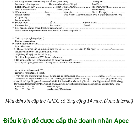
Mẫu đơn xin cấp thẻ APEC có tổng cộng 14 mục. (Ảnh: Internet)
Điều kiện để được cấp thẻ doanh nhân Apec