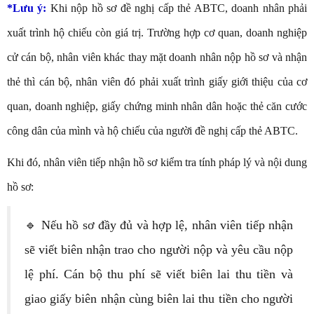
*Lưu ý:
Khi nộp hồ sơ đề nghị cấp thẻ ABTC, doanh nhân phải
xuất trình hộ chiếu còn giá trị. Trường hợp cơ quan, doanh nghiệp
cử cán bộ, nhân viên khác thay mặt doanh nhân nộp hồ sơ và nhận
thẻ thì cán bộ, nhân viên đó phải xuất trình giấy giới thiệu của cơ
quan, doanh nghiệp, giấy chứng minh nhân dân hoặc thẻ căn cước
công dân của mình và hộ chiếu của người đề nghị cấp thẻ ABTC.
Khi đó, nhân viên tiếp nhận hồ sơ kiểm tra tính pháp lý và nội dung
hồ sơ:
🔹 Nếu hồ sơ đầy đủ và hợp lệ, nhân viên tiếp nhận
sẽ viết biên nhận trao cho người nộp và yêu cầu nộp
lệ phí. Cán bộ thu phí sẽ viết biên lai thu tiền và
giao giấy biên nhận cùng biên lai thu tiền cho người