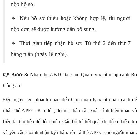
nộp hồ sơ.
🔹 Nếu hồ sơ thiếu hoặc không hợp lệ, thì người
nộp đơn sẽ được hướng dẫn bổ sung.
🔹 Thời gian tiếp nhận hồ sơ: Từ thứ 2 đến thứ 7
hàng tuần (ngày lễ nghỉ).
👉 Bước 3:
Nhận thẻ ABTC tại Cục Quản lý xuất nhập cảnh Bộ
Công an:
Đến ngày hẹn, doanh nhân đến Cục quản lý xuất nhập cảnh để
nhận thẻ APEC. Khi đến, doanh nhân cần xuất trình biên nhận và
biên lai thu tiền để đối chiếu. Cán bộ trả kết quả khi đó sẽ kiểm tra
và yêu cầu doanh nhận ký nhận, rồi trả thẻ APEC cho người nhận.