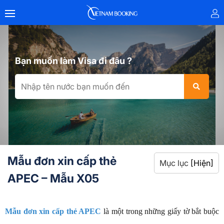
Bạn muốn làm Visa đi đâu ?
Mẫu đơn xin cấp thẻ
Mục lục
[Hiện]
APEC – Mẫu X05
Mẫu đơn xin cấp thẻ APEC
là một trong những giấy tờ bắt buộc