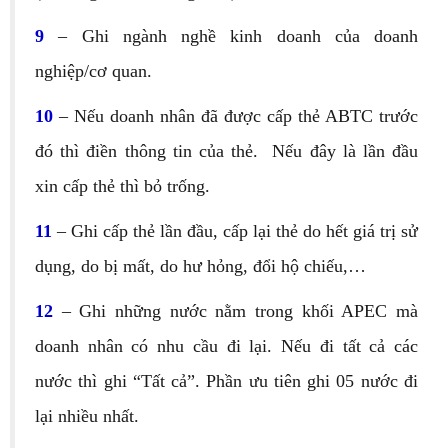
9
– Ghi ngành nghề kinh doanh của doanh
nghiệp/cơ quan.
10
– Nếu doanh nhân đã được cấp thẻ ABTC trước
đó thì điền thông tin của thẻ. Nếu đây là lần đầu
xin cấp thẻ thì bỏ trống.
11
– Ghi cấp thẻ lần đầu, cấp lại thẻ do hết giá trị sử
dụng, do bị mất, do hư hỏng, đổi hộ chiếu,…
12
– Ghi những nước nằm trong khối APEC mà
doanh nhân có nhu cầu đi lại. Nếu đi tất cả các
nước thì ghi “Tất cả”. Phần ưu tiên ghi 05 nước đi
lại nhiều nhất.