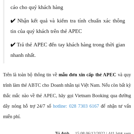
cáo cho quý khách hàng
✔️
Nhận kết quả và kiểm tra tính chuẩn xác thông
tin của quý khách trên thẻ APEC
✔️
Trả thẻ APEC đến tay khách hàng trong thời gian
nhanh nhất.
Trên là toàn bộ thông tin về
mẫu đơn xin cấp thẻ APEC
và quy
trình làm thẻ ABTC cho Doanh nhân tại Việt Nam. Nếu còn bất kỳ
thắc mắc nào về thẻ APEC, hãy gọi Vietnam Booking qua đường
dây nóng hỗ trợ 24/7 số
hotline: 028 7303 6167
để nhận tư vấn
miễn phí.
Tú Anh
15:08 06/12/2022 |
441 lượt xem