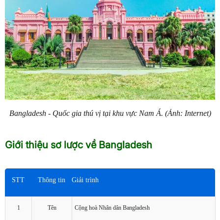
Bangladesh - Quốc gia thú vị tại khu vực Nam Á. (Ảnh: Internet)
Giới thiệu sơ lược về Bangladesh
STT
Thông tin
Giải trình
1
Tên
Cộng hoà Nhân dân Bangladesh