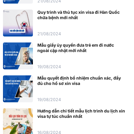
21/08/2024
Quy trình và thủ tục xin visa đi Hàn Quốc
chữa bệnh mới nhất
21/08/2024
Mẫu giấy ủy quyền đưa trẻ em đi nước
ngoài cập nhật mới nhất
19/08/2024
Mẫu quyết định bổ nhiệm chuẩn xác, đầy
đủ cho hồ sơ xin visa
19/08/2024
Hướng dẫn chi tiết mẫu lịch trình du lịch xin
visa tự túc chuẩn nhất
16/08/2024