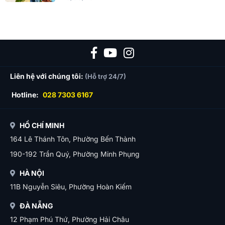
Liên hệ với chúng tôi:
(Hỗ trợ 24/7)
Hotline:
028 7303 6167
HỒ CHÍ MINH
164 Lê Thánh Tôn, Phường Bến Thành
190-192 Trần Quý, Phường Minh Phụng
HÀ NỘI
11B Nguyễn Siêu, Phường Hoàn Kiếm
ĐÀ NẴNG
12 Phạm Phú Thứ, Phường Hải Châu