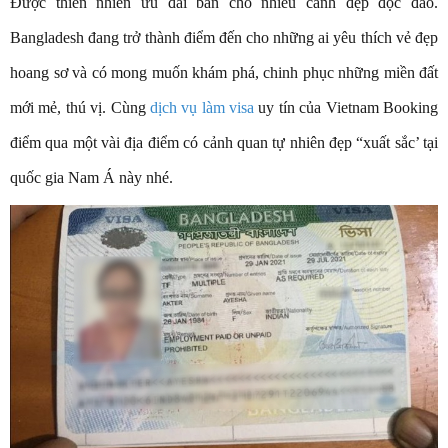
Được thiên nhiên ưu đãi ban cho nhiều cảnh đẹp độc đáo.
Bangladesh đang trở thành điểm đến cho những ai yêu thích vẻ đẹp
hoang sơ và có mong muốn khám phá, chinh phục những miền đất
mới mẻ, thú vị. Cùng
dịch vụ làm visa
uy tín của Vietnam Booking
điểm qua một vài địa điểm có cảnh quan tự nhiên đẹp “xuất sắc’ tại
quốc gia Nam Á này nhé.