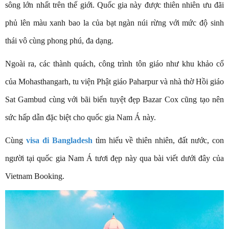
sông lớn nhất trên thế giới. Quốc gia này được thiên nhiên ưu đãi
phủ lên màu xanh bao la của bạt ngàn núi rừng với mức độ sinh
thái vô cùng phong phú, đa dạng.
Ngoài ra, các thành quách, công trình tôn giáo như khu khảo cổ
của Mohasthangarh, tu viện Phật giáo Paharpur và nhà thờ Hồi giáo
Sat Gambud cùng với bãi biển tuyệt đẹp Bazar Cox cũng tạo nên
sức hấp dẫn đặc biệt cho quốc gia Nam Á này.
Cùng
visa đi Bangladesh
tìm hiểu về thiên nhiên, đất nước, con
người tại quốc gia Nam Á tươi đẹp này qua bài viết dưới đây của
Vietnam Booking.