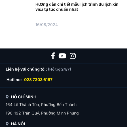
Hướng dẫn chi tiết mẫu lịch trình du lịch xin
visa tự túc chuẩn nhất
16/08/2024
Liên hệ với chúng tôi:
(Hỗ trợ 24/7)
Hotline:
028 7303 6167
HỒ CHÍ MINH
164 Lê Thánh Tôn, Phường Bến Thành
190-192 Trần Quý, Phường Minh Phụng
HÀ NỘI