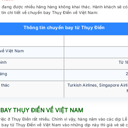
 đang được nhiều hãng hàng không khai thác. Hành khách sẽ có 
tin chi tiết về chuyến bay Thụy Điển về Việt Nam:
Thông tin chuyến bay từ Thụy Điển
 về Việt Nam
bình
Từ 1
háng
2
 thác
Turkish Airlines, Singapore Air
 BAY THỤY ĐIỂN VỀ VIỆT NAM
iệc ở Thụy Điển rất nhiều. Chính vì vậy, hàng năm vào các dịp Lễ
y bay từ Thụy Điển về Việt Nam vào những dịp này thì giá vé sẽ