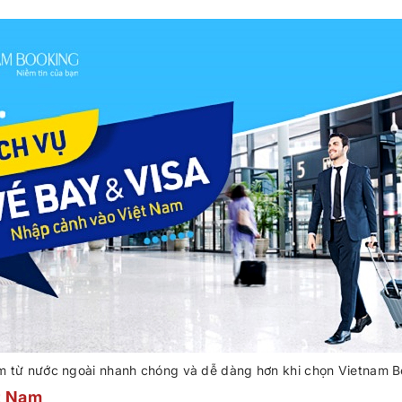
m từ nước ngoài nhanh chóng và dễ dàng hơn khi chọn Vietnam B
ệt Nam