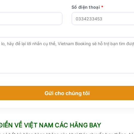
Số điện thoại
*
Gửi cho chúng tôi
ĐIỂN VỀ VIỆT NAM CÁC HÃNG BAY