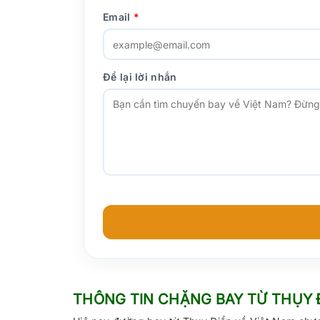
Email
*
Để lại lời nhắn
THÔNG TIN CHẶNG BAY TỪ THỤY 