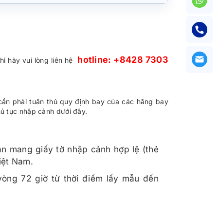
hotline: +8428 7303
hì hãy vui lòng liên hệ
cần phải tuân thủ quy định bay của các hãng bay
hủ tục nhập cảnh dưới đây.
ân mang giấy tờ nhập cảnh hợp lệ (thẻ
Việt Nam.
òng 72 giờ từ thời điểm lấy mẫu đến