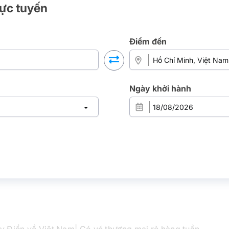
rực tuyến
Điểm đến
Ngày khởi hành