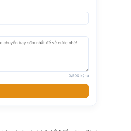
0
/500 ký tự