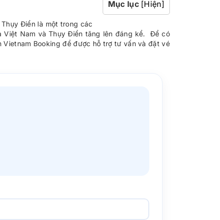
Mục lục
[Hiện]
 Thụy Điển là một trong các
iữa Việt Nam và Thụy Điển tăng lên đáng kể. Để có
ến Vietnam Booking để được hỗ trợ tư vấn và đặt vé