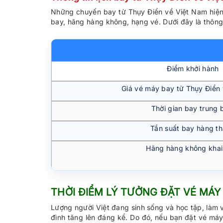
Những chuyến bay từ Thụy Điển về Việt Nam hiện
bay, hãng hàng không, hạng vé. Dưới đây là thông 
Điểm khởi hành
Giá vé máy bay từ Thụy Điển
Thời gian bay trung 
Tần suất bay hàng t
Hãng hàng không khai
THỜI ĐIỂM LÝ TƯỞNG ĐẶT VÉ MÁY
Lượng người Việt đang sinh sống và học tập, làm v
đình tăng lên đáng kể. Do đó, nếu bạn đặt vé má