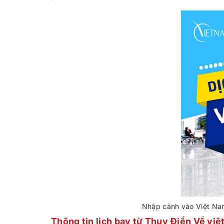
Nhập cảnh vào Việt Na
Thông tin lịch bay từ Thụy Điển Về vi