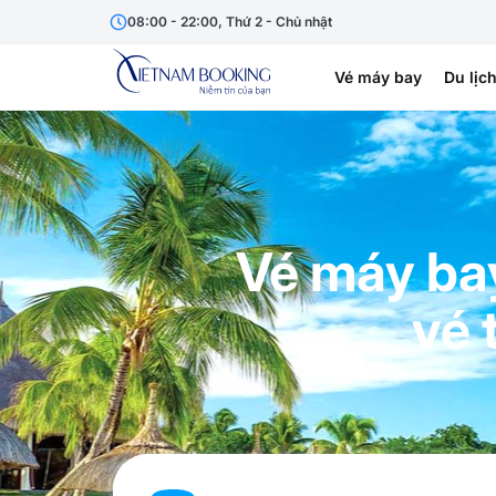
08:00 - 22:00, Thứ 2 - Chủ nhật
Vé máy bay
Du lịc
Vé máy ba
vé 