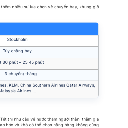
thêm nhiều sự lựa chọn về chuyến bay, khung giờ
Stockholm
Tùy chặng bay
8:30 phút – 25:45 phút
 - 3 chuyến/ tháng
lines, KLM, China Southern Airlines,Qatar Airways,
Malaysia Airlines …
 Tết thì nhu cầu về nước thăm người thân, thăm gia
 cao hơn và khó có thể chọn hãng hàng không cũng