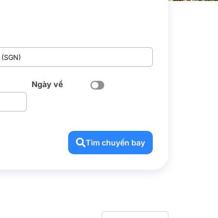
Ngày về
Tìm chuyến bay