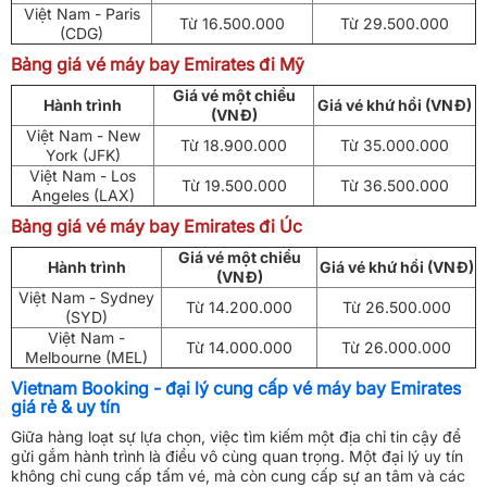
Việt Nam - Paris
Từ 16.500.000
Từ 29.500.000
(CDG)
Bảng giá vé máy bay Emirates đi Mỹ
Giá vé một chiều
Hành trình
Giá vé khứ hồi (VNĐ)
(VNĐ)
Việt Nam - New
Từ 18.900.000
Từ 35.000.000
York (JFK)
Việt Nam - Los
Từ 19.500.000
Từ 36.500.000
Angeles (LAX)
Bảng giá vé máy bay Emirates đi Úc
Giá vé một chiều
Hành trình
Giá vé khứ hồi (VNĐ)
(VNĐ)
Việt Nam - Sydney
Từ 14.200.000
Từ 26.500.000
(SYD)
Việt Nam -
Từ 14.000.000
Từ 26.000.000
Melbourne (MEL)
Vietnam Booking - đại lý cung cấp vé máy bay Emirates
giá rẻ & uy tín
Giữa hàng loạt sự lựa chọn, việc tìm kiếm một địa chỉ tin cậy để
gửi gắm hành trình là điều vô cùng quan trọng. Một đại lý uy tín
không chỉ cung cấp tấm vé, mà còn cung cấp sự an tâm và các