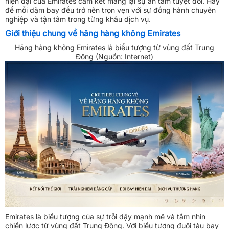
hiện đại của Emirates cam kết mang lại sự an tâm tuyệt đối. Hãy
để mỗi dặm bay đều trở nên trọn vẹn với sự đồng hành chuyên
nghiệp và tận tâm trong từng khâu dịch vụ.
Giới thiệu chung về hãng hàng không Emirates
Hãng hàng không Emirates là biểu tượng từ vùng đất Trung
Đông (Nguồn: Internet)
Emirates là biểu tượng của sự trỗi dậy mạnh mẽ và tầm nhìn
chiến lược từ vùng đất Trung Đông. Với biểu tượng đuôi tàu bay