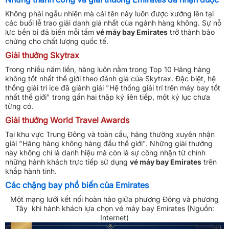
Không phải ngẫu nhiên mà cái tên này luôn được xướng lên tại
các buổi lễ trao giải danh giá nhất của ngành hàng không. Sự nỗ
lực bền bỉ đã biến mỗi tấm
vé máy bay Emirates
trở thành bảo
chứng cho chất lượng quốc tế.
Giải thưởng Skytrax
Trong nhiều năm liền, hãng luôn nằm trong Top 10 Hãng hàng
không tốt nhất thế giới theo đánh giá của Skytrax. Đặc biệt, hệ
thống giải trí
ice
đã giành giải "Hệ thống giải trí trên máy bay tốt
nhất thế giới" trong gần hai thập kỷ liên tiếp, một kỷ lục chưa
từng có.
Giải thưởng World Travel Awards
Tại khu vực Trung Đông và toàn cầu, hãng thường xuyên nhận
giải "Hãng hàng không hàng đầu thế giới". Những giải thưởng
này không chỉ là danh hiệu mà còn là sự công nhận từ chính
những hành khách trực tiếp sử dụng
vé máy bay Emirates
trên
khắp hành tinh.
Các chặng bay phổ biến của Emirates
Một mạng lưới kết nối hoàn hảo giữa phương Đông và phương
Tây khi hành khách lựa chọn vé máy bay Emirates (Nguồn:
Internet)