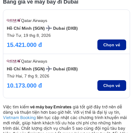
Bảng giá vé máy bay đi Dubai
Qatar Airways
Hồ Chí Minh (SGN)
Dubai (DXB)
Thứ Tư, 19 thg 8, 2026
15.421.000 đ
Chọn vé
Qatar Airways
Hồ Chí Minh (SGN)
Dubai (DXB)
Thứ Hai, 7 thg 9, 2026
10.173.000 đ
Chọn vé
Việc tìm kiếm
vé máy bay Emirates
giá tốt giờ đây trở nên dễ
dàng và thuận tiện hơn bao giờ hết. Với vị thế là đại lý uy tín,
Vietnam Booking
liên tục cập nhật các chương trình khuyến mãi
mới nhất, giúp hành khách tối ưu hóa chi phí cho những hành
trình dài. Chất lượng dịch vụ chuẩn 5 sao cùng đội ngũ tàu bay