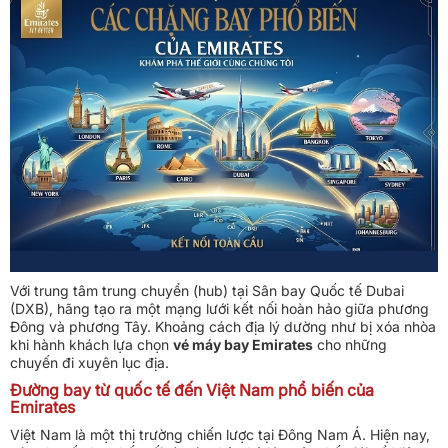
Với trung tâm trung chuyển (hub) tại Sân bay Quốc tế Dubai
(DXB), hãng tạo ra một mạng lưới kết nối hoàn hảo giữa phương
Đông và phương Tây. Khoảng cách địa lý dường như bị xóa nhòa
khi hành khách lựa chọn
vé máy bay Emirates
cho những
chuyến đi xuyên lục địa.
Đường bay từ quốc tế đến Việt Nam phổ biến của
Emirates
Việt Nam là một thị trường chiến lược tại Đông Nam Á. Hiện nay,