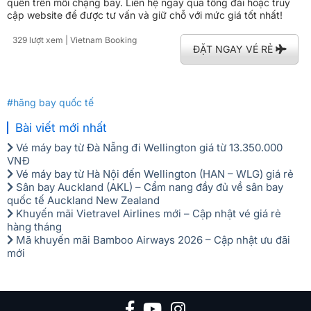
quên trên mỗi chặng bay. Liên hệ ngay qua tổng đài hoặc truy
cập website để được tư vấn và giữ chỗ với mức giá tốt nhất!
329 lượt xem
| Vietnam Booking
ĐẶT NGAY VÉ RẺ
#hãng bay quốc tế
Bài viết mới nhất
Vé máy bay từ Đà Nẵng đi Wellington giá từ 13.350.000
VNĐ
Vé máy bay từ Hà Nội đến Wellington (HAN – WLG) giá rẻ
Sân bay Auckland (AKL) – Cẩm nang đầy đủ về sân bay
quốc tế Auckland New Zealand
Khuyến mãi Vietravel Airlines mới – Cập nhật vé giá rẻ
hàng tháng
Mã khuyến mãi Bamboo Airways 2026 – Cập nhật ưu đãi
mới