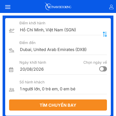
Điểm khởi hành
Điểm đến
Ngày khởi hành
Chọn ngày về
Số hành khách
TÌM CHUYẾN BAY