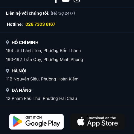
Liên hệ với chúng tôi:
(Hỗ trợ 24/7)
Hotline:
028 7303 6167
HỒ CHÍ MINH
164 Lê Thánh Tôn, Phường Bến Thành
190-192 Trần Quý, Phường Minh Phụng
HÀ NỘI
11B Nguyễn Siêu, Phường Hoàn Kiếm
ĐÀ NẴNG
12 Phạm Phú Thứ, Phường Hải Châu