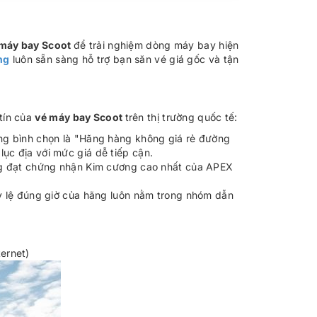
máy bay Scoot
để trải nghiệm dòng máy bay hiện
ng
luôn sẵn sàng hỗ trợ bạn săn vé giá gốc và tận
tín của
vé máy bay Scoot
trên thị trường quốc tế:
ếng bình chọn là "Hãng hàng không giá rẻ đường
 lục địa với mức giá dễ tiếp cận.
ũng đạt chứng nhận Kim cương cao nhất của APEX
tỷ lệ đúng giờ của hãng luôn nằm trong nhóm dẫn
ernet)