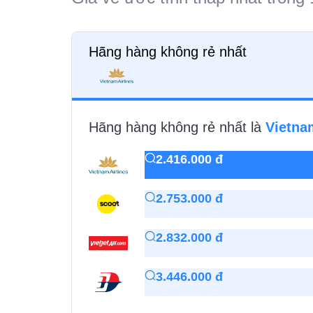
Hãng hàng không rẻ nhất
Hãng hàng không rẻ nhất là
Vietna
2.416.000 đ
2.753.000 đ
2.832.000 đ
3.446.000 đ