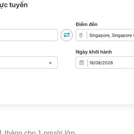
rực tuyến
Điểm đến
Ngày khởi hành
 1 tháng cho 1 người lớn