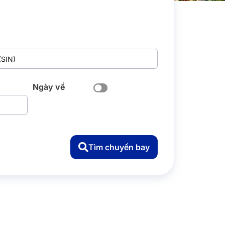
Ngày về
Tìm chuyến bay