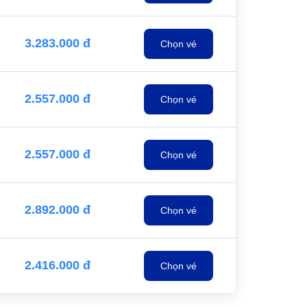
3.283.000 đ
Chọn vé
2.557.000 đ
Chọn vé
2.557.000 đ
Chọn vé
2.892.000 đ
Chọn vé
2.416.000 đ
Chọn vé