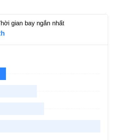
hời gian bay ngắn nhất
2h