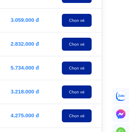
3.059.000 đ
Chọn vé
2.832.000 đ
Chọn vé
5.734.000 đ
Chọn vé
3.218.000 đ
Chọn vé
4.275.000 đ
Chọn vé