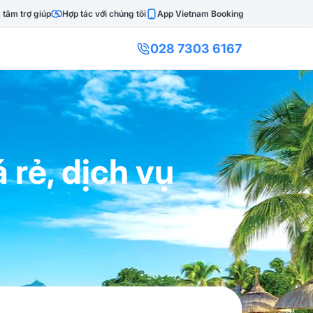
 tâm trợ giúp
Hợp tác với chúng tôi
App Vietnam Booking
028 7303 6167
 rẻ, dịch vụ