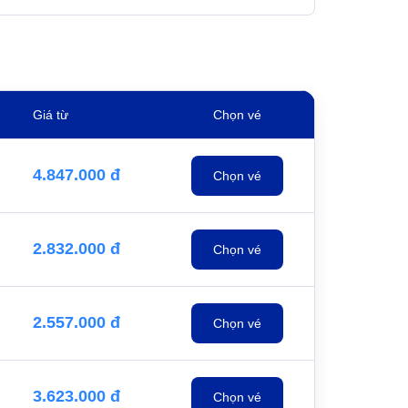
Giá từ
Chọn vé
4.847.000 đ
Chọn vé
2.832.000 đ
Chọn vé
2.557.000 đ
Chọn vé
3.623.000 đ
Chọn vé