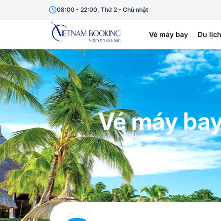
08:00 - 22:00, Thứ 2 - Chủ nhật
Vé máy bay
Du lịc
Vé máy bay 