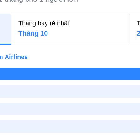
Tháng bay rẻ nhất
T
Tháng 10
m Airlines