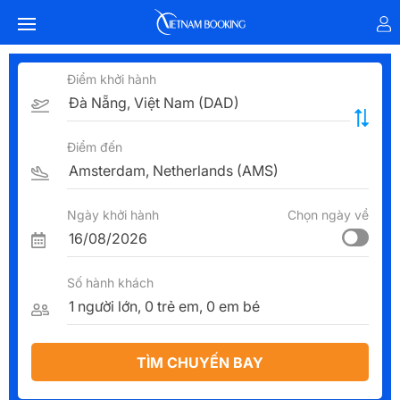
Điểm khởi hành
Điểm đến
Ngày khởi hành
Chọn ngày về
Số hành khách
TÌM CHUYẾN BAY