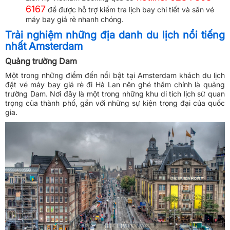
6167
để được hỗ trợ kiểm tra lịch bay chi tiết và săn vé
máy bay giá rẻ nhanh chóng.
Trải nghiệm những địa danh du lịch nổi tiếng
nhất Amsterdam
Quảng trường Dam
Một trong những điểm đến nổi bật tại Amsterdam khách du lịch
đặt vé máy bay giá rẻ đi Hà Lan nên ghé thăm chính là quảng
trường Dam. Nơi đây là một trong những khu di tích lịch sử quan
trọng của thành phố, gắn với những sự kiện trọng đại của quốc
gia.