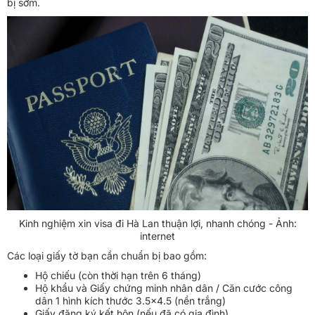
bị sớm.
Kinh nghiệm xin visa đi Hà Lan thuận lợi, nhanh chóng - Ảnh:
internet
Các loại giấy tờ bạn cần chuẩn bị bao gồm:
Hộ chiếu (còn thời hạn trên 6 tháng)
Hộ khẩu và Giấy chứng minh nhân dân / Căn cước công
dân 1 hình kích thước 3.5×4.5 (nền trắng)
Giấy đăng ký kết hôn (nếu đã có gia đình)