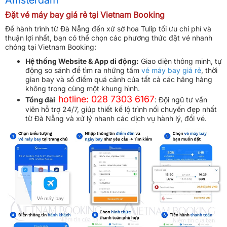
Đặt vé máy bay giá rẻ tại Vietnam Booking
Để hành trình từ Đà Nẵng đến xứ sở hoa Tulip tối ưu chi phí và
thuận lợi nhất, bạn có thể chọn các phương thức đặt vé nhanh
chóng tại Vietnam Booking:
Hệ thống Website & App di động:
Giao diện thông minh, tự
động so sánh để tìm ra những tấm
vé máy bay giá rẻ
, thời
gian bay và số điểm quá cảnh của tất cả các hãng hàng
không trong cùng một khung hình.
hotline: 028 7303 6167
Tổng đài
: Đội ngũ tư vấn
viên hỗ trợ 24/7, giúp thiết kế lộ trình nối chuyến đẹp nhất
từ Đà Nẵng và xử lý nhanh các dịch vụ hành lý, đổi vé.