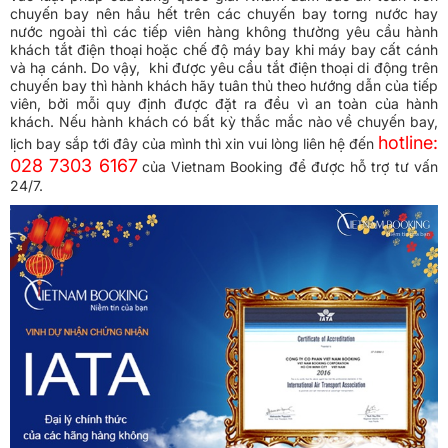
chuyến bay nên hầu hết trên các chuyến bay torng nước hay
nước ngoài thì các tiếp viên hàng không thường yêu cầu hành
khách tắt điện thoại hoặc chế độ máy bay khi máy bay cất cánh
và hạ cánh. Do vậy, khi được yêu cầu tắt điện thoại di động trên
chuyến bay thì hành khách hãy tuân thủ theo hướng dẫn của tiếp
viên, bởi mỗi quy định được đặt ra đều vì an toàn của hành
khách. Nếu hành khách có bất kỳ thắc mắc nào về chuyến bay,
hotline:
lịch bay sắp tới đây của mình thì xin vui lòng liên hệ đến
028 7303 6167
của Vietnam Booking để được hỗ trợ tư vấn
24/7.