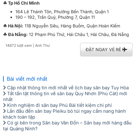
☘ Tp Hồ Chí Minh
164 Lê Thánh Tôn, Phường Bến Thành, Quận 1
190 – 192, Trần Quý, Phường 7, Quận 11
☘ Hà Nội:
11B Nguyễn Siêu, Hàng Buồm, Quận Hoàn Kiếm
☘ Đà Nẵng:
12 Phạm Phú Thứ, Hải Châu 1, Hải Châu, Đà Nẵng
14672 lượt xem
| Anh Thư
ĐẶT NGAY VÉ RẺ
Bài viết mới nhất
Cập nhật thông tin mới nhất về lịch bay sân bay Tuy Hòa
Tất tần tật thông tin về sân bay Quy Nhơn (Phù Cát) mới
nhất
Kinh nghiệm đi sân bay Phú Bài tiết kiệm chi phí
Lần đầu đến sân bay Pleiku bỏ túi ngay cẩm nang hành
khách toàn tập
Có gì bên trong Sân bay Vân Đồn – Sân bay mới hàng đầu
tại Quảng Ninh?