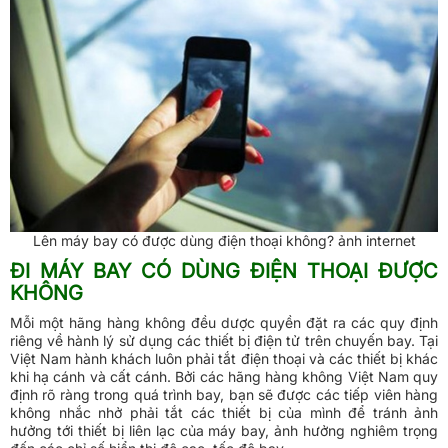
Lên máy bay có được dùng điện thoại không? ảnh internet
ĐI MÁY BAY CÓ DÙNG ĐIỆN THOẠI ĐƯỢC
KHÔNG
Mỗi một hãng hàng không đều dược quyền đặt ra các quy định
riêng về hành lý sử dụng các thiết bị điện tử trên chuyến bay. Tại
Việt Nam hành khách luôn phải tắt điện thoại và các thiết bị khác
khi hạ cánh và cất cánh. Bởi các hãng hàng không Việt Nam quy
định rõ ràng trong quá trình bay, bạn sẽ được các tiếp viên hàng
không nhắc nhở phải tắt các thiết bị của mình để tránh ảnh
hưởng tới thiết bị liên lạc của máy bay, ảnh hưởng nghiêm trọng