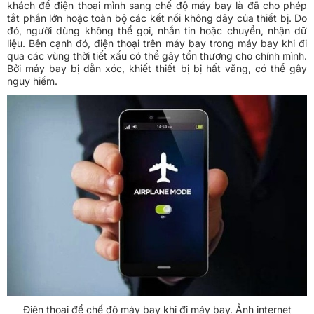
khách để điện thoại mình sang chế độ máy bay là đã cho phép
tắt phần lớn hoặc toàn bộ các kết nối không dây của thiết bị. Do
đó, người dùng không thể gọi, nhắn tin hoặc chuyển, nhận dữ
liệu. Bên cạnh đó, điện thoại trên máy bay trong máy bay khi đi
qua các vùng thời tiết xấu có thể gây tổn thương cho chính mình.
Bởi máy bay bị dằn xóc, khiết thiết bị bị hất văng, có thể gây
nguy hiểm.
Điện thoại để chế độ máy bay khi đi máy bay. Ảnh internet