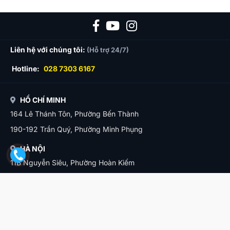
Liên hệ với chúng tôi:
(Hỗ trợ 24/7)
Hotline:
028 7303 6167
HỒ CHÍ MINH
164 Lê Thánh Tôn, Phường Bến Thành
190-192 Trần Quý, Phường Minh Phụng
HÀ NỘI
11B Nguyễn Siêu, Phường Hoàn Kiếm
ĐÀ NẴNG
12 Phạm Phú Thứ, Phường Hải Châu