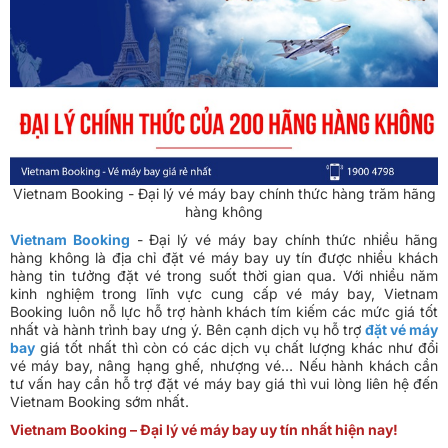
Vietnam Booking - Đại lý vé máy bay chính thức hàng trăm hãng
hàng không
Vietnam Booking
- Đại lý vé máy bay chính thức nhiều hãng
hàng không là địa chỉ đặt vé máy bay uy tín được nhiều khách
hàng tin tưởng đặt vé trong suốt thời gian qua. Với nhiều năm
kinh nghiệm trong lĩnh vực cung cấp vé máy bay, Vietnam
Booking luôn nỗ lực hỗ trợ hành khách tím kiếm các mức giá tốt
nhất và hành trình bay ưng ý. Bên cạnh dịch vụ hỗ trợ
đặt vé máy
bay
giá tốt nhất thì còn có các dịch vụ chất lượng khác như đổi
vé máy bay, nâng hạng ghế, nhượng vé… Nếu hành khách cần
tư vấn hay cần hỗ trợ đặt vé máy bay giá thì vui lòng liên hệ đến
Vietnam Booking sớm nhất.
Vietnam Booking – Đại lý vé máy bay uy tín nhất hiện nay!