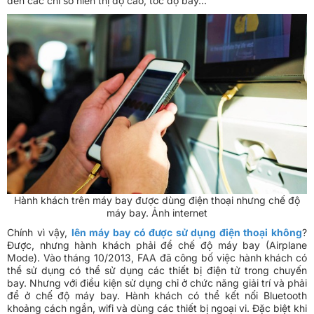
đến các chỉ số hiển thị độ cao, tốc độ bay...
Hành khách trên máy bay được dùng điện thoại nhưng chế độ
máy bay. Ảnh internet
Chính vì vậy,
lên máy bay có được sử dụng điện thoại không
?
Được, nhưng hành khách phải để chế độ máy bay (Airplane
Mode). Vào tháng 10/2013, FAA đã công bố việc hành khách có
thể sử dụng có thể sử dụng các thiết bị điện tử trong chuyến
bay. Nhưng với điều kiện sử dụng chỉ ở chức năng giải trí và phải
để ở chế độ máy bay. Hành khách có thể kết nối Bluetooth
khoảng cách ngắn, wifi và dùng các thiết bị ngoại vi. Đặc biệt khi