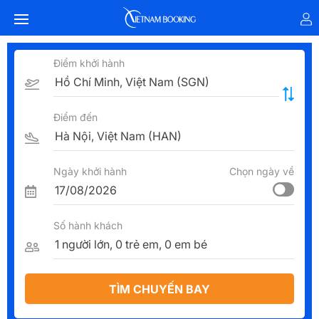
Điểm khởi hành
Điểm đến
Ngày khởi hành
Chọn ngày về
Số hành khách
TÌM CHUYẾN BAY