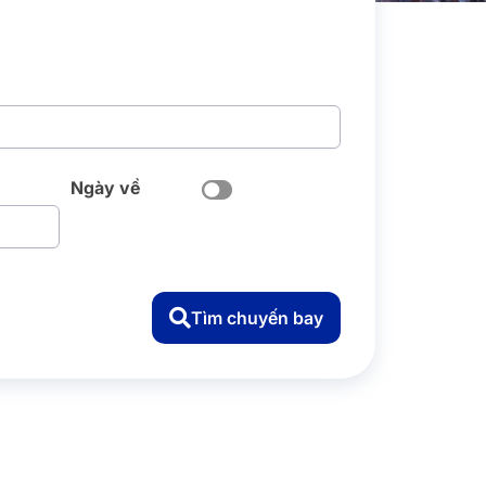
Ngày về
Tìm chuyến bay