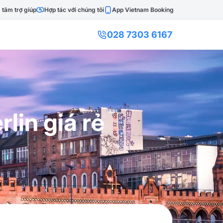
 tâm trợ giúp
Hợp tác với chúng tôi
App Vietnam Booking
028 7303 6167
lin giá rẻ