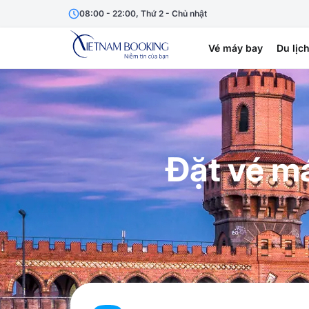
08:00 - 22:00, Thứ 2 - Chủ nhật
Vé máy bay
Du lịc
Đặt vé má