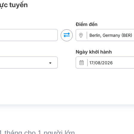
rực tuyến
Điểm đến
Ngày khởi hành
 1 tháng cho 1 người lớn