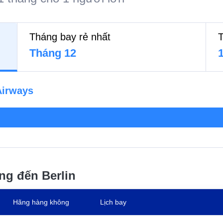
Tháng bay rẻ nhất
T
Tháng 12
Airways
ng đến Berlin
Hãng hàng không
Lịch bay