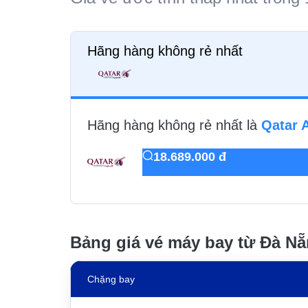
Hãng hàng không rẻ nhất
Hãng hàng không rẻ nhất là
Qatar 
18.689.000 đ
Bảng giá vé máy bay từ Đà Nẵ
Chặng bay