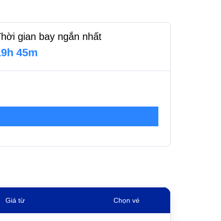
hời gian bay ngắn nhất
19h 45m
Giá từ
Chọn vé