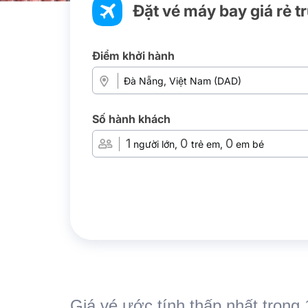
Đặt vé máy bay giá rẻ t
Điểm khởi hành
Số hành khách
1
0
0
người lớn,
trẻ em,
em bé
Giá vé ước tính thấp nhất trong