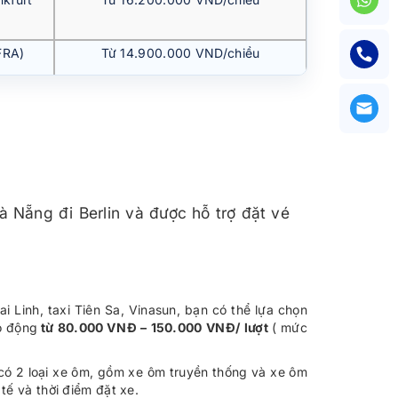
FRA)
Từ 14.900.000 VND/chiều
à Nẵng đi Berlin và được hỗ trợ đặt vé
i Linh, taxi Tiên Sa, Vinasun, bạn có thể lựa chọn
o động
từ 80.000 VNĐ – 150.000 VNĐ/ lượt
( mức
 có 2 loại xe ôm, gồm xe ôm truyền thống và xe ôm
ế và thời điểm đặt xe.