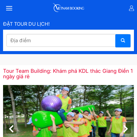
ĐẶT TOUR DU LỊCH!
Tour Team Building: Khám phá KDL thác Giang Điền 1
ngày giá rẻ