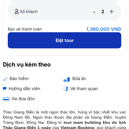
-
+
Số khách
1,360,000 VND
Bạn sẽ thanh toán
Đặt tour
Dịch vụ kèm theo
Bảo hiểm
Bữa ăn
Hướng dẫn viên
Vé tham quan
Xe đưa đón
Thác Giang Điền là một ngọn thác lớn, hùng vĩ bậc nhất khu vực
Đông Nam Bộ. Ngọn thác thuộc địa phận xã Giang Điền, huyện
Trảng Bom, Đồng Nai. Đăng kí
tour team building khu du lịch
Thác Giang Điền 1 ngày
của
Vietnam Booking
, quý khách cùng