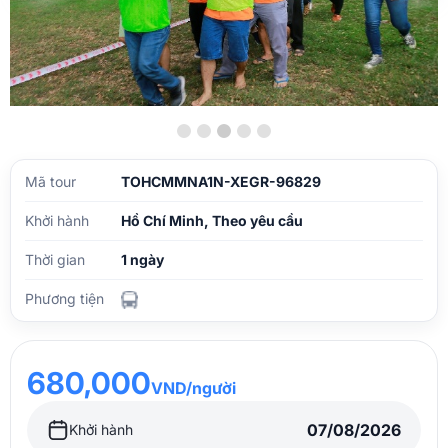
Mã tour
TOHCMMNA1N-XEGR-96829
Khởi hành
Hồ Chí Minh, Theo yêu cầu
Thời gian
1 ngày
Phương tiện
680,000
VND/người
Khởi hành