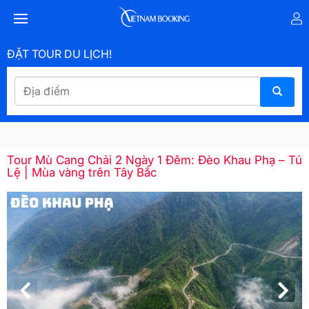
ĐẶT TOUR DU LỊCH!
Tour Mù Cang Chải 2 Ngày 1 Đêm: Đèo Khau Phạ – Tú
Lệ | Mùa vàng trên Tây Bắc