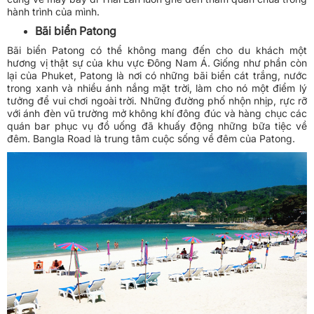
hành trình của mình.
Bãi biển Patong
Bãi biển Patong có thể không mang đến cho du khách một
hương vị thật sự của khu vực Đông Nam Á. Giống như phần còn
lại của Phuket, Patong là nơi có những bãi biển cát trắng, nước
trong xanh và nhiều ánh nắng mặt trời, làm cho nó một điểm lý
tưởng để vui chơi ngoài trời. Những đường phố nhộn nhịp, rực rỡ
với ánh đèn vũ trường mở không khí đông đúc và hàng chục các
quán bar phục vụ đồ uống đã khuấy động những bữa tiệc về
đêm. Bangla Road là trung tâm cuộc sống về đêm của Patong.