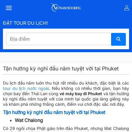
ĐẶT TOUR DU LỊCH!
Tận hưởng kỳ nghỉ đầu năm tuyệt vời tại Phuket
Du lịch đầu năm luôn thu hút rất nhiều du khách, đặc biệt là các
tour du lịch nước ngoài
. Nếu không có nhiều thời gian, bạn hãy
chọn bay đến Thái Lan cùng
vé máy bay đi Phuket
và tận hưởng
kỳ nghỉ đầu năm tuyệt vời của mình tại quốc gia láng giềng này
và khám phá những thắng cảnh, điểm vui chơi đặc sắc nơi đây.
Tận hưởng kỳ nghỉ đầu năm tuyệt vời tại Phuket
Wat Chalong
Có 29 ngôi chùa Phật giáo trên đảo Phuket, nhưng Wat Chalong