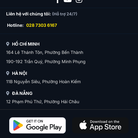
Liên hệ với chúng tôi:
(Hỗ trợ 24/7)
Hotline:
028 7303 6167
HỒ CHÍ MINH
164 Lê Thánh Tôn, Phường Bến Thành
190-192 Trần Quý, Phường Minh Phụng
HÀ NỘI
11B Nguyễn Siêu, Phường Hoàn Kiếm
ĐÀ NẴNG
12 Phạm Phú Thứ, Phường Hải Châu