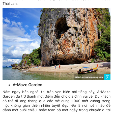
Thái Lan.
A-Maze Garden
Nằm ngay bên ngoài thị trấn ven biển nổi tiếng này, A-Maze
Garden đã trở thành một điểm đến cho gia đình vui vẻ. Du khách
có thể đi lang thang qua các mê cung 1.000 mét vuông trong
một không gian thiên nhiên tuyệt đẹp. Đó là nơi hoàn hảo để
dành một buổi chiều, hoặc toàn bộ một ngày trong chuyến đi tới