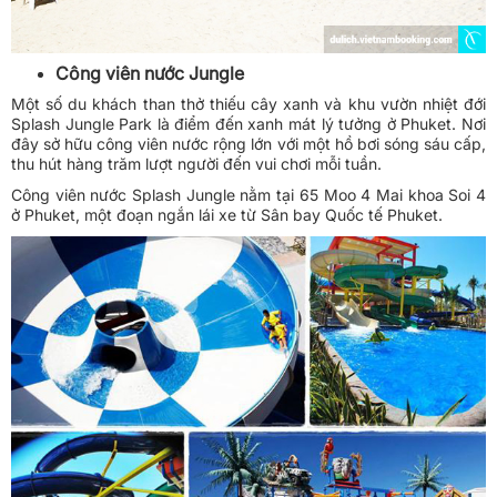
Công viên nước Jungle
Một số du khách than thở thiếu cây xanh và khu vườn nhiệt đới
Splash Jungle Park là điểm đến xanh mát lý tưởng ở Phuket. Nơi
đây sở hữu công viên nước rộng lớn với một hồ bơi sóng sáu cấp,
thu hút hàng trăm lượt người đến vui chơi mỗi tuần.
Công viên nước Splash Jungle nằm tại 65 Moo 4 Mai khoa Soi 4
ở Phuket, một đoạn ngắn lái xe từ Sân bay Quốc tế Phuket.