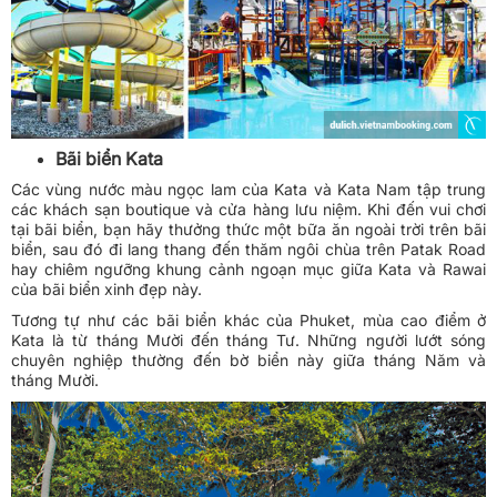
Bãi biển Kata
Các vùng nước màu ngọc lam của Kata và Kata Nam tập trung
các khách sạn boutique và cửa hàng lưu niệm. Khi đến vui chơi
tại bãi biển, bạn hãy thưởng thức một bữa ăn ngoài trời trên bãi
biển, sau đó đi lang thang đến thăm ngôi chùa trên Patak Road
hay chiêm ngưỡng khung cảnh ngoạn mục giữa Kata và Rawai
của bãi biển xinh đẹp này.
Tương tự như các bãi biển khác của Phuket, mùa cao điểm ở
Kata là từ tháng Mười đến tháng Tư. Những người lướt sóng
chuyên nghiệp thường đến bờ biển này giữa tháng Năm và
tháng Mười.