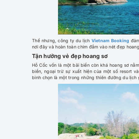
Thế nhưng, công ty du lịch
Vietnam Booking
đảm 
nơi đây và hoàn toàn chìm đắm vào nét đẹp hoang 
Tận hưởng vẻ đẹp hoang sơ
Hồ Cốc vốn là một bãi biển còn khá hoang sơ nằm
biển, ngoại trừ sự xuất hiện của một số resort v
bình chọn là một trong những thiên đường du lịch gi