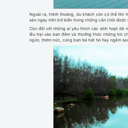
Ngoài ra, thỉnh thoảng, du khách còn có thể tìm 
sản ngay trên bờ biển trong những căn chòi được
Còn đối với những ai yêu thích các sinh hoạt dã 
lều trại vào ban đêm và thưởng thức những trò ch
ngon, thơm nức, cùng bạn bè hát hò hay ngắm sao 