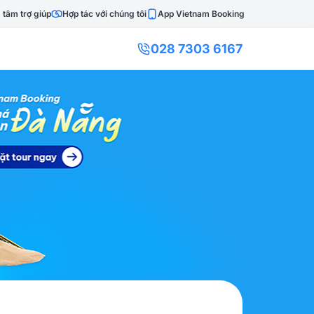
 tâm trợ giúp
Hợp tác với chúng tôi
App Vietnam Booking
028 7303 6167