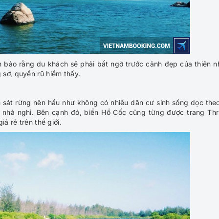
bảo rằng du khách sẽ phải bất ngờ trước cảnh đẹp của thiên n
sơ, quyến rũ hiếm thấy.
 sát rừng nên hầu như không có nhiều dân cư sinh sống dọc the
à nhà nghỉ. Bên cạnh đó, biển Hồ Cốc cũng từng được trang Thril
á rẻ trên thế giới.