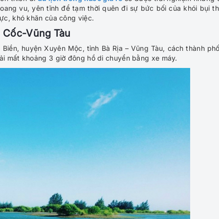
hoang vu, yên tĩnh để tạm thời quên đi sự bức bối của khói bụi t
ực, khó khăn của công việc.
Hồ Cốc-Vũng Tàu
 Biền, huyện Xuyên Mộc, tỉnh Bà Rịa – Vũng Tàu, cách thành ph
ải mất khoảng 3 giờ đông hồ di chuyển bằng xe máy.