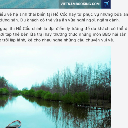
hiểu về hệ sinh thái biển tại Hồ Cốc hay tự phục vụ những bữa ăn
 dựng sẵn. Du khách có thể vừa ăn vừa nghỉ ngơi, ngắm cảnh.
ngoại thì Hồ Cốc chính là địa điểm lý tưởng để du khách có thể 
ơi tập thể bên lửa trại hay thưởng thức những món BBQ hải sản 
trời lấp lánh, kể cho nhau nghe những câu chuyện vui vẻ.