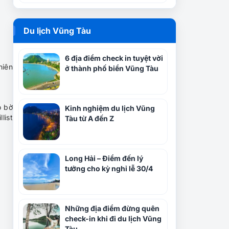
Du lịch Vũng Tàu
6 địa điểm check in tuyệt vời
hiên
ở thành phố biển Vũng Tàu
o bờ
Kinh nghiệm du lịch Vũng
list
Tàu từ A đến Z
Long Hải – Điểm đến lý
tưởng cho kỳ nghỉ lễ 30/4
Những địa điểm đừng quên
check-in khi đi du lịch Vũng
Tàu