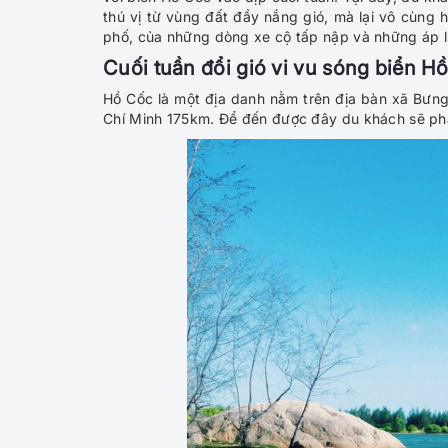
thú vị từ vùng đất đầy nắng gió, mà lại vô cùng 
phố, của những dòng xe cộ tấp nập và những áp l
Cuối tuần đổi gió vi vu sóng biển 
Hồ Cốc là một địa danh nằm trên địa bàn xã Bưng
Chí Minh 175km. Để đến được đây du khách sẽ ph