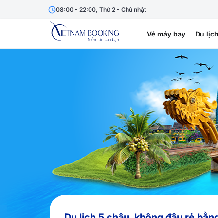
08:00 - 22:00, Thứ 2 - Chủ nhật
Vé máy bay
Du lịc
Du lịch 5 châu, không đâu rẻ bằn