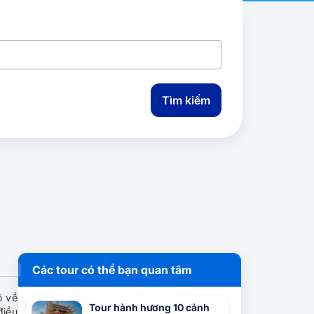
Tìm kiếm
Các tour có thể bạn quan tâm
ô về
Tour hành hương 10 cảnh
điều