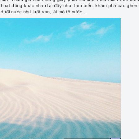
u hoạt động khác nhau tại đây như: tắm biển, khám phá các ghền
 dưới nước như lướt ván, lái mô tô nước…