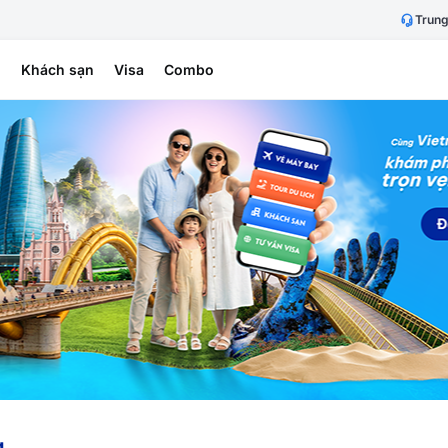
Trung
h
Khách sạn
Visa
Combo
g