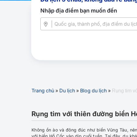
Nhập địa điểm bạn muốn đến
Trang chủ
»
Du lịch
»
Blog du lịch
»
Rụng tim v
Rụng tim với thiên đường biển 
Không ồn ào và đông đúc như biển Vũng Tàu, nên 
với biển Hồ Cốc vào dịp cuối tuần. Tại đây, du kh