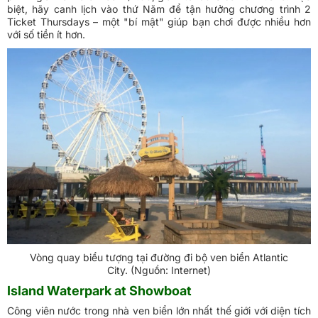
biệt, hãy canh lịch vào thứ Năm để tận hưởng chương trình 2
Ticket Thursdays – một "bí mật" giúp bạn chơi được nhiều hơn
với số tiền ít hơn.
Vòng quay biểu tượng tại đường đi bộ ven biển Atlantic
City. (Nguồn: Internet)
Island Waterpark at Showboat
Công viên nước trong nhà ven biển lớn nhất thế giới với diện tích