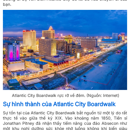
bạn.
Atlantic City Boardwalk rực rỡ về đêm. (Nguồn: Internet)
Sự hình thành của Atlantic City Boardwalk
Sự tồn tại của Atlantic City Boardwalk bắt nguồn từ một lý do rất
thực tế vào giữa thế kỷ XIX. Vào khoảng năm 1850, Tiến sĩ
Jonathan Pitney đã nhận thấy tiềm năng của đảo Absecon như
một khu nghỉ dưỡng sức khỏe nhờ luồng không khí biển giàu