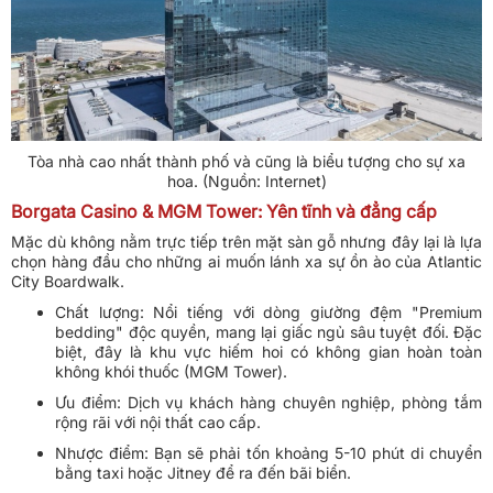
Tòa nhà cao nhất thành phố và cũng là biểu tượng cho sự xa
hoa. (Nguồn: Internet)
Borgata Casino & MGM Tower: Yên tĩnh và đẳng cấp
Mặc dù không nằm trực tiếp trên mặt sàn gỗ nhưng đây lại là lựa
chọn hàng đầu cho những ai muốn lánh xa sự ồn ào của Atlantic
City Boardwalk.
Chất lượng: Nổi tiếng với dòng giường đệm "Premium
bedding" độc quyền, mang lại giấc ngủ sâu tuyệt đối. Đặc
biệt, đây là khu vực hiếm hoi có không gian hoàn toàn
không khói thuốc (MGM Tower).
Ưu điểm: Dịch vụ khách hàng chuyên nghiệp, phòng tắm
rộng rãi với nội thất cao cấp.
Nhược điểm: Bạn sẽ phải tốn khoảng 5-10 phút di chuyển
bằng taxi hoặc Jitney để ra đến bãi biển.