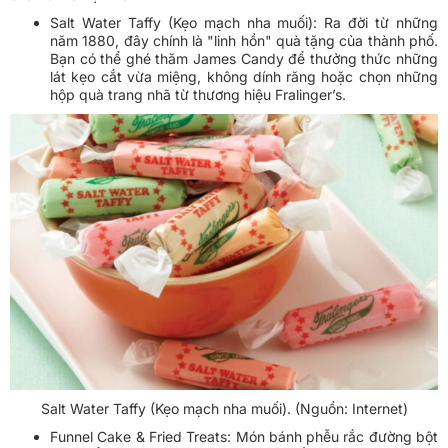
Salt Water Taffy (Kẹo mạch nha muối): Ra đời từ những
năm 1880, đây chính là "linh hồn" quà tặng của thành phố.
Bạn có thể ghé thăm James Candy để thưởng thức những
lát kẹo cắt vừa miệng, không dính răng hoặc chọn những
hộp quà trang nhã từ thương hiệu Fralinger’s.
Salt Water Taffy (Kẹo mạch nha muối). (Nguồn: Internet)
Funnel Cake & Fried Treats: Món bánh phễu rắc đường bột