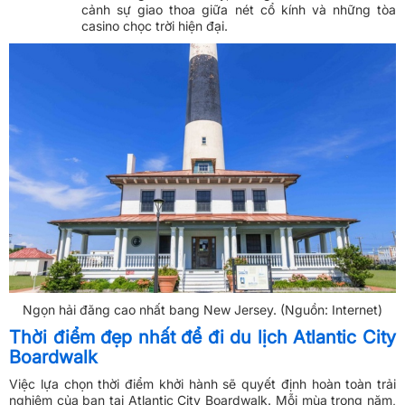
cảnh sự giao thoa giữa nét cổ kính và những tòa
casino chọc trời hiện đại.
Ngọn hải đăng cao nhất bang New Jersey. (Nguồn: Internet)
Thời điểm đẹp nhất để đi du lịch Atlantic City
Boardwalk
Việc lựa chọn thời điểm khởi hành sẽ quyết định hoàn toàn trải
nghiệm của bạn tại Atlantic City Boardwalk. Mỗi mùa trong năm,