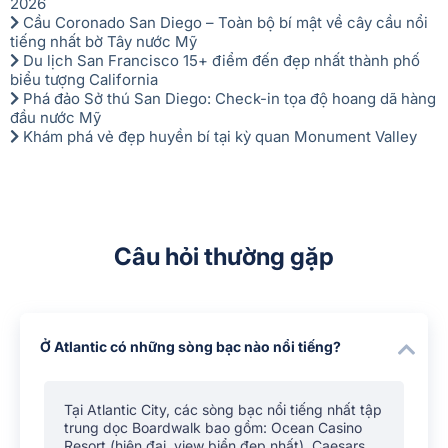
2026
Cầu Coronado San Diego – Toàn bộ bí mật về cây cầu nổi
tiếng nhất bờ Tây nước Mỹ
Du lịch San Francisco 15+ điểm đến đẹp nhất thành phố
biểu tượng California
Phá đảo Sở thú San Diego: Check-in tọa độ hoang dã hàng
đầu nước Mỹ
Khám phá vẻ đẹp huyền bí tại kỳ quan Monument Valley
Câu hỏi thường gặp
Ở Atlantic có những sòng bạc nào nổi tiếng?
Tại Atlantic City, các sòng bạc nổi tiếng nhất tập
trung dọc Boardwalk bao gồm: Ocean Casino
Resort (hiện đại, view biển đẹp nhất), Caesars