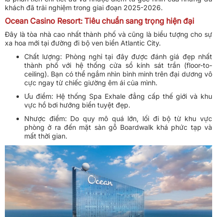
khách đã trải nghiệm trong giai đoạn 2025-2026.
Ocean Casino Resort: Tiêu chuẩn sang trọng hiện đại
Đây là tòa nhà cao nhất thành phố và cũng là biểu tượng cho sự
xa hoa mới tại đường đi bộ ven biển Atlantic City.
Chất lượng: Phòng nghỉ tại đây được đánh giá đẹp nhất
thành phố với hệ thống cửa sổ kính sát trần (floor-to-
ceiling). Bạn có thể ngắm nhìn bình minh trên đại dương vô
cực ngay từ chiếc giường êm ái của mình.
Ưu điểm: Hệ thống Spa Exhale đẳng cấp thế giới và khu
vực hồ bơi hướng biển tuyệt đẹp.
Nhược điểm: Do quy mô quá lớn, lối đi bộ từ khu vực
phòng ở ra đến mặt sàn gỗ Boardwalk khá phức tạp và
mất thời gian.