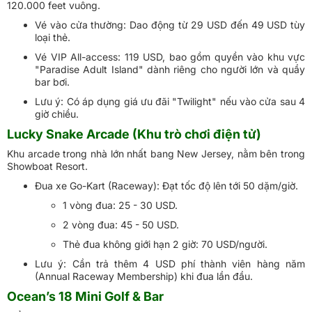
120.000 feet vuông.
Vé vào cửa thường: Dao động từ 29 USD đến 49 USD tùy
loại thẻ.
Vé VIP All-access: 119 USD, bao gồm quyền vào khu vực
"Paradise Adult Island" dành riêng cho người lớn và quầy
bar bơi.
Lưu ý: Có áp dụng giá ưu đãi "Twilight" nếu vào cửa sau 4
giờ chiều.
Lucky Snake Arcade (Khu trò chơi điện tử)
Khu arcade trong nhà lớn nhất bang New Jersey, nằm bên trong
Showboat Resort.
Đua xe Go-Kart (Raceway): Đạt tốc độ lên tới 50 dặm/giờ.
1 vòng đua: 25 - 30 USD.
2 vòng đua: 45 - 50 USD.
Thẻ đua không giới hạn 2 giờ: 70 USD/người.
Lưu ý: Cần trả thêm 4 USD phí thành viên hàng năm
(Annual Raceway Membership) khi đua lần đầu.
Ocean’s 18 Mini Golf & Bar