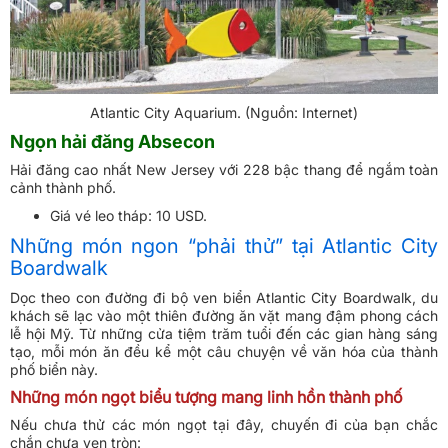
Atlantic City Aquarium. (Nguồn: Internet)
Ngọn hải đăng Absecon
Hải đăng cao nhất New Jersey với 228 bậc thang để ngắm toàn
cảnh thành phố.
Giá vé leo tháp: 10 USD.
Những món ngon “phải thử” tại Atlantic City
Boardwalk
Dọc theo con đường đi bộ ven biển Atlantic City Boardwalk, du
khách sẽ lạc vào một thiên đường ăn vặt mang đậm phong cách
lễ hội Mỹ. Từ những cửa tiệm trăm tuổi đến các gian hàng sáng
tạo, mỗi món ăn đều kể một câu chuyện về văn hóa của thành
phố biển này.
Những món ngọt biểu tượng mang linh hồn thành phố
Nếu chưa thử các món ngọt tại đây, chuyến đi của bạn chắc
chắn chưa vẹn tròn: