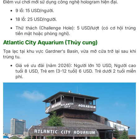
Điểm vui chơi mới sử dụng công nghệ hologram hiện đại.
9 lỗ: 15 USD/người.
18 lỗ: 25 USD/người.
Thử thách (Challenge Hole): 5 USD/lượt (có cơ hội trúng
tiền mặt hoặc phòng nghỉ).
Atlantic City Aquarium (Thủy cung)
Tọa lạc tại khu vực Gardner's Basin, vừa mở cửa trở lại sau khi
trùng tu.
Giá vé ưu đãi (năm 2026): Người lớn 10 USD, Người cao
tuổi 8 USD, Trẻ em (3-12 tuổi) 6 USD. Trẻ dưới 2 tuổi miễn
phí.