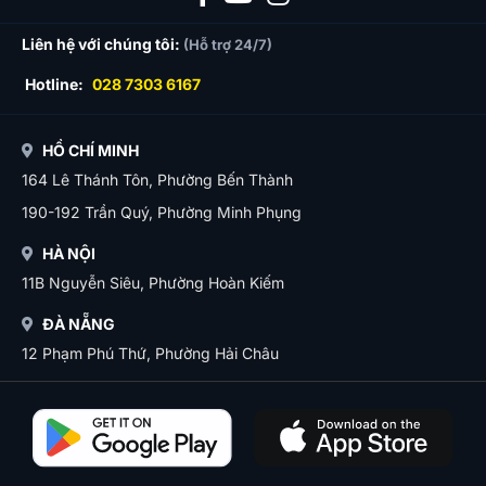
Liên hệ với chúng tôi:
(Hỗ trợ 24/7)
Hotline:
028 7303 6167
HỒ CHÍ MINH
164 Lê Thánh Tôn, Phường Bến Thành
190-192 Trần Quý, Phường Minh Phụng
HÀ NỘI
11B Nguyễn Siêu, Phường Hoàn Kiếm
ĐÀ NẴNG
12 Phạm Phú Thứ, Phường Hải Châu