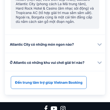
Atlantic City (phong cách La Mã trung tâm),
Hard Rock Hotel & Casino (âm nhạc sôi động) và
Tropicana AC (tổ hợp giải trí mua sắm sầm uất).
Ngoài ra, Borgata cũng là một cái tên đẳng cấp
dù nằm cách sàn gỗ một đoạn ngắn.
Atlantic City có những món ngon nào?
Ở Atlantic có những khu vui chơi giải trí nào?
Đến trung tâm trợ giúp Vietnam Booking