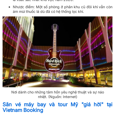
Nhược điểm: Một số phòng ở phân khu cũ đôi khi vẫn còn
ám mùi thuốc lá dù đã có hệ thống lọc khí.
Nơi dành cho những tâm hồn yêu nghệ thuật và sự náo
nhiệt. (Nguồn: Internet)
Săn vé máy bay và tour Mỹ "giá hời" tại
Vietnam Booking