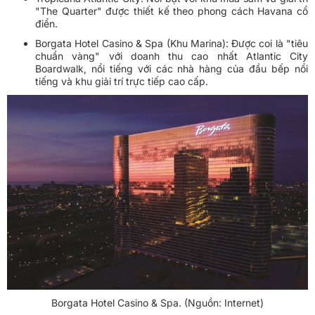
"The Quarter" được thiết kế theo phong cách Havana cổ
điển.
Borgata Hotel Casino & Spa (Khu Marina): Được coi là "tiêu
chuẩn vàng" với doanh thu cao nhất Atlantic City
Boardwalk, nổi tiếng với các nhà hàng của đầu bếp nổi
tiếng và khu giải trí trực tiếp cao cấp.
Borgata Hotel Casino & Spa. (Nguồn: Internet)