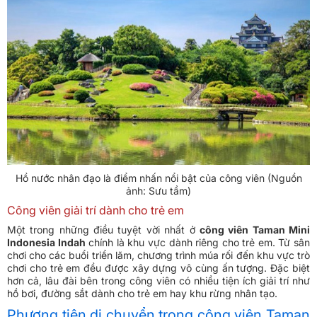
Hồ nước nhân đạo là điểm nhấn nổi bật của công viên (Nguồn
ảnh: Sưu tầm)
Công viên giải trí dành cho trẻ em
Một trong những điều tuyệt vời nhất ở
công viên Taman Mini
Indonesia Indah
chính là khu vực dành riêng cho trẻ em. Từ sân
chơi cho các buổi triển lãm, chương trình múa rối đến khu vực trò
chơi cho trẻ em đều được xây dựng vô cùng ấn tượng. Đặc biệt
hơn cả, lâu đài bên trong công viên có nhiều tiện ích giải trí như
hồ bơi, đường sắt dành cho trẻ em hay khu rừng nhân tạo.
Phương tiện di chuyển trong công viên Taman