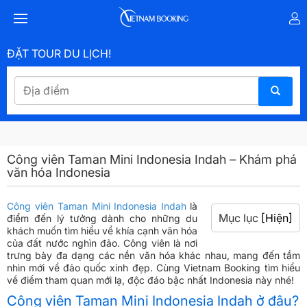
ĐẶT TOUR DU LỊCH!
Công viên Taman Mini Indonesia Indah – Khám phá
văn hóa Indonesia
Công viên Taman Mini Indonesia Indah
là
Mục lục
[Hiện]
điểm đến lý tưởng dành cho những du
khách muốn tìm hiểu về khía cạnh văn hóa
của đất nước nghìn đảo. Công viên là nơi
trưng bày đa dạng các nền văn hóa khác nhau, mang đến tầm
nhìn mới về đảo quốc xinh đẹp. Cùng Vietnam Booking tìm hiểu
về điểm tham quan mới lạ, độc đáo bậc nhất Indonesia này nhé!
Công viên Taman Mini Indonesia Indah ở đâu?