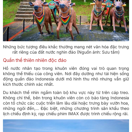
Những bức tượng điêu khắc thường mang nét văn hóa đặc trưng
rất riêng của đất nước nghìn đảo (Nguồn ảnh: Sưu tầm)
Quần thể thiên nhiên độc đáo
Hồ nước nhân tạo trong khuôn viên đóng vai trò quan trọng
không thể thiếu của công viên. Nơi đây dường như tái hiện sống
động quần đảo Indonesia dưới mô hình thu nhỏ nhưng vẫn giữ
kích thước chính xác nhất.
Du khách thể nhìn ngắm toàn bộ khu vực này từ trên cáp treo.
Không chỉ thể, bên trong khuôn viên còn có bảo tàng Indonesia
còn tổ chức các cuộc triển lãm lâu dài hoặc trưng bày vườn hoa,
những ngôi đền,... Đặc biệt, những chương trình sân khấu theo
lịch chiếu định kỳ, rạp chiếu phim IMAX được trình chiếu rộng rãi.