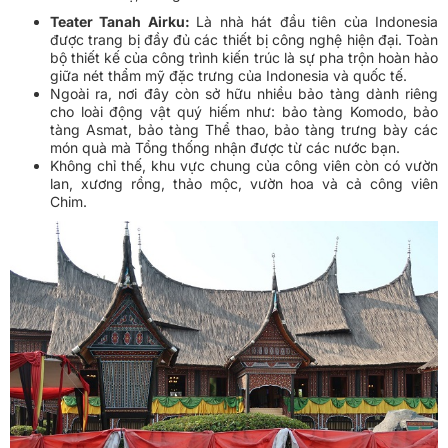
Teater Tanah Airku:
Là nhà hát đầu tiên của Indonesia
được trang bị đầy đủ các thiết bị công nghệ hiện đại. Toàn
bộ thiết kế của công trình kiến trúc là sự pha trộn hoàn hảo
giữa nét thẩm mỹ đặc trưng của Indonesia và quốc tế.
Ngoài ra, nơi đây còn sở hữu nhiều bảo tàng dành riêng
cho loài động vật quý hiếm như: bảo tàng Komodo, bảo
tàng Asmat, bảo tàng Thể thao, bảo tàng trưng bày các
món quà mà Tổng thống nhận được từ các nước bạn.
Không chỉ thế, khu vực chung của công viên còn có vườn
lan, xương rồng, thảo mộc, vườn hoa và cả công viên
Chim.