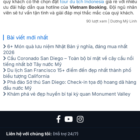
quý khách có thể chọn đặt
tour du lịch Indonesia
giá rẻ với nhiều
ưu đãi hấp dẫn qua hotline
của
Vietnam Booking
. Đội ngũ nhân
viên sẽ tư vấn tận tình và giải đáp mọi thắc mắc của quý khách.
90 lượt xem
| Dương Mỹ Linh
Bài viết mới nhất
6+ Món quà lưu niệm Nhật Bản ý nghĩa, đáng mua nhất
2026
Cầu Coronado San Diego – Toàn bộ bí mật về cây cầu nổi
tiếng nhất bờ Tây nước Mỹ
Du lịch San Francisco 15+ điểm đến đẹp nhất thành phố
biểu tượng California
Phá đảo Sở thú San Diego: Check-in tọa độ hoang dã hàng
đầu nước Mỹ
Khám phá vẻ đẹp huyền bí tại kỳ quan Monument Valley
Liên hệ với chúng tôi:
(Hỗ trợ 24/7)