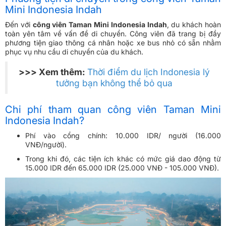
Mini Indonesia Indah
Đến với
công viên Taman Mini Indonesia Indah
, du khách hoàn
toàn yên tâm về vấn đề di chuyển. Công viên đã trang bị đầy
phương tiện giao thông cá nhân hoặc xe bus nhỏ có sẵn nhằm
phục vụ nhu cầu di chuyển của du khách.
>>> Xem thêm:
Thời điểm du lịch Indonesia lý
tưởng bạn không thể bỏ qua
Chi phí tham quan công viên Taman Mini
Indonesia Indah?
Phí vào cổng chính: 10.000 IDR/ người (16.000
VNĐ/người).
Trong khi đó, các tiện ích khác có mức giá dao động từ
15.000 IDR đến 65.000 IDR (25.000 VNĐ - 105.000 VNĐ).