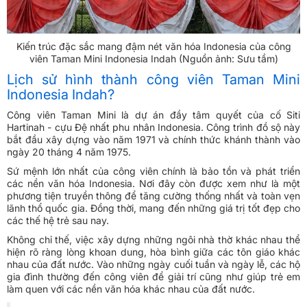
Kiến trúc đặc sắc mang đậm nét văn hóa Indonesia của công
viên Taman Mini Indonesia Indah (Nguồn ảnh: Sưu tầm)
Lịch sử hình thành công viên Taman Mini
Indonesia Indah?
Công viên Taman Mini là dự án đầy tâm quyết của cố Siti
Hartinah - cựu Đệ nhất phu nhân Indonesia. Công trình đồ sộ này
bắt đầu xây dựng vào năm 1971 và chính thức khánh thành vào
ngày 20 tháng 4 năm 1975.
Sứ mệnh lớn nhất của công viên chính là bảo tồn và phát triển
các nền văn hóa Indonesia. Nơi đây còn được xem như là một
phương tiện truyền thông để tăng cường thống nhất và toàn vẹn
lãnh thổ quốc gia. Đồng thời, mang đến những giá trị tốt đẹp cho
các thế hệ trẻ sau nay.
Không chỉ thế, việc xây dựng những ngôi nhà thờ khác nhau thể
hiện rõ ràng lòng khoan dung, hòa bình giữa các tôn giáo khác
nhau của đất nước. Vào những ngày cuối tuần và ngày lễ, các hộ
gia đình thường đến công viên để giải trí cũng như giúp trẻ em
làm quen với các nền văn hóa khác nhau của đất nước.