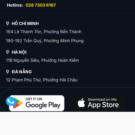
Hotline:
028 7303 6167
HỒ CHÍ MINH
164 Lê Thánh Tôn, Phường Bến Thành
190-192 Trần Quý, Phường Minh Phụng
HÀ NỘI
11B Nguyễn Siêu, Phường Hoàn Kiếm
ĐÀ NẴNG
12 Phạm Phú Thứ, Phường Hải Châu
Copyright 2026 Vietnam booking