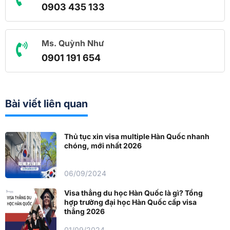
0903 435 133
Ms. Quỳnh Như
0901 191 654
Bài viết liên quan
Thủ tục xin visa multiple Hàn Quốc nhanh
chóng, mới nhất 2026
06/09/2024
Visa thẳng du học Hàn Quốc là gì? Tổng
hợp trường đại học Hàn Quốc cấp visa
thẳng 2026
01/09/2024