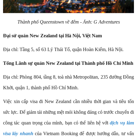
Thành phố Queenstown về đêm - Ảnh: G Adventures
Đại sứ quán New Zealand tại Hà Nội, Việt Nam
Địa chỉ: Tầng 5, số 63 Lý Thái Tổ, quận Hoàn Kiếm, Hà Nội.
Tổng Lãnh sự quán New Zealand tại Thành phố Hồ Chí Minh
Địa chỉ: Phòng 804, tầng 8, toà nhà Metropolitan, 235 đường Đồng
Khởi, quận 1, thành phố Hồ Chí Minh.
Việc xin cấp visa đi New Zealand cần nhiều thời gian và tiêu tốn
sức lực. Để giảm tải những mệt mỏi không đáng có trước chuyến đi
công tác quan trọng của mình, bạn có thể liên hệ với
dịch vụ làm
visa lấy nhanh
của Vietnam Booking để được hướng dẫn, tư vấn