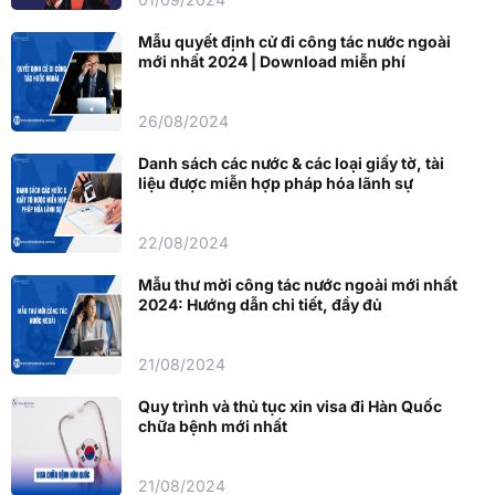
Mẫu quyết định cử đi công tác nước ngoài
mới nhất 2024 | Download miễn phí
26/08/2024
Danh sách các nước & các loại giấy tờ, tài
liệu được miễn hợp pháp hóa lãnh sự
22/08/2024
Mẫu thư mời công tác nước ngoài mới nhất
2024: Hướng dẫn chi tiết, đầy đủ
21/08/2024
Quy trình và thủ tục xin visa đi Hàn Quốc
chữa bệnh mới nhất
21/08/2024