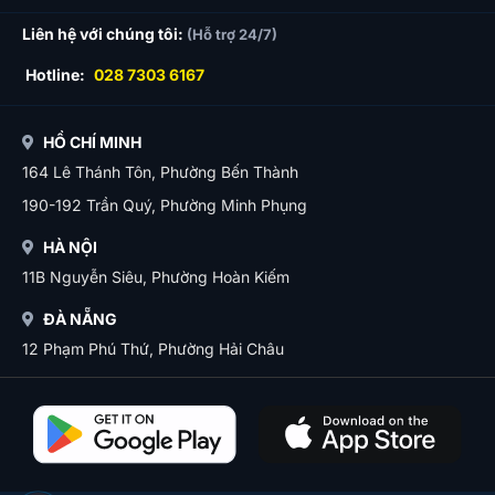
Liên hệ với chúng tôi:
(Hỗ trợ 24/7)
Hotline:
028 7303 6167
HỒ CHÍ MINH
164 Lê Thánh Tôn, Phường Bến Thành
190-192 Trần Quý, Phường Minh Phụng
HÀ NỘI
11B Nguyễn Siêu, Phường Hoàn Kiếm
ĐÀ NẴNG
12 Phạm Phú Thứ, Phường Hải Châu