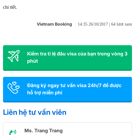
chi tiết.
Vietnam Booking
14:35 26/10/2017 |
64 lượt xem
Kiểm tra tỉ lệ đâu visa của bạn trong vòng 3
phút
Đăng ký ngay tư vấn visa 24h/7 để được
hỗ trợ miễn phí
Liên hệ tư vấn viên
Ms. Trang Trang