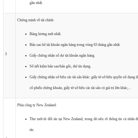
gần nhất.
Chứng minh về tài chính:
Bảng lương mới nhất.
Bản sao kê tài khoản ngân hàng trong vòng 03 tháng gần nhất.
3
Giấy chứng nhận số dư tài khoản ngân hàng.
Sổ tiết kiệm bản sao/bản gốc, thẻ tín dụng.
Giấy chứng nhận sở hữu các tài sản khác: giấy tờ sở hữu quyền sử dụng đấ
cổ phiếu chứng khoán, giấy tờ sở hữu các tài sản có giá trị lớn khác,...
Phía công ty New Zealand:
Thư mời từ đối tác tại New Zealand, trong đó nêu rõ thông tin cá nhân đ
tác.