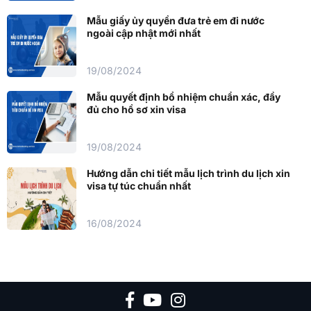
Mẫu giấy ủy quyền đưa trẻ em đi nước
ngoài cập nhật mới nhất
19/08/2024
Mẫu quyết định bổ nhiệm chuẩn xác, đầy
đủ cho hồ sơ xin visa
19/08/2024
Hướng dẫn chi tiết mẫu lịch trình du lịch xin
visa tự túc chuẩn nhất
16/08/2024