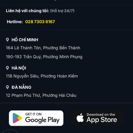
Liên hệ với chúng tôi:
(Hỗ trợ 24/7)
Hotline:
028 7303 6167
HỒ CHÍ MINH
164 Lê Thánh Tôn, Phường Bến Thành
190-192 Trần Quý, Phường Minh Phụng
HÀ NỘI
11B Nguyễn Siêu, Phường Hoàn Kiếm
ĐÀ NẴNG
12 Phạm Phú Thứ, Phường Hải Châu