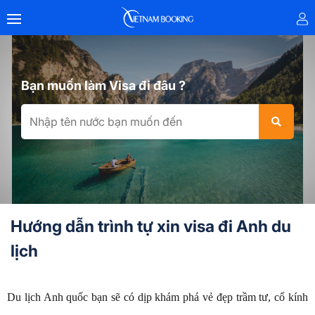
Bạn muốn làm Visa đi đâu ?
Hướng dẫn trình tự xin visa đi Anh du
lịch
Du lịch Anh quốc bạn sẽ có dịp khám phá vẻ đẹp trầm tư, cổ kính