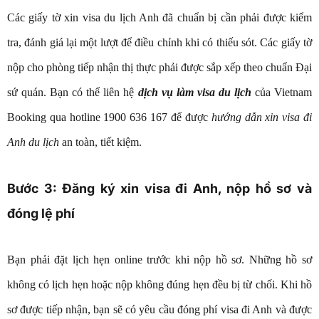
Các giấy tờ xin visa du lịch Anh đã chuẩn bị cần phải được kiểm
tra, đánh giá lại một lượt để điều chỉnh khi có thiếu sót. Các giấy tờ
nộp cho phòng tiếp nhận thị thực phải được sắp xếp theo chuẩn Đại
sứ quán. Bạn có thể liên hệ
dịch vụ làm visa du lịch
của Vietnam
Booking qua hotline 1900 636 167 để được
hướng dẫn xin visa đi
Anh du lịch
an toàn, tiết kiệm.
Bước 3: Đăng ký xin visa đi Anh, nộp hồ sơ và
đóng lệ phí
Bạn phải đặt lịch hẹn online trước khi nộp hồ sơ. Những hồ sơ
không có lịch hẹn hoặc nộp không đúng hẹn đều bị từ chối. Khi hồ
sơ được tiếp nhận, bạn sẽ có yêu cầu đóng phí visa đi Anh và được