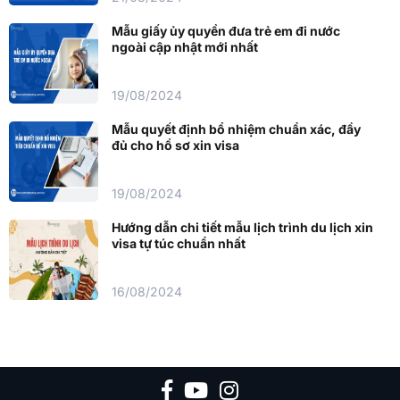
Mẫu giấy ủy quyền đưa trẻ em đi nước
ngoài cập nhật mới nhất
19/08/2024
Mẫu quyết định bổ nhiệm chuẩn xác, đầy
đủ cho hồ sơ xin visa
19/08/2024
Hướng dẫn chi tiết mẫu lịch trình du lịch xin
visa tự túc chuẩn nhất
16/08/2024