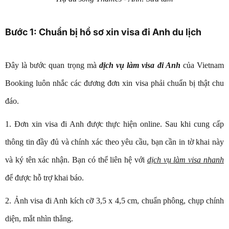
Bước 1: Chuẩn bị hồ sơ xin visa đi Anh du lịch
Đây là bước quan trọng mà
dịch vụ làm visa đi Anh
của Vietnam
Booking luôn nhắc các đương đơn xin visa phải chuẩn bị thật chu
đáo.
1. Đơn xin visa đi Anh được thực hiện online. Sau khi cung cấp
thông tin đầy đủ và chính xác theo yêu cầu, bạn cần in tờ khai này
và ký tên xác nhận. Bạn có thể liên hệ với
dịch vụ làm visa nhanh
để được hỗ trợ khai báo.
2. Ảnh visa đi Anh kích cỡ 3,5 x 4,5 cm, chuẩn phông, chụp chính
diện, mắt nhìn thẳng.