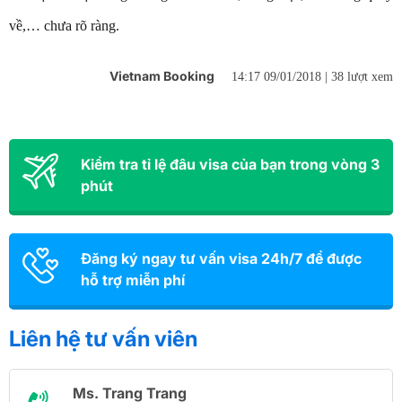
về,… chưa rõ ràng.
Vietnam Booking
14:17 09/01/2018 |
38 lượt xem
Kiểm tra tỉ lệ đâu visa của bạn trong vòng 3
phút
Đăng ký ngay tư vấn visa 24h/7 để được
hỗ trợ miễn phí
Liên hệ tư vấn viên
Ms. Trang Trang