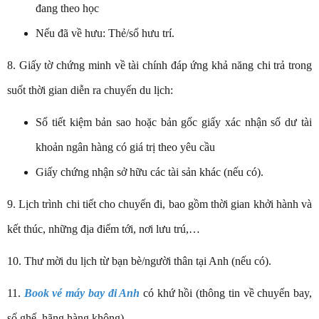
đang theo học
Nếu đã về hưu: Thẻ/sổ hưu trí.
8. Giấy tờ chứng minh về tài chính đáp ứng khả năng chi trả trong
suốt thời gian diễn ra chuyến du lịch:
Sổ tiết kiệm bản sao hoặc bản gốc giấy xác nhận số dư tài
khoản ngân hàng có giá trị theo yêu cầu
Giấy chứng nhận sở hữu các tài sản khác (nếu có).
9. Lịch trình chi tiết cho chuyến đi, bao gồm thời gian khởi hành và
kết thúc, những địa điểm tới, nơi lưu trú,…
10. Thư mời du lịch từ bạn bè/người thân tại Anh (nếu có).
11.
Book vé máy bay đi Anh
có khứ hồi (thông tin về chuyến bay,
số ghế, hãng hàng không).