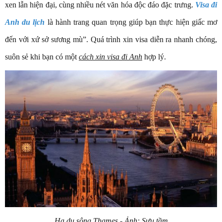
xen lẫn hiện đại, cùng nhiều nét văn hóa độc đáo đặc trưng.
Visa đi
Anh du lịch
là hành trang quan trọng giúp bạn thực hiện giấc mơ
đến với xứ sở sương mù”. Quá trình xin visa diễn ra nhanh chóng,
suôn sẻ khi bạn có một
cách xin visa đi Anh
hợp lý.
Hạ du sông Thames - Ảnh: Sưu tầm