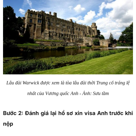
Lâu đài Warwick được xem là tòa lâu đài thời Trung cổ tráng lệ
nhất của Vương quốc Anh - Ảnh: Sưu tầm
Bước 2: Đánh giá lại hồ sơ xin visa Anh trước khi
nộp