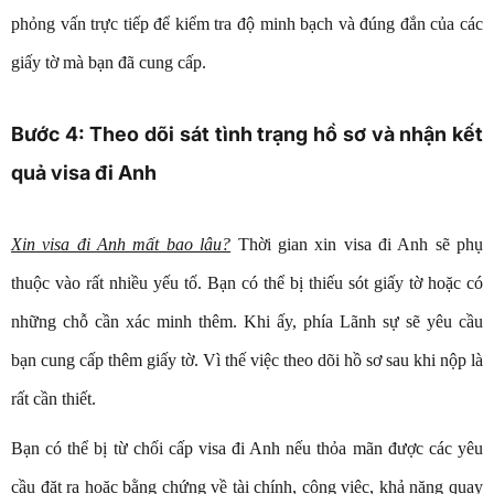
phỏng vấn trực tiếp để kiểm tra độ minh bạch và đúng đắn của các
giấy tờ mà bạn đã cung cấp.
Bước 4: Theo dõi sát tình trạng hồ sơ và nhận kết
quả visa đi Anh
Xin visa đi Anh mất bao lâu?
Thời gian xin visa đi Anh sẽ phụ
thuộc vào rất nhiều yếu tố. Bạn có thể bị thiếu sót giấy tờ hoặc có
những chỗ cần xác minh thêm. Khi ấy, phía Lãnh sự sẽ yêu cầu
bạn cung cấp thêm giấy tờ. Vì thế việc theo dõi hồ sơ sau khi nộp là
rất cần thiết.
Bạn có thể bị từ chối cấp visa đi Anh nếu thỏa mãn được các yêu
cầu đặt ra hoặc bằng chứng về tài chính, công việc, khả năng quay