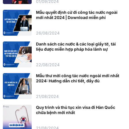
01/09/2024
Mẫu quyết định cử đi công tác nước ngoài
mới nhất 2024 | Download miễn phí
26/08/2024
Danh sách các nước & các loại giấy tờ, tài
liệu được miễn hợp pháp hóa lãnh sự
22/08/2024
Mẫu thư mời công tác nước ngoài mới nhất
2024: Hướng dẫn chi tiết, đầy đủ
21/08/2024
Quy trình và thủ tục xin visa đi Hàn Quốc
chữa bệnh mới nhất
21/08/2024