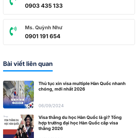
0903 435 133
Ms. Quỳnh Như
0901 191 654
Bài viết liên quan
Thủ tục xin visa multiple Hàn Quốc nhanh
chóng, mới nhất 2026
06/09/2024
Visa thẳng du học Hàn Quốc là gì? Tổng
hợp trường đại học Hàn Quốc cấp visa
thẳng 2026