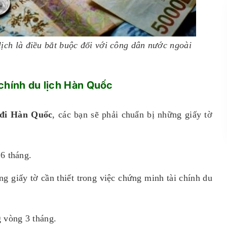
ịch là điều bắt buộc đối với công dân nước ngoài
chính du lịch Hàn Quốc
 đi Hàn Quốc
, các bạn sẽ phải chuẩn bị những giấy tờ
 6 tháng.
g giấy tờ cần thiết trong việc chứng minh tài chính du
 vòng 3 tháng.