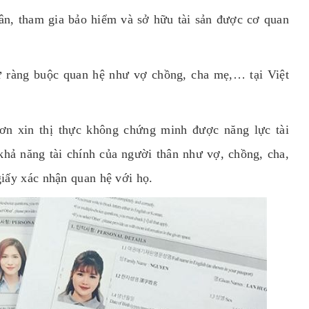
ân, tham gia bảo hiểm và sở hữu tài sản được cơ quan
ự ràng buộc quan hệ như vợ chồng, cha mẹ,… tại Việt
n xin thị thực không chứng minh được năng lực tài
khả năng tài chính của người thân như vợ, chồng, cha,
giấy xác nhận quan hệ với họ.