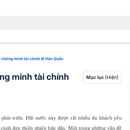
n chứng minh tài chính đi Hàn Quốc
ng minh tài chính
Mục lục
[Hiện]
 phát triển. Đất nước này được rất nhiều du khách yêu
u cảnh đẹp thiên nhiên hấp dẫn. Một trong những vấn đề