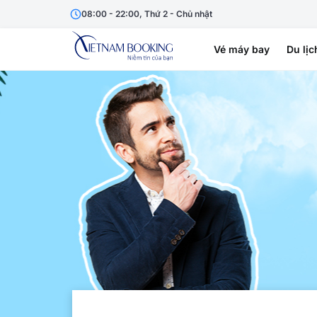
08:00 - 22:00, Thứ 2 - Chủ nhật
Vé máy bay
Du lịc