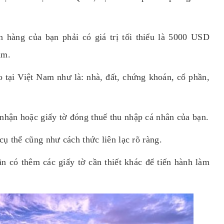
n hàng của bạn phải có giá trị tối thiểu là 5000 USD
am.
ao tại Việt Nam như là: nhà, đất, chứng khoán, cổ phần,
nhận hoặc giấy tờ đóng thuế thu nhập cá nhân của bạn.
cụ thể cũng như cách thức liên lạc rõ ràng.
ần có thêm các giấy tờ cần thiết khác để tiến hành làm