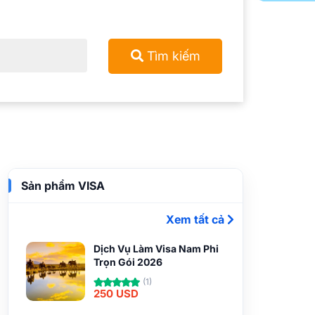
Tìm kiếm
Sản phẩm VISA
Xem tất cả
Dịch Vụ Làm Visa Nam Phi
Trọn Gói 2026
(1)
250 USD