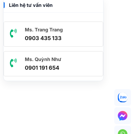
Liên hệ tư vấn viên
Ms. Trang Trang
0903 435 133
Ms. Quỳnh Như
0901 191 654