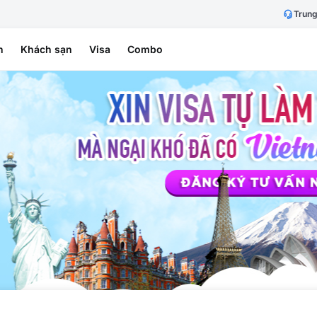
Trung
h
Khách sạn
Visa
Combo