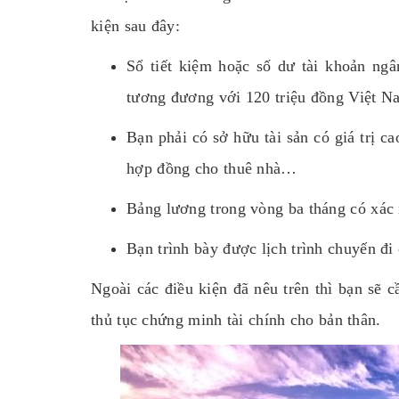
kiện sau đây:
Sổ tiết kiệm hoặc số dư tài khoản ngâ
tương đương với 120 triệu đồng Việt N
Bạn phải có sở hữu tài sản có giá trị c
hợp đồng cho thuê nhà…
Bảng lương trong vòng ba tháng có xác 
Bạn trình bày được lịch trình chuyến đi 
Ngoài các điều kiện đã nêu trên thì bạn sẽ c
thủ tục chứng minh tài chính cho bản thân.