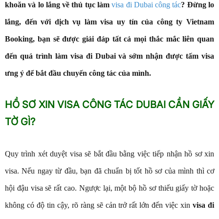
khoăn và lo lắng về thủ tục làm
visa đi Dubai công tác
? Đừng lo
lắng, đến với dịch vụ làm visa uy tín của công ty Vietnam
Booking, bạn sẽ được giải đáp tất cả mọi thắc mắc liên quan
đến quá trình làm visa đi Dubai và sớm nhận được tấm visa
ưng ý để bắt đầu chuyến công tác của mình.
HỒ SƠ XIN VISA CÔNG TÁC DUBAI CẦN GIẤY
TỜ GÌ?
Quy trình
xét duyệt visa sẽ bắt đầu bằng việc tiếp nhận hồ sơ xin
visa. Nếu ngay từ đầu, bạn đã chuẩn bị tốt hồ sơ của mình thì cơ
hội đậu visa sẽ rất cao. Ngược lại, một bộ hồ sơ thiếu giấy tờ hoặc
không có độ tin cậy, rõ ràng sẽ cản trở rất lớn đến việc xin
visa đi