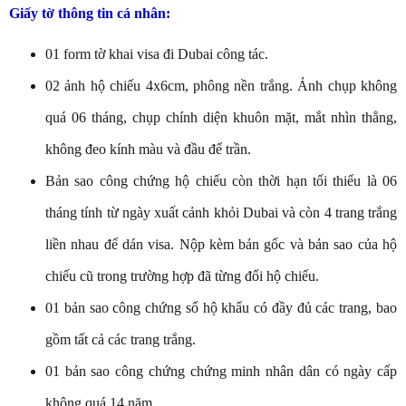
Giấy tờ thông tin cá nhân:
01 form tờ khai visa đi Dubai công tác.
02 ảnh hộ chiếu 4x6cm, phông nền trắng. Ảnh chụp không
quá 06 tháng, chụp chính diện khuôn mặt, mắt nhìn thẳng,
không đeo kính màu và đầu để trần.
Bản sao công chứng hộ chiếu còn thời hạn tối thiểu là 06
tháng tính từ ngày xuất cảnh khỏi Dubai và còn 4 trang trắng
liền nhau để dán visa. Nộp kèm bản gốc và bản sao của hộ
chiếu cũ trong trường hợp đã từng đổi hộ chiếu.
01 bản sao công chứng sổ hộ khẩu có đầy đủ các trang, bao
gồm tất cả các trang trắng.
01 bản sao công chứng chứng minh nhân dân có ngày cấp
không quá 14 năm.