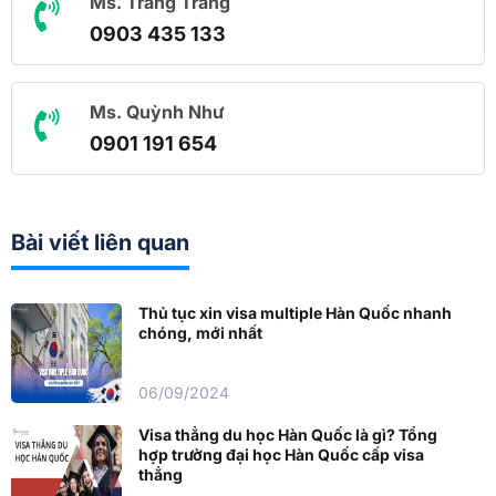
Ms. Trang Trang
0903 435 133
Ms. Quỳnh Như
0901 191 654
Bài viết liên quan
Thủ tục xin visa multiple Hàn Quốc nhanh
chóng, mới nhất
06/09/2024
Visa thẳng du học Hàn Quốc là gì? Tổng
hợp trường đại học Hàn Quốc cấp visa
thẳng