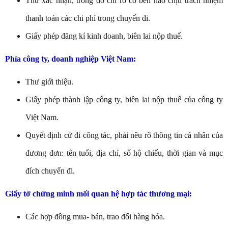
Thư xác nhận, trong đó chỉ rõ có bên nào chịu trách nhiệm
thanh toán các chi phí trong chuyến đi.
Giấy phép đăng kí kinh doanh, biên lai nộp thuế.
Phía công ty, doanh nghiệp Việt Nam:
Thư giới thiệu.
Giấy phép thành lập công ty, biên lai nộp thuế của công ty
Việt Nam.
Quyết định cử đi công tác, phải nêu rõ thông tin cá nhân của
đương đơn: tên tuổi, địa chỉ, số hộ chiếu, thời gian và mục
đích chuyến đi.
Giấy tờ chứng minh mối quan hệ hợp tác thương mại:
Các hợp đồng mua- bán, trao đổi hàng hóa.