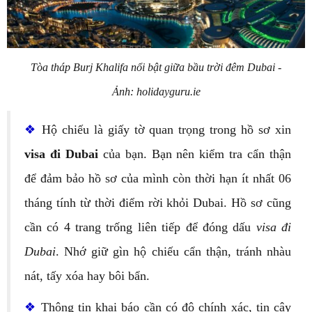
Tòa tháp Burj Khalifa nổi bật giữa bầu trời đêm Dubai -
Ảnh: holidayguru.ie
❖
Hộ chiếu là giấy tờ quan trọng trong hồ sơ xin
visa đi Dubai
của bạn. Bạn nên kiểm tra cẩn thận
để đảm bảo hồ sơ của mình còn thời hạn ít nhất 06
tháng tính từ thời điểm rời khỏi Dubai. Hồ sơ cũng
cần có 4 trang trống liên tiếp để đóng dấu
visa đi
Dubai
. Nhớ giữ gìn hộ chiếu cẩn thận, tránh nhàu
nát, tấy xóa hay bôi bẩn.
❖
Thông tin khai báo cần có độ chính xác, tin cậy