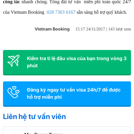
công tác
nhanh chóng. Tổng đài tư vấn miễn phí toàn quốc 24/7
của Vietnam Booking
028 7303 6167
sẵn sàng hỗ trợ quý khách.
Vietnam Booking
15:17 24/11/2017 |
143 lượt xem
Kiểm tra tỉ lệ đâu visa của bạn trong vòng 3
phút
Đăng ký ngay tư vấn visa 24h/7 để được
hỗ trợ miễn phí
Liên hệ tư vấn viên