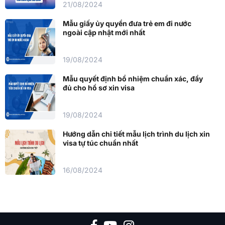
21/08/2024
Mẫu giấy ủy quyền đưa trẻ em đi nước
ngoài cập nhật mới nhất
19/08/2024
Mẫu quyết định bổ nhiệm chuẩn xác, đầy
đủ cho hồ sơ xin visa
19/08/2024
Hướng dẫn chi tiết mẫu lịch trình du lịch xin
visa tự túc chuẩn nhất
16/08/2024