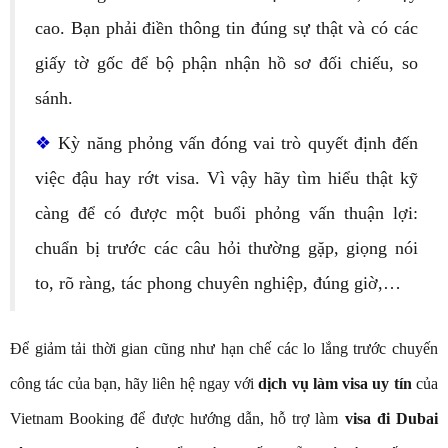
cao. Bạn phải điền thông tin đúng sự thật và có các
giấy tờ gốc để bộ phận nhận hồ sơ đối chiếu, so
sánh.
❖
Kỳ năng phỏng vấn đóng vai trò quyết định đến
việc đậu hay rớt visa. Vì vậy hãy tìm hiểu thật kỹ
càng để có được một buổi phỏng vấn thuận lợi:
chuẩn bị trước các câu hỏi thường gặp, giọng nói
to, rõ ràng, tác phong chuyên nghiệp, đúng giờ,…
Để giảm tải thời gian cũng như hạn chế các lo lắng trước chuyến
công tác của bạn, hãy liên hệ ngay với
dịch vụ làm visa uy tín
của
Vietnam Booking để được hướng dẫn, hỗ trợ làm
visa đi Dubai