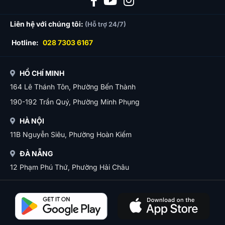
Liên hệ với chúng tôi:
(Hỗ trợ 24/7)
Hotline:
028 7303 6167
HỒ CHÍ MINH
164 Lê Thánh Tôn, Phường Bến Thành
190-192 Trần Quý, Phường Minh Phụng
HÀ NỘI
11B Nguyễn Siêu, Phường Hoàn Kiếm
ĐÀ NẴNG
12 Phạm Phú Thứ, Phường Hải Châu