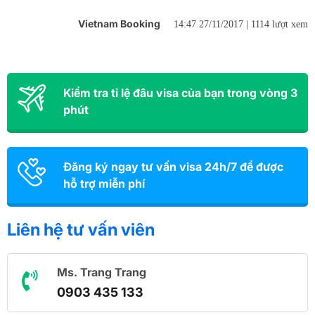
Vietnam Booking
14:47 27/11/2017 |
1114 lượt xem
Kiểm tra tỉ lệ đâu visa của bạn trong vòng 3
phút
Đăng ký ngay tư vấn visa 24h/7 để được
hỗ trợ miễn phí
Liên hệ tư vấn viên
Ms. Trang Trang
0903 435 133