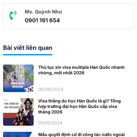
Ms. Quỳnh Như
0901 191 654
Bài viết liên quan
Thủ tục xin visa multiple Hàn Quốc nhanh
chóng, mới nhất 2026
06/09/2024
Visa thẳng du học Hàn Quốc là gì? Tổng
hợp trường đại học Hàn Quốc cấp visa
thẳng 2026
01/09/2024
Mẫu quyết định cử đi công tác nước ngoài